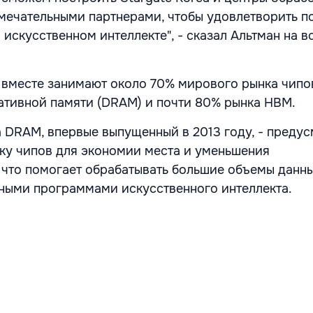
мечательными партнерами, чтобы удовлетворить п
искусственном интеллекте", - сказал Альтман на в
 вместе занимают около 70% мирового рынка чипо
тивной памяти (DRAM) и почти 80% рынка HBM.
а DRAM, впервые выпущенный в 2013 году, - преду
ку чипов для экономии места и уменьшения
 что помогает обрабатывать большие объемы данны
ными программами искусственного интеллекта.