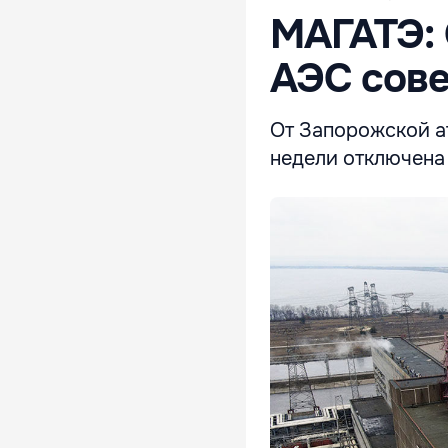
МАГАТЭ: 
АЭС сов
От Запорожской а
недели отключена 