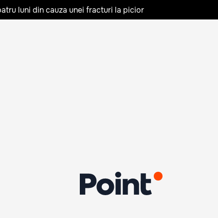
tru luni din cauza unei fracturi la picior