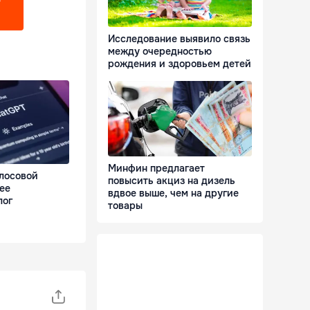
?
Исследование выявило связь
между очередностью
рождения и здоровьем детей
Минфин предлагает
олосовой
повысить акциз на дизель
ее
вдвое выше, чем на другие
лог
товары