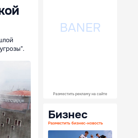
кой
ошлой
угрозы".
Разместить рекламу на сайте
Бизнес
Разместить бизнес-новость