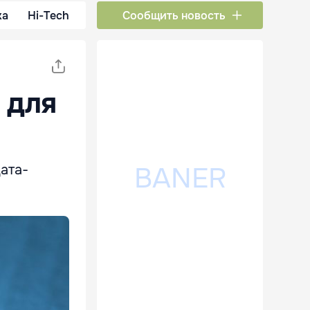
ка
Hi-Tech
Сообщить новость
 для
ата-