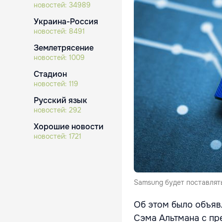
новостей:
34989
Украина-Россия
новостей:
8491
Землетрясение
новостей:
1009
Стадион
новостей:
119
Русский язык
новостей:
292
Хорошие новости
новостей:
1721
Samsung будет поставлять
Об этом было объяв
Сэма Альтмана с п