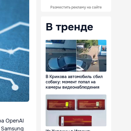
Разместить рекламу на сайте
В тренде
В Крикова автомобиль сбил
собаку: момент попал на
камеры видеонаблюдения
ра OpenAI
и Samsung