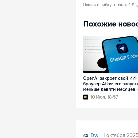
Нашли ошибку в тексте?
Вы
Похожие ново
OpenAI закроет свой ИИ-
браузер Atlas: его запус
меньше девяти месяцев 
10 Июл. 18:57
1 октября 2025
Dw