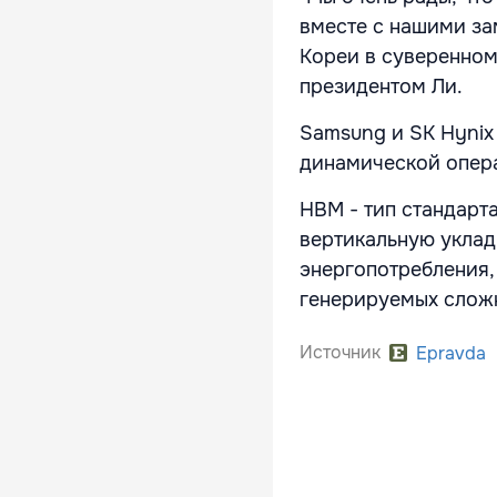
вместе с нашими за
Кореи в суверенном 
президентом Ли.
Samsung и SK Hynix
динамической опера
HBM - тип стандарт
вертикальную уклад
энергопотребления,
генерируемых слож
Источник
Epravda