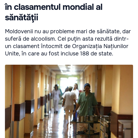
în clasamentul mondial al
sănătăţii
Moldovenii nu au probleme mari de sănătate, dar
suferă de alcoolism. Cel puţin asta rezultă dintr-
un clasament întocmit de Organizația Națiunilor
Unite, în care au fost incluse 188 de state.