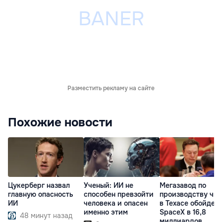
Разместить рекламу на сайте
Похожие новости
Цукерберг назвал
Ученый: ИИ не
Мегазавод по
главную опасность
способен превзойти
производству чи
ИИ
человека и опасен
в Техасе обойдет
именно этим
SpaceX в 16,8
48 минут назад
миллиардов