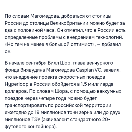
По словам Магомедова, добраться от столицы
России до столицы Великобритании можно будет за
два с половиной часа. Он отметил, что в России есть
определенные проблемы с внедрением технологий.
«Но тем не менее я большой оптимист», — добавил
он.
В начале сентября Билл Шор, глава венчурного
фонда Зиявудина Магомедова Caspian VC, заявил,
что внедрение проекта скоростных поездов
Hyperloop в России обойдется в 1,5 миллиарда
долларов. По словам Шора, с помощью ваккумных
поездов через четыре года можно будет
транспортировать по российской территории
ежегодно до 19 миллионов тонн зерна или до двух
миллионов ТЭУ (эквивалент стандартного 20-
футового контейнера).