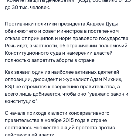
"Комитет защиты демократии" (КЗД), составило от 25
до 30 тыс. человек.
Противники политики президента Анджея Дуды
обвиняют его и совет министров в постепенном
отказе от принципов и норм правового государства.
Речь идет, в частности, об ограничении полномочий
Конституционного суда и намерении властей
полностью запретить аборты в стране.
Как заявил один из наиболее активных деятелей
оппозиции, диссидент и журналист Адам Михник,
КЗД не стремится к свержению правительства, а
всего лишь добивается, чтобы оно "уважало закон и
конституцию".
С начала прихода к власти консервативного
правительства в ноябре 2015 года в стране
состоялось множество акций протеста против
действующей власти.