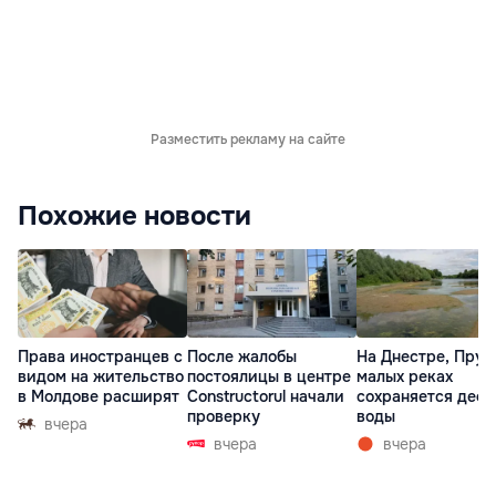
Разместить рекламу на сайте
Похожие новости
Права иностранцев с
После жалобы
На Днестре, Прут
видом на жительство
постоялицы в центре
малых реках
в Молдове расширят
Constructorul начали
сохраняется деф
проверку
воды
вчера
вчера
вчера