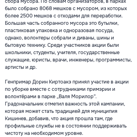
сбора мусора. По словам организаторов, в парках
было собрано 8068 мешков с мусором, из которых
более 2500 мешков с отходами для переработки.
Большая часть собранного мусора это бутылки,
пластиковая упаковка и одноразовая посуда,
однако, волонтеры собрали и диваны, шины и
бытовую технику. Среди участников акции были
школьники, студенты, учителя, государственные
служащие, юристы, врачи, инженеры, программисты,
артисты и др.
Генпримар Дорин Киртоакэ принял участие в акции
по уборке вместе с сотрудниками примэрии и
волонтёрами в парке „Валя Морилор”.
Градоначальник отметил важность этой кампании,
которая может стать традицией для муниципия
Кишинев, добавив, что акция прошла там, где
профильные службы не в состоянии поддерживать
чистоту на необходимом уровне.