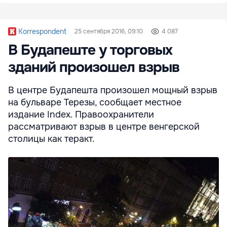
Korrespondent
25 сентября 2016, 09:10
4 087
В Будапеште у торговых
зданий произошел взрыв
В центре Будапешта произошел мощный взрыв
на бульваре Терезы, сообщает местное
издание Index. Правоохранители
рассматривают взрыв в центре венгерской
столицы как теракт.