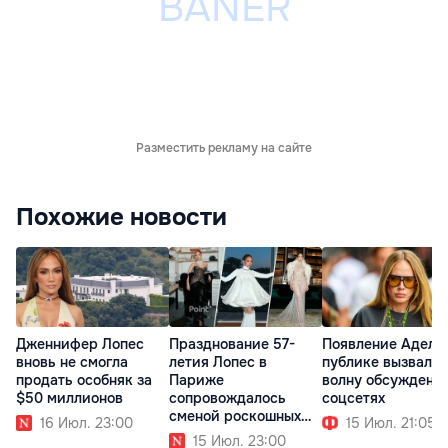
Разместить рекламу на сайте
Похожие новости
Дженнифер Лопес
Празднование 57-
Появление Адель
вновь не смогла
летия Лопес в
публике вызвало
продать особняк за
Париже
волну обсуждени
$50 миллионов
сопровождалось
соцсетях
сменой роскошных
16 Июл. 23:00
15 Июл. 21:05
образов
15 Июл. 23:00