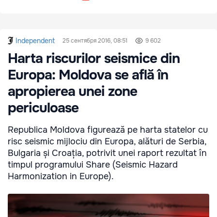
Independent
25 сентября 2016, 08:51
9 602
Harta riscurilor seismice din
Europa: Moldova se află în
apropierea unei zone
periculoase
Republica Moldova figurează pe harta statelor cu
risc seismic mijlociu din Europa, alături de Serbia,
Bulgaria și Croația, potrivit unei raport rezultat în
timpul programului Share (Seismic Hazard
Harmonization in Europe).