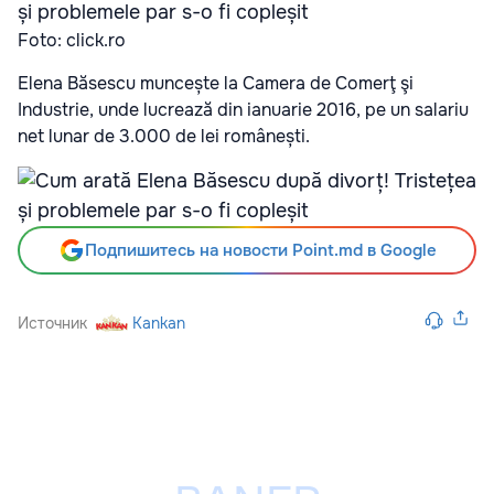
Foto: click.ro
Elena Băsescu muncește la Camera de Comerţ şi
Industrie, unde lucrează din ianuarie 2016, pe un salariu
net lunar de 3.000 de lei românești.
Подпишитесь на новости Point.md в Google
Источник
Kankan