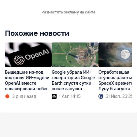
Разместить рекламу на сайте
Похожие новости
Вышедшие из-под
Google убрала ИИ-
Отработавшая
контроля ИИ-модели
генератор из Google
ступень ракеты
OpenAI вместе
Earth спустя сутки
SpaceX врежется
спланировали побег
после запуска
Луну 5 августа
3 дня назад
1 Авг. 14:15
31 Июл. 23:25