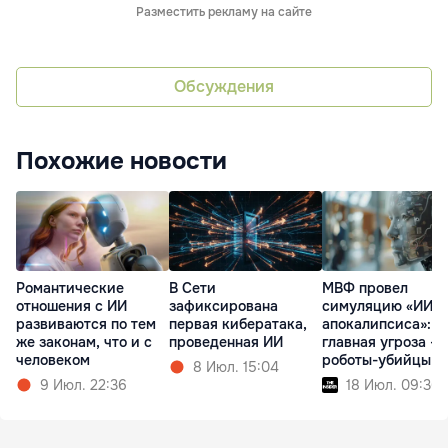
Разместить рекламу на сайте
Обсуждения
Похожие новости
Романтические
В Сети
МВФ провел
отношения с ИИ
зафиксирована
симуляцию «ИИ-
развиваются по тем
первая кибератака,
апокалипсиса»:
же законам, что и с
проведенная ИИ
главная угроза - 
человеком
роботы-убийцы
8 Июл. 15:04
9 Июл. 22:36
18 Июл. 09:36