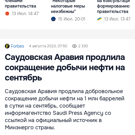
членами
"Некоторые
на консультации 
правительства
налоговые меры
формированию
неизбежны"
правительства
13 Июл. 14:47
15 Июл. 20:01
13 Июл. 13:47
Forbes
4 августа 2023, 07:50
2 330
Саудовская Аравия продлила
сокращение добычи нефти на
сентябрь
Саудовская Аравия продлила добровольное
сокращение добычи нефти на 1 млн баррелей
в сутки на сентябрь, сообщает
информагентство Saudi Press Agency со
ссылкой на официальный источник в
Минэнерго страны.