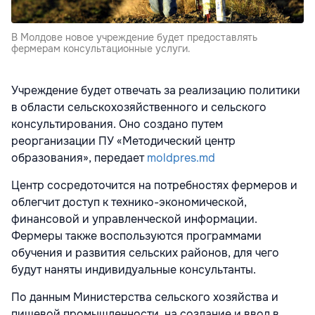
В Молдове новое учреждение будет предоставлять
фермерам консультационные услуги.
Учреждение будет отвечать за реализацию политики
в области сельскохозяйственного и сельского
консультирования. Оно создано путем
реорганизации ПУ «Методический центр
образования», передает
moldpres.md
Центр сосредоточится на потребностях фермеров и
облегчит доступ к технико-экономической,
финансовой и управленческой информации.
Фермеры также воспользуются программами
обучения и развития сельских районов, для чего
будут наняты индивидуальные консультанты.
По данным Министерства сельского хозяйства и
пищевой промышленности, на создание и ввод в