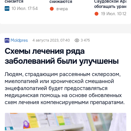
снизится
Саудовской Арав
снижаются
обогащать уран
10 Июл. 17:54
вчера
19 Июл. 10:12
Moldpres
4 августа 2023, 07:40
3 475
Схемы лечения ряда
заболеваний были улучшены
Людям, страдающим рассеянным склерозом,
миелопатией или хронической смешанной
энцефалопатией будет предоставляться
медицинская помощь на основе обновленных
схем лечения компенсируемыми препаратами.