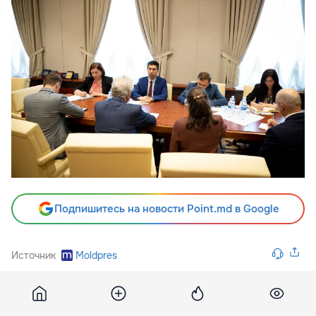
Подпишитесь на новости Point.md в Google
Источник
Moldpres