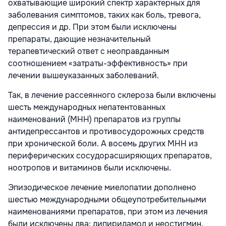
охватывающие широкий спектр характерных для
заболевания симптомов, таких как боль, тревога,
депрессия и др. При этом были исключены
препараты, дающие незначительный
терапевтический ответ с неоправданным
соотношением «затраты-эффективность» при
лечении вышеуказанных заболеваний.
Так, в лечение рассеянного склероза были включены
шесть международных непатентованных
наименований (МНН) препаратов из группы
антидепрессантов и противосудорожных средств
при хронической боли. А восемь других МНН из
периферических сосудорасширяющих препаратов,
ноотропов и витаминов были исключены.
Эпизодическое лечение миелопатии дополнено
шестью международными общеупотребительными
наименованиями препаратов, при этом из лечения
были исключены два: дипиридамол и неостигмин.