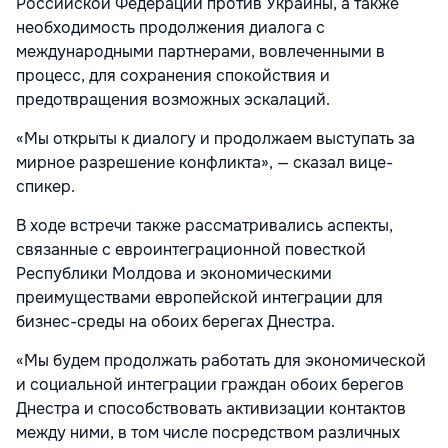
Российской Федерации против Украины, а также
необходимость продолжения диалога с
международными партнерами, вовлеченными в
процесс, для сохранения спокойствия и
предотвращения возможных эскалаций.
«Мы открыты к диалогу и продолжаем выступать за
мирное разрешение конфликта», — сказал вице-
спикер.
В ходе встречи также рассматривались аспекты,
связанные с евроинтеграционной повесткой
Республики Молдова и экономическими
преимуществами европейской интеграции для
бизнес-среды на обоих берегах Днестра.
«Мы будем продолжать работать для экономической
и социальной интеграции граждан обоих берегов
Днестра и способствовать активизации контактов
между ними, в том числе посредством различных