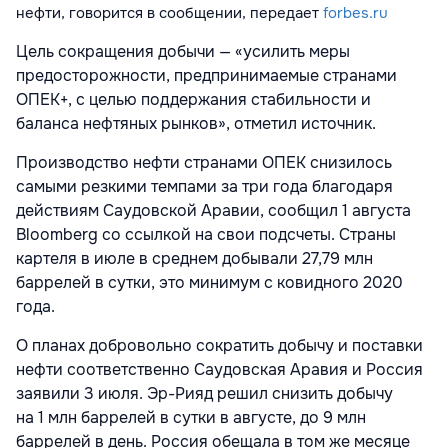
нефти, говорится в сообщении, передает
forbes.ru
Цель сокращения добычи — «усилить меры
предосторожности, предпринимаемые странами
ОПЕК+, с целью поддержания стабильности и
баланса нефтяных рынков», отметил источник.
Производство нефти странами ОПЕК снизилось
самыми резкими темпами за три года благодаря
действиям Саудовской Аравии, сообщил 1 августа
Bloomberg со ссылкой на свои подсчеты. Страны
картеля в июле в среднем добывали 27,79 млн
баррелей в сутки, это минимум с ковидного 2020
года.
О планах добровольно сократить добычу и поставки
нефти соответственно Саудовская Аравия и Россия
заявили 3 июля. Эр-Рияд решил снизить добычу
на 1 млн баррелей в сутки в августе, до 9 млн
баррелей в день. Россия обещала в том же месяце