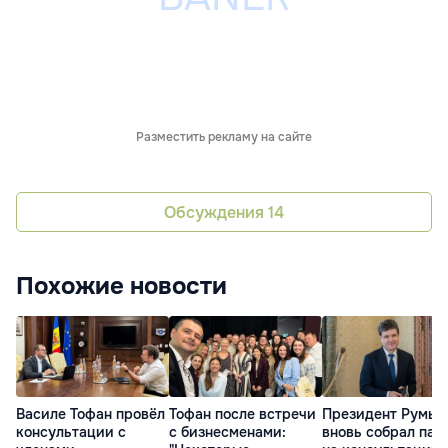
Разместить рекламу на сайте
Обсуждения
14
Похожие новости
Василе Тофан провёл
Тофан после встречи
Президент Румын
консультации с
с бизнесменами:
вновь собрал пар