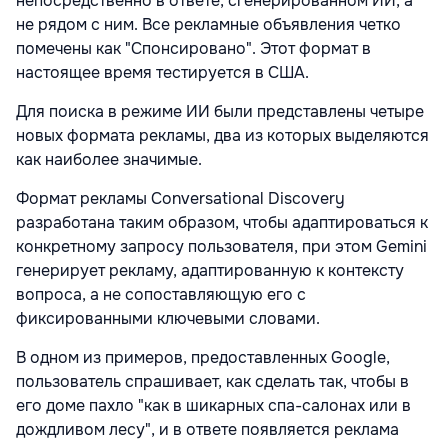
непосредственно в ответе, сгенерированном ИИ, а
не рядом с ним. Все рекламные объявления четко
помечены как "Спонсировано". Этот формат в
настоящее время тестируется в США.
Для поиска в режиме ИИ были представлены четыре
новых формата рекламы, два из которых выделяются
как наиболее значимые.
Формат рекламы Conversational Discovery
разработана таким образом, чтобы адаптироваться к
конкретному запросу пользователя, при этом Gemini
генерирует рекламу, адаптированную к контексту
вопроса, а не сопоставляющую его с
фиксированными ключевыми словами.
В одном из примеров, предоставленных Google,
пользователь спрашивает, как сделать так, чтобы в
его доме пахло "как в шикарных спа-салонах или в
дождливом лесу", и в ответе появляется реклама