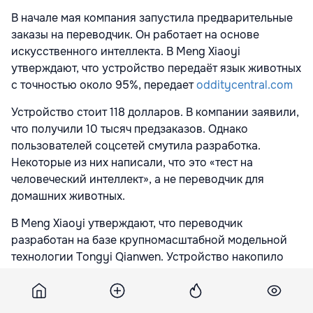
В начале мая компания запустила предварительные
заказы на переводчик. Он работает на основе
искусственного интеллекта. В Meng Xiaoyi
утверждают, что устройство передаёт язык животных
с точностью около 95%, передает
odditycentral.com
Устройство стоит 118 долларов. В компании заявили,
что получили 10 тысяч предзаказов. Однако
пользователей соцсетей смутила разработка.
Некоторые из них написали, что это «тест на
человеческий интеллект», а не переводчик для
домашних животных.
В Meng Xiaoyi утверждают, что переводчик
разработан на базе крупномасштабной модельной
технологии Tongyi Qianwen. Устройство накопило
множество данных о поведении и языке домашних
животных. При этом никаких тестов или
исследований, подтверждающих эти заявления,