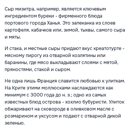
Сыр мизитра, например, является ключевым
ингредиентом буреки - фирменного блюда
портового города Ханья. Это запеканка из слоев
картофеля, кабачков или, зимой, тыквы, самого сыра
и мяты.
И стака, и местные сыры придают вкус креатотурте -
мясному пирогу из отварной козлятины или
баранины, где мясо выкладывают слоями с мятой,
пряностями, стакой и сыром.
Не одна лишь Франция славится любовью к улиткам.
На Крите этими моллюсками наслаждаются как
минимум с 3000 года до н. э.; одно из самых
известных блюд острова - хохлио бубуристи. Улиток
обжаривают на сковороде в оливковом масле с
розмарином и уксусом и подают с отварной дикой
зеленью.