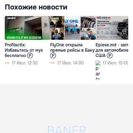
Похожие новости
Profilactix:
FlyOne открыла
Epiese.md - запча
Избавьтесь от мух
прямые рейсы в Баку
для автомобилей 
бесплатно Ⓟ
Ⓟ
США Ⓟ
17 Июл. 12:30
17 Июл. 14:00
17 Июл. 15:00