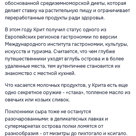
обоснованной средиземноморской диеты, которая
делает ставку на растительную пищу и ограничивает
переработанные продукты ради здоровья.
В этом году Крит получил статус одного из
Европейских регионов гастрономии по версии
Международного института гастрономии, культуры,
искусств и туризма. Считается, что чем глубже
путешественники уходят вглубь острова и в более
удаленные места, тем аутентичнее становится их
знакомство с местной кухней.
Что касается молочных продуктов, у Крита есть еще
одно секретное оружие - «стака», топленое масло из
овечьих или козьих сливок.
Поклонники сыра тоже не останутся
разочарованными: в деликатесных лавках и
супермаркетах острова полки ломятся от
разнообразия - от мизитры до пихтогало и ксигало.