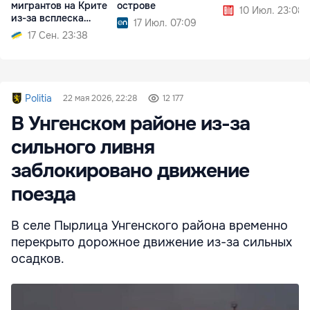
мигрантов на Крите
острове
10 Июл. 23:08
из-за всплеска
17 Июл. 07:09
прибывших
17 Сен. 23:38
Politia
22 мая 2026, 22:28
12 177
В Унгенском районе из-за
сильного ливня
заблокировано движение
поезда
В селе Пырлица Унгенского района временно
перекрыто дорожное движение из-за сильных
осадков.