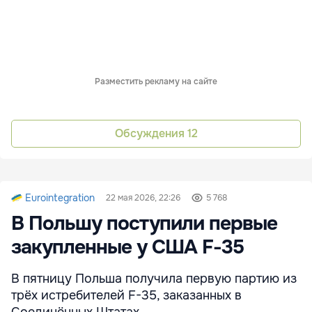
Разместить рекламу на сайте
Обсуждения
12
Eurointegration
22 мая 2026, 22:26
5 768
В Польшу поступили первые
закупленные у США F-35
В пятницу Польша получила первую партию из
трёх истребителей F-35, заказанных в
Соединённых Штатах.