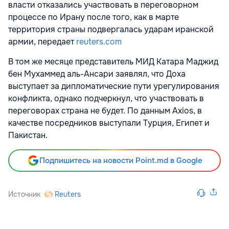
власти отказались участвовать в переговорном
процессе по Ирану после того, как в марте
территория страны подвергалась ударам иранской
армии, передает
reuters.com
В том же месяце представитель МИД Катара Маджид
бен Мухаммед аль-Ансари заявлял, что Доха
выступает за дипломатические пути урегулирования
конфликта, однако подчеркнул, что участвовать в
переговорах страна не будет. По данным Axios, в
качестве посредников выступали Турция, Египет и
Пакистан.
Подпишитесь на новости Point.md в Google
Источник
Reuters