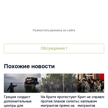
Разместить рекламу на сайте
Обсуждения
1
Похожие новости
Греция создаст
На Крите протестуют
Крит не справляе
дополнительные
против планов селить
с наплывом
центры для
мигрантов прямо на
мигрантов