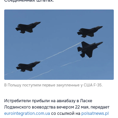
В Польшу поступили первые закупленные у США F-35.
Истребители прибыли на авиабазу в Ласке
Лодзинского воеводства вечером 22 мая, передает
eurointegration.com.ua
со ссылкой на
polsatnews.pl