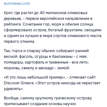
euronews.com
Крит, где растет до 40 миллионов оливковых
деревьев, - первое европейское направление в
рейтинге. Сочетание гор, моря и обилия солнца
сформировало остров, богатый фруктами, овощами
и одним из лучших в мире сортов оливкового масла
первого отжима.
Так, горох и спаржу обычно собирают ранней
весной; фасоль, огурцы и баклажаны - с мая;
помидоры, картофель и тыквенные - все лето;
морковь, свеклу и авокадо - зимой.
«И это лишь небольшой пример», - отмечает сайт
Discover Greece. «Этот остров никогда не перестает
удивлять».
Вообще, самому крупному греческому острову
приписывают создание основы научно