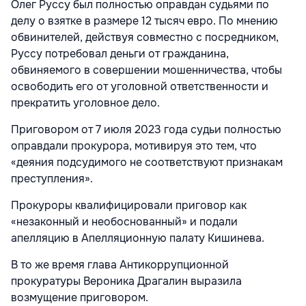
Олег Руссу был полностью оправдан судьями по
делу о взятке в размере 12 тысяч евро. По мнению
обвинителей, действуя совместно с посредником,
Руссу потребовал деньги от гражданина,
обвиняемого в совершении мошенничества, чтобы
освободить его от уголовной ответственности и
прекратить уголовное дело.
Приговором от 7 июля 2023 года судьи полностью
оправдали прокурора, мотивируя это тем, что
«деяния подсудимого не соответствуют признакам
преступления».
Прокуроры квалифицировали приговор как
«незаконный и необоснованный» и подали
апелляцию в Апелляционную палату Кишинева.
В то же время глава Антикоррупционной
прокуратуры Вероника Драгалин выразила
возмущение приговором.