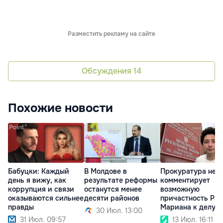
Разместить рекламу на сайте
Обсуждения
14
Похожие новости
Бабуцки: Каждый
В Молдове в
Прокуратура не
день я вижу, как
результате реформы
комментирует
коррупция и связи
останутся менее
возможную
оказываются сильнее
десяти районов
причастность Ра
правды
Мариана к делу
30 Июл. 13:00
MoldATSA
31 Июл. 09:57
13 Июл. 16:11