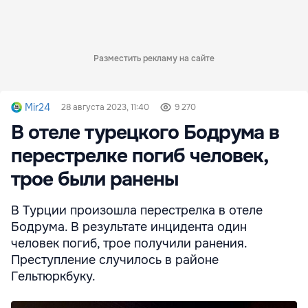
Разместить рекламу на сайте
Mir24
28 августа 2023, 11:40
9 270
В отеле турецкого Бодрума в
перестрелке погиб человек,
трое были ранены
В Турции произошла перестрелка в отеле
Бодрума. В результате инцидента один
человек погиб, трое получили ранения.
Преступление случилось в районе
Гельтюркбуку.