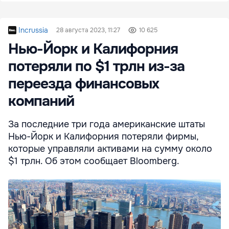
Incrussia
28 августа 2023, 11:27
10 625
Нью-Йорк и Калифорния
потеряли по $1 трлн из-за
переезда финансовых
компаний
За последние три года американские штаты
Нью-Йорк и Калифорния потеряли фирмы,
которые управляли активами на сумму около
$1 трлн. Об этом сообщает Bloomberg.