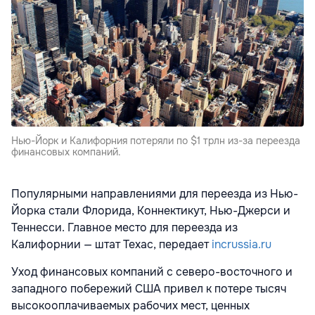
Нью-Йорк и Калифорния потеряли по $1 трлн из-за переезда
финансовых компаний.
Популярными направлениями для переезда из Нью-
Йорка стали Флорида, Коннектикут, Нью-Джерси и
Теннесси. Главное место для переезда из
Калифорнии — штат Техас, передает
incrussia.ru
Уход финансовых компаний с северо-восточного и
западного побережий США привел к потере тысяч
высокооплачиваемых рабочих мест, ценных