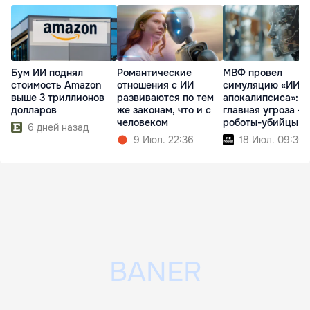
Бум ИИ поднял
Романтические
МВФ провел
стоимость Amazon
отношения с ИИ
симуляцию «ИИ-
выше 3 триллионов
развиваются по тем
апокалипсиса»:
долларов
же законам, что и с
главная угроза - 
человеком
роботы-убийцы
6 дней назад
9 Июл. 22:36
18 Июл. 09:36