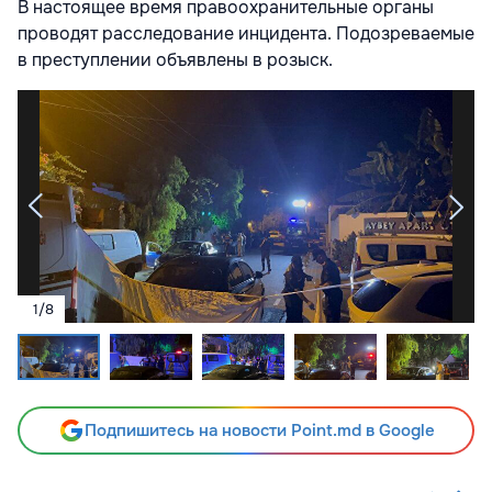
В настоящее время правоохранительные органы
проводят расследование инцидента. Подозреваемые
в преступлении объявлены в розыск.
1
/
8
Подпишитесь на новости Point.md в Google