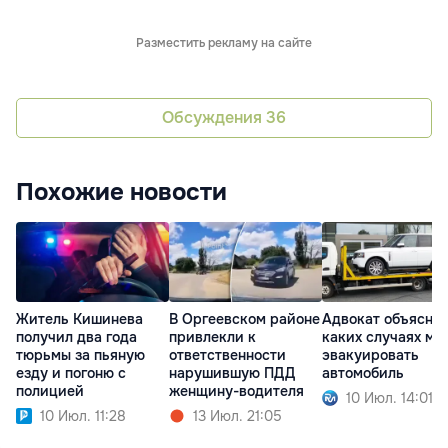
Разместить рекламу на сайте
Обсуждения
36
Похожие новости
Житель Кишинева
В Оргеевском районе
Адвокат объяснил
получил два года
привлекли к
каких случаях мо
тюрьмы за пьяную
ответственности
эвакуировать
езду и погоню с
нарушившую ПДД
автомобиль
полицией
женщину-водителя
10 Июл. 14:01
10 Июл. 11:28
13 Июл. 21:05