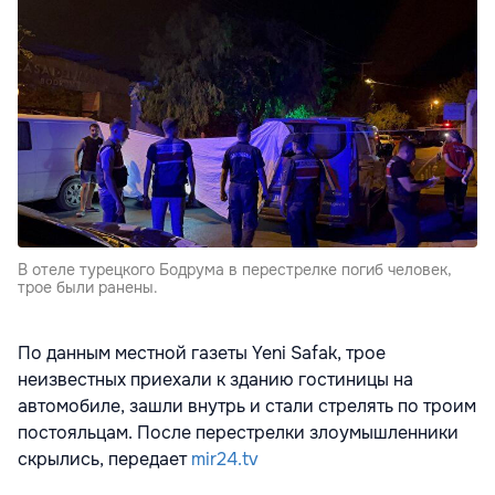
В отеле турецкого Бодрума в перестрелке погиб человек,
трое были ранены.
По данным местной газеты Yeni Safak, трое
неизвестных приехали к зданию гостиницы на
автомобиле, зашли внутрь и стали стрелять по троим
постояльцам. После перестрелки злоумышленники
скрылись, передает
mir24.tv