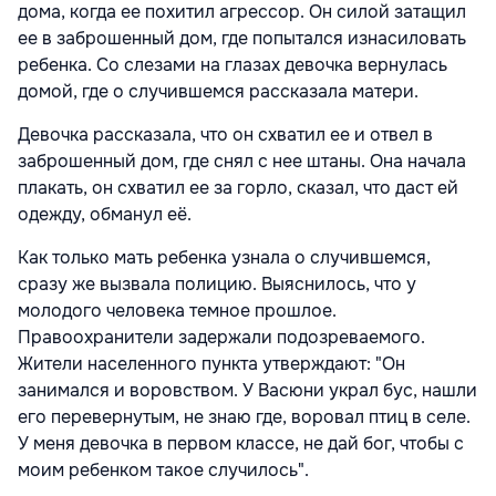
дома, когда ее похитил агрессор. Он силой затащил
ее в заброшенный дом, где попытался изнасиловать
ребенка. Со слезами на глазах девочка вернулась
домой, где о случившемся рассказала матери.
Девочка рассказала, что он схватил ее и отвел в
заброшенный дом, где снял с нее штаны. Она начала
плакать, он схватил ее за горло, сказал, что даст ей
одежду, обманул её.
Как только мать ребенка узнала о случившемся,
сразу же вызвала полицию. Выяснилось, что у
молодого человека темное прошлое.
Правоохранители задержали подозреваемого.
Жители населенного пункта утверждают: "Он
занимался и воровством. У Васюни украл бус, нашли
его перевернутым, не знаю где, воровал птиц в селе.
У меня девочка в первом классе, не дай бог, чтобы с
моим ребенком такое случилось".