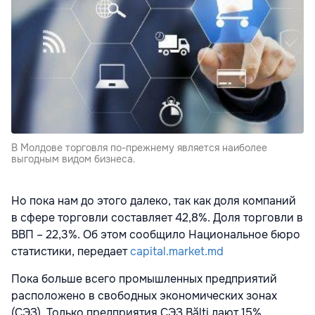
В Молдове торговля по-прежнему является наиболее
выгодным видом бизнеса.
Но пока нам до этого далеко, так как доля компаний
в сфере торговли составляет 42,8%. Доля торговли в
ВВП – 22,3%. Об этом сообщило Национальное бюро
статистики, передает
capital.market.md
Пока больше всего промышленных предприятий
расположено в свободных экономических зонах
(СЭЗ). Только предприятия СЭЗ Bălţi дают 15%