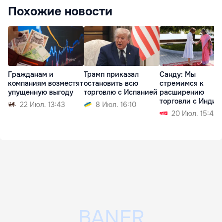
Похожие новости
Гражданам и
Трамп приказал
Санду: Мы
компаниям возместят
остановить всю
стремимся к
упущенную выгоду
торговлю с Испанией
расширению
торговли с Индие
22 Июл. 13:43
8 Июл. 16:10
20 Июл. 15:42