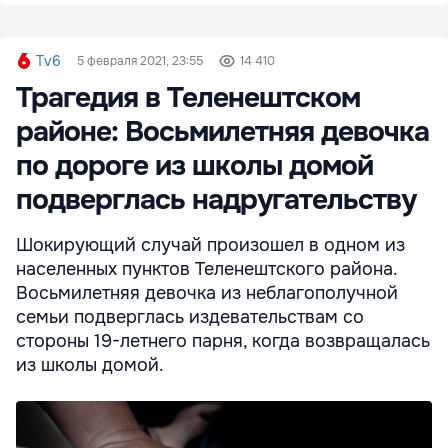
Tv6
5 февраля 2021, 23:55
14 410
Трагедия в Теленештском
районе: Восьмилетняя девочка
по дороге из школы домой
подверглась надругательству
Шокирующий случай произошел в одном из
населенных пунктов Теленештского района.
Восьмилетняя девочка из неблагополучной
семьи подверглась издевательствам со
стороны 19-летнего парня, когда возвращалась
из школы домой.