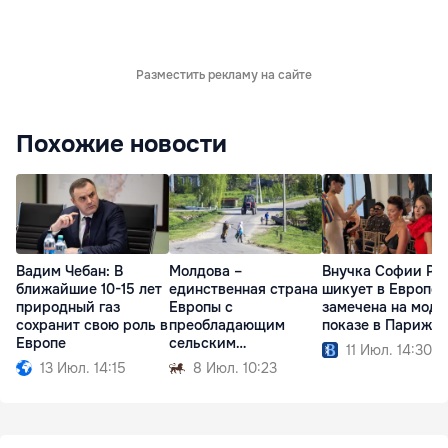
Разместить рекламу на сайте
Похожие новости
Вадим Чебан: В
Молдова –
Внучка Софии Ро
ближайшие 10-15 лет
единственная страна
шикует в Европе:
природный газ
Европы с
замечена на мод
сохранит свою роль в
преобладающим
показе в Париже
Европе
сельским
11 Июл. 14:30
населением
13 Июл. 14:15
8 Июл. 10:23