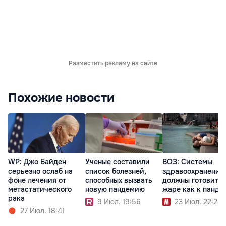
Разместить рекламу на сайте
Похожие новости
Ученые составили
ВОЗ: Системы
WP: Джо Байден
список болезней,
здравоохранения
серьезно ослаб на
способных вызвать
должны готовитьс
фоне лечения от
новую пандемию
жаре как к панде
метастатического
рака
9 Июл. 19:56
23 Июл. 22:22
27 Июл. 18:41