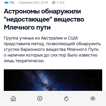
Mk
5 февраля 2021, 23:35
2 433
Астрономы обнаружили
"недостающее" вещество
Млечного пути
Группа ученых из Австралии и США
представила метод, позволяющий обнаружить
сгустки барионного вещества Млечного Пути,
о наличии которых до сих пор было известно
лишь теоретически.