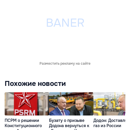
Разместить рекламу на сайте
Похожие новости
ПСРМ о решении
Бузату о призыве
Додон: Доставлят
Конституционного
Додона вернуться к
газ из России