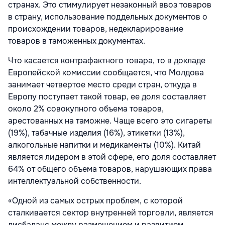
странах. Это стимулирует незаконный ввоз товаров
в страну, использование поддельных документов о
происхождении товаров, недекларирование
товаров в таможенных документах.
Что касается контрафактного товара, то в докладе
Европейской комиссии сообщается, что Молдова
занимает четвертое место среди стран, откуда в
Европу поступает такой товар, ее доля составляет
около 2% совокупного объема товаров,
арестованных на таможне. Чаще всего это сигареты
(19%), табачные изделия (16%), этикетки (13%),
алкогольные напитки и медикаменты (10%). Китай
является лидером в этой сфере, его доля составляет
64% от общего объема товаров, нарушающих права
интеллектуальной собственности.
«Одной из самых острых проблем, с которой
сталкивается сектор внутренней торговли, является
дисбаланс между размещением и развитием