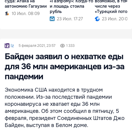
суда: Атака на
«Газпрому»: Когда-то
возможно, в том
автономию Гагаузии
и лошадь стоила
числе через
рубль
«Турецкий поток»
10 Июл. 08:09
23 Июл. 17:27
23 Июл. 20:09
Iz
5 февраля 2021, 23:57
1 333
Байден заявил о нехватке еды
для 36 млн американцев из-за
пандемии
Экономика США находится в трудном
положении. Из-за последствий пандемии
коронавируса не хватает еды 36 млн
американцев. Об этом сообщил в пятницу, 5
февраля, президент Соединенных Штатов Джо
Байден, выступая в Белом доме.