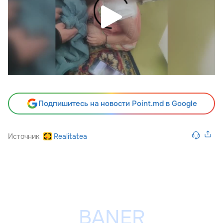
Подпишитесь на новости Point.md в Google
Источник
Realitatea