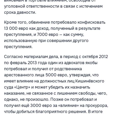
виновным в торговле влиянием, освободив от
уголовной ответственности в связи с истечением
срока давности.
Кроме того, обвинение потребовало конфисковать
13 000 евро как доход, полученный в результате
преступления, и 7000 евро — как сумму,
использованную при совершении другого
преступления.
Согласно материалам дела, в период с октября 2012
по февраль 2013 года один из адвокатов якобы
потребовал и получил от родственника
арестованного лица 5000 евро, утверждая, что
имеет влияние на должностных лиц Кишинёвского
суда «Центр» и может убедить их назначить
наказание, не связанное с лишением свободы, чего,
однако, не произошло. Позже он потребовал и
получил ещё 3000 евро за «влияние» на прокурора,
чтобы добиться благоприятного решения. В итоге