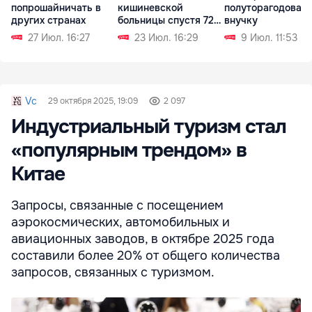
попрошайничать в
кишиневской
полуторагодовал
других странах
больницы спустя 72
внучку
дня
27 Июл. 16:27
23 Июл. 16:29
9 Июл. 11:53
Vc
29 октября 2025, 19:09
2 097
Индустриальный туризм стал
«популярным трендом» в
Китае
Запросы, связанные с посещением
аэрокосмических, автомобильных и
авиационных заводов, в октябре 2025 года
составили более 20% от общего количества
запросов, связанных с туризмом.