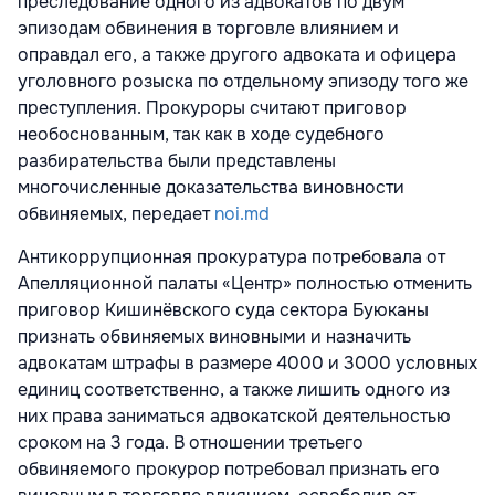
преследование одного из адвокатов по двум
эпизодам обвинения в торговле влиянием и
оправдал его, а также другого адвоката и офицера
уголовного розыска по отдельному эпизоду того же
преступления. Прокуроры считают приговор
необоснованным, так как в ходе судебного
разбирательства были представлены
многочисленные доказательства виновности
обвиняемых, передает
noi.md
Антикоррупционная прокуратура потребовала от
Апелляционной палаты «Центр» полностью отменить
приговор Кишинёвского суда сектора Буюканы
признать обвиняемых виновными и назначить
адвокатам штрафы в размере 4000 и 3000 условных
единиц соответственно, а также лишить одного из
них права заниматься адвокатской деятельностью
сроком на 3 года. В отношении третьего
обвиняемого прокурор потребовал признать его