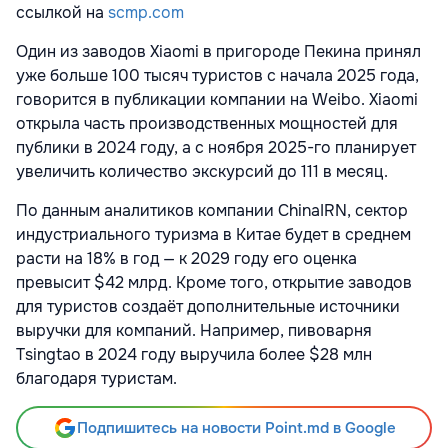
ссылкой на
scmp.com
Один из заводов Xiaomi в пригороде Пекина принял
уже больше 100 тысяч туристов с начала 2025 года,
говорится в публикации компании на Weibo. Xiaomi
открыла часть производственных мощностей для
публики в 2024 году, а с ноября 2025-го планирует
увеличить количество экскурсий до 111 в месяц.
По данным аналитиков компании ChinaIRN, сектор
индустриального туризма в Китае будет в среднем
расти на 18% в год — к 2029 году его оценка
превысит $42 млрд. Кроме того, открытие заводов
для туристов создаёт дополнительные источники
выручки для компаний. Например, пивоварня
Tsingtao в 2024 году выручила более $28 млн
благодаря туристам.
Подпишитесь на новости Point.md в Google