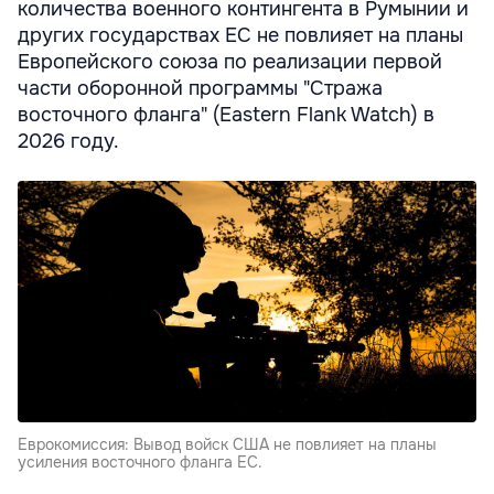
количества военного контингента в Румынии и
других государствах ЕС не повлияет на планы
Европейского союза по реализации первой
части оборонной программы "Стража
восточного фланга" (Eastern Flank Watch) в
2026 году.
Еврокомиссия: Вывод войск США не повлияет на планы
усиления восточного фланга ЕС.