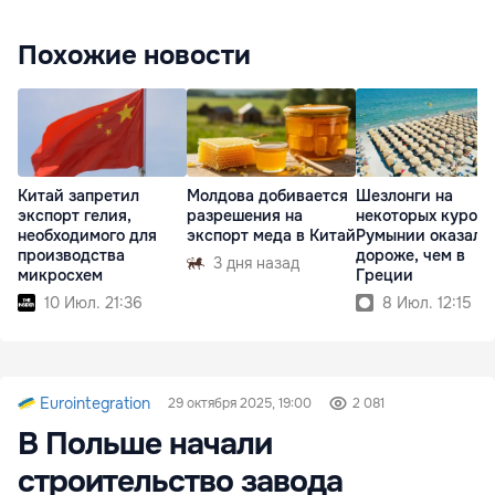
Похожие новости
Китай запретил
Молдова добивается
Шезлонги на
экспорт гелия,
разрешения на
некоторых курорт
необходимого для
экспорт меда в Китай
Румынии оказали
производства
дороже, чем в
3 дня назад
микросхем
Греции
10 Июл. 21:36
8 Июл. 12:15
Eurointegration
29 октября 2025, 19:00
2 081
В Польше начали
строительство завода