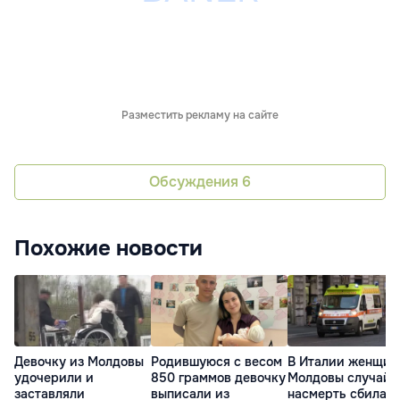
Разместить рекламу на сайте
Обсуждения
6
Похожие новости
Девочку из Молдовы
Родившуюся с весом
В Италии женщин
удочерили и
850 граммов девочку
Молдовы случайн
заставляли
выписали из
насмерть сбила