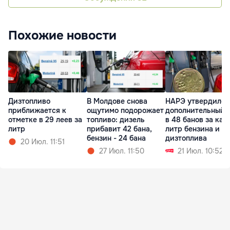
Похожие новости
Дизтопливо
В Молдове снова
НАРЭ утвердило
приближается к
ощутимо подорожает
дополнительный 
отметке в 29 леев за
топливо: дизель
в 48 банов за ка
литр
прибавит 42 бана,
литр бензина и
бензин - 24 бана
дизтоплива
20 Июл. 11:51
27 Июл. 11:50
21 Июл. 10:52