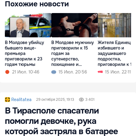
Похожие новости
В Молдове убийцу
В Молдове мужчину
Жителя Единец,
бывшего вице-
приговорили к 15
избившего и
премьера
годам за
задушившего
приговорили к 23
сутенерство,
подростка,
годам тюрьмы
похищение и
приговорили к 18
изнасилование
годам тюрьмы
21 Июл. 10:46
15 Июл. 20:56
15 Июл. 22:11
Realitatea
29 октября 2025, 19:13
3 401
В Тирасполе спасатели
помогли девочке, рука
которой застряла в батарее