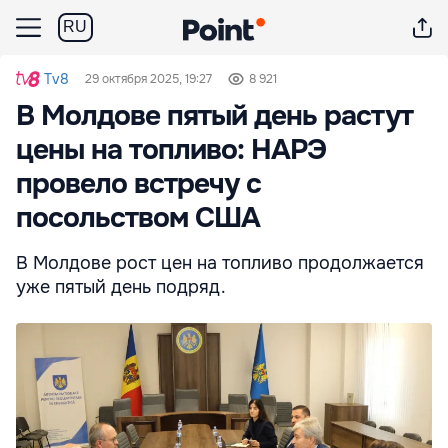
RU
Tv8
29 октября 2025, 19:27
8 921
В Молдове пятый день растут
цены на топливо: НАРЭ
провело встречу с
посольством США
В Молдове рост цен на топливо продолжается
уже пятый день подряд.