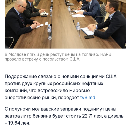
В Молдове пятый день растут цены на топливо: НАРЭ
провело встречу с посольством США.
Подорожание связано с новыми санкциями США
против двух крупных российских нефтяных
компаний, что встревожило мировые
энергетические рынки, передает
tv8.md
С полуночи молдавские заправки поднимут цены:
завтра литр бензина будет стоить 22,71 лея, а дизель
– 19,64 лея.