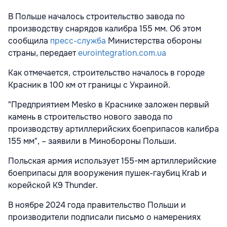
В Польше началось строительство завода по
производству снарядов калибра 155 мм. Об этом
сообщила
пресс-служба
Министерства обороны
страны, передает
eurointegration.com.ua
Как отмечается, строительство началось в городе
Красник в 100 км от границы с Украиной.
"Предприятием Mesko в Краснике заложен первый
камень в строительство нового завода по
производству артиллерийских боеприпасов калибра
155 мм", – заявили в Минобороны Польши.
Польская армия использует 155-мм артиллерийские
боеприпасы для вооружения пушек-гаубиц Krab и
корейской K9 Thunder.
В ноябре 2024 года правительство Польши и
производители подписали письмо о намерениях