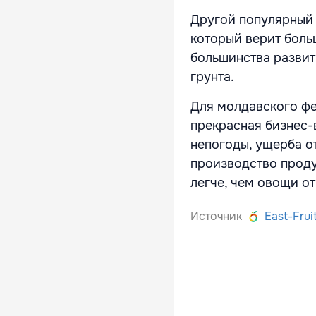
Другой популярный 
который верит боль
большинства развит
грунта.
Для молдавского фе
прекрасная бизнес-
непогоды, ущерба от
производство проду
легче, чем овощи о
Источник
East-Frui