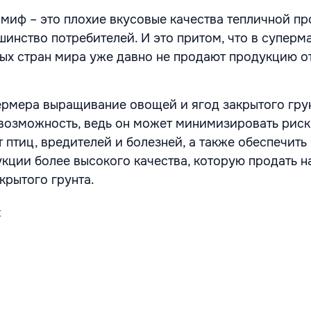
миф – это плохие вкусовые качества тепличной пр
шинство потребителей. И это притом, что в суперм
ых стран мира уже давно не продают продукцию о
рмера выращивание овощей и ягод закрытого грун
возможность, ведь он может минимизировать рис
 птиц, вредителей и болезней, а также обеспечить
кции более высокого качества, которую продать 
ткрытого грунта.
t