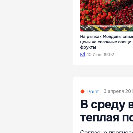
На рынках Молдовы сниз
цены на сезонные овощи
фрукты
10 Июл. 19:02
3 апреля 201
Point
В среду 
теплая п
Согласно прогноз