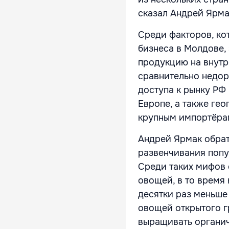
сказал Андрей Ярма
Среди факторов, ко
бизнеса в Молдове,
продукцию на внутр
сравнительно недор
доступа к рынку РФ
Европе, а также ге
крупным импортёрам
Андрей Ярмак обра
развенчивания попу
Среди таких мифов 
овощей, в то время 
десятки раз меньше
овощей открытого гр
выращивать органи