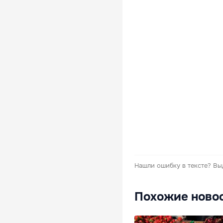
Нашли ошибку в тексте?
Вы
Похожие ново