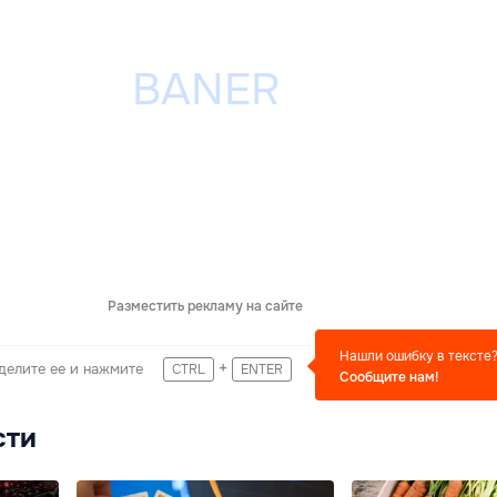
Разместить рекламу на сайте
Нашли ошибку в тексте
+
делите ее и нажмите
CTRL
ENTER
Сообщите нам!
сти