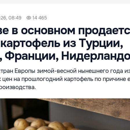
26, 08:49
14 465
е в основном продает
картофель из Турции,
, Франции, Нидерланд
тран Европы зимой-весной нынешнего года и
 цен на прошлогодний картофель по причине 
роизводства.