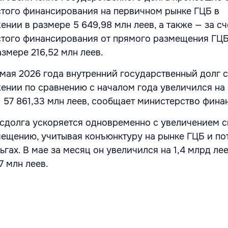
того финансирования на первичном рынке ГЦБ в
нии в размере 5 649,98 млн леев, а также — за сч
стого финансирования от прямого размещения ГЦ
азмере 216,52 млн леев.
 мая 2026 года внутренний государственный долг с
нии по сравнению с началом года увеличился на 
л 57 861,33 млн леев, сообщает министерство фина
осдолга ускоряется одновременно с увеличением с
ещению, учитывая конъюнктуру на рынке ГЦБ и по
ьгах. В мае за месяц он увеличился на 1,4 млрд лее
7 млн леев.