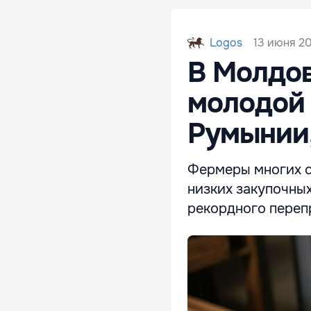
13 июня 20
Logos
В Молдов
молодой 
Румынии
Фермеры многих с
низких закупочных
рекордного переп