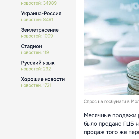
новостей:
34989
Украина-Россия
новостей:
8491
Землетрясение
новостей:
1009
Стадион
новостей:
119
Русский язык
новостей:
292
Хорошие новости
новостей:
1721
Спрос на госбумаги в Мол
Месячные продажи р
было продано ГЦБ н
продаж того же пер