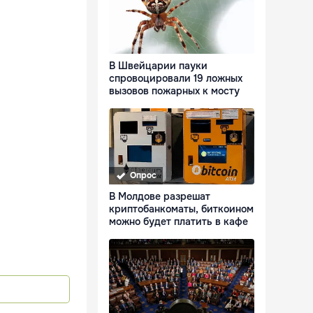
В Швейцарии пауки
спровоцировали 19 ложных
вызовов пожарных к мосту
Опрос
В Молдове разрешат
криптобанкоматы, биткоином
можно будет платить в кафе