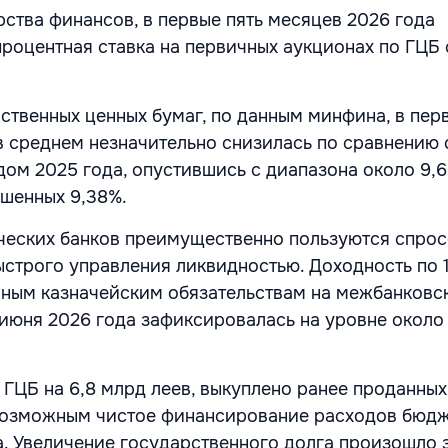
ства финансов, в первые пять месяцев 2026 года
роцентная ставка на первичных аукционах по ГЦБ
ственных ценных бумаг, по данным минфина, в пер
в среднем незначительно снизилась по сравнению 
ом 2025 года, опустившись с диапазона около 9,6
ешенных 9,38%.
ческих банков преимущественно пользуются спро
ыстрого управления ликвидностью. Доходность по 
ным казначейским обязательствам на межбанковс
 июня 2026 года зафиксировалась на уровне около
ГЦБ на 6,8 млрд леев, выкуплено ранее проданных
 возможным чистое финансирование расходов бюдж
. Увеличение государственного долга произошло з