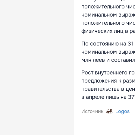
положительного чис
номинальном выраже
положительного чи
физических лиц в р
По состоянию на 31
номинальном выраже
млн леев и состави
Рост внутреннего г
предложения к разм
правительства в ден
в апреле лишь на 37
Источник
Logos