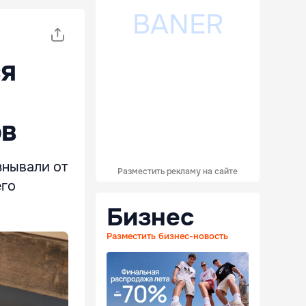
ся
ов
знывали от
Разместить рекламу на сайте
его
Бизнес
Разместить бизнес-новость