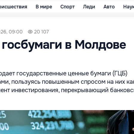
оисшествия
В мире
Спорт
Леди
Авто
Нау
026, 09:00
20 107
 госбумаги в Молдове
одает государственные ценные бумаги (ГЦБ)
ми, пользуясь повышенным спросом на них ка
ент инвестирования, перекрывающий банковс