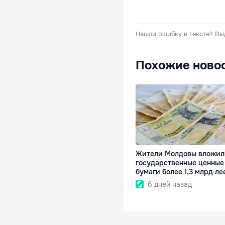
Нашли ошибку в тексте?
Вы
Похожие ново
Жители Молдовы вложил
государственные ценные
бумаги более 1,3 млрд ле
6 дней назад