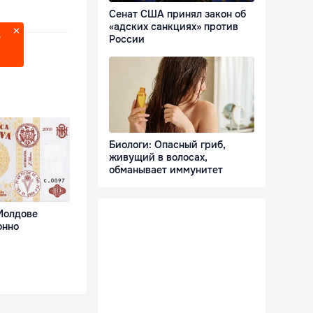
Сенат США принял закон об
«адских санкциях» против
России
?
Биологи: Опасный гриб,
живущий в волосах,
обманывает иммунитет
Молдове
онно