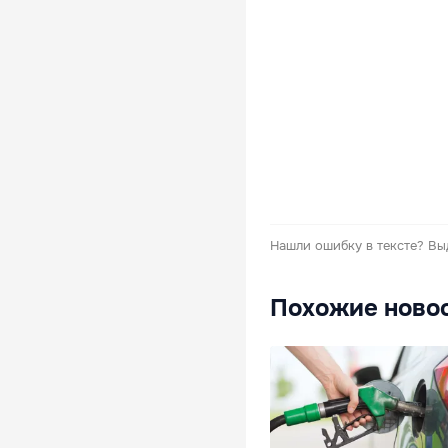
Нашли ошибку в тексте?
Вы
Похожие ново