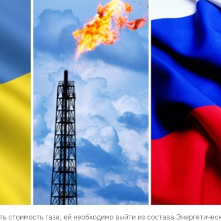
ть стоимость газа, ей необходимо выйти из состава Энергетичес