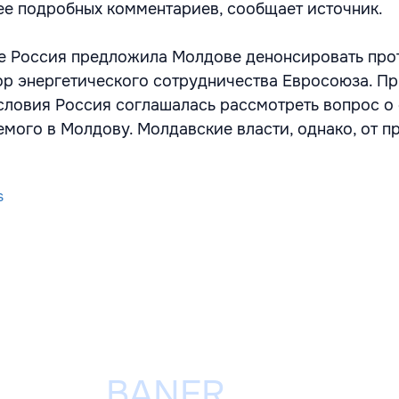
лее подробных комментариев, сообщает источник.
е Россия предложила Молдове денонсировать про
ор энергетического сотрудничества Евросоюза. П
словия Россия соглашалась рассмотреть вопрос о
яемого в Молдову. Молдавские власти, однако, от 
s