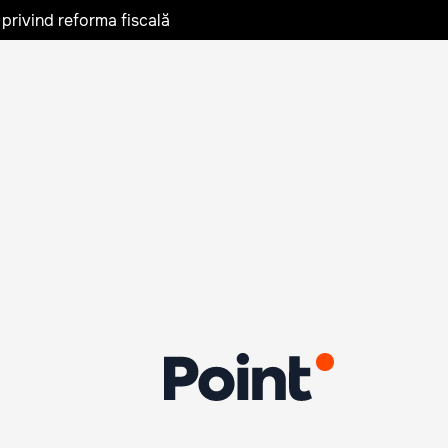
privind reforma fiscală