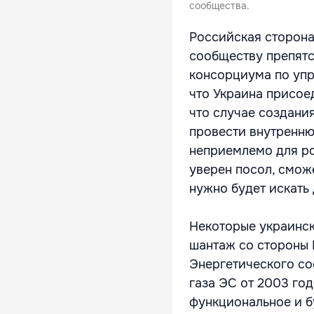
сообщества.
Российская сторона
сообществу препят
консорциума по упр
что Украина присоед
что случае создани
провести внутренню
неприемлемо для ро
уверен посол, смож
нужно будет искать
Некоторые украинск
шантаж со стороны 
Энергетического со
газа ЭС от 2003 го
функциональное и б