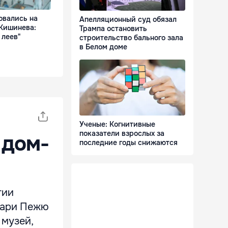
вались на
Апелляционный суд обязал
 Кишинева:
Трампа остановить
 леев"
строительство бального зала
в Белом доме
Ученые: Когнитивные
показатели взрослых за
 дом-
последние годы снижаются
гии
Мари Пежю
 музей,