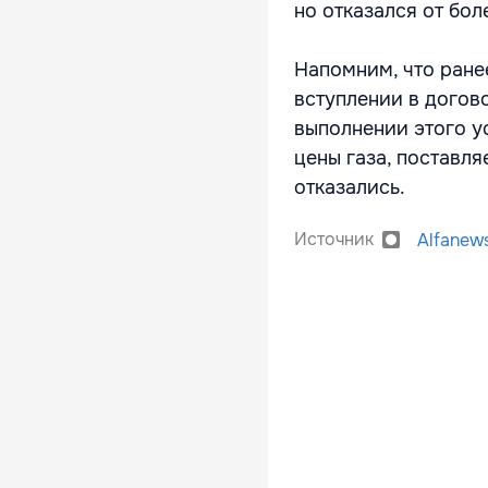
но отказался от бо
Напомним, что ране
вступлении в догов
выполнении этого у
цены газа, поставл
отказались.
Источник
Alfanew