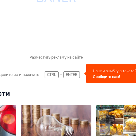
Разместить рекламу на сайте
Нашли ошибку в тексте
+
делите ее и нажмите
CTRL
ENTER
Сообщите нам!
сти