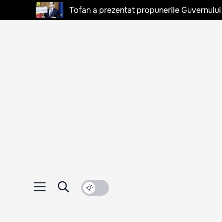
Tofan a prezentat propunerile Guvernului 