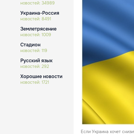
новостей:
34989
Украина-Россия
новостей:
8491
Землетрясение
новостей:
1009
Стадион
новостей:
119
Русский язык
новостей:
292
Хорошие новости
новостей:
1721
Если Украина хочет снизи