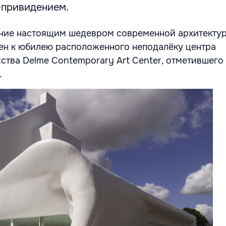
-привидением.
ние настоящим шедевром современной архитектур
ен к юбилею расположенного неподалёку центра
ства Delme Contemporary Art Center, отметившего
.