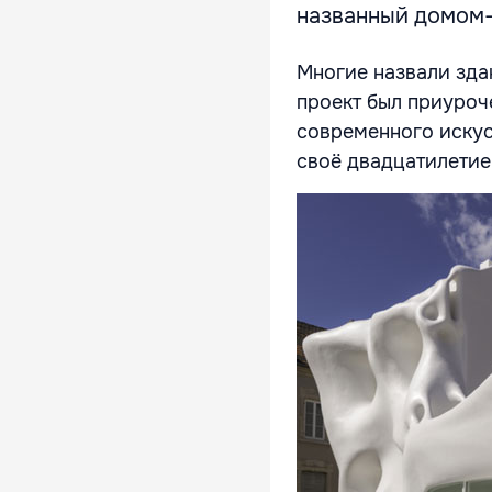
названный домом
Многие назвали зда
проект был приуроч
современного искус
своё двадцатилетие