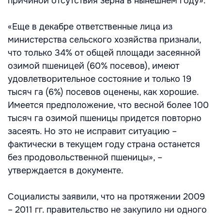
причиной отсутствия зерна в нынешнем году».
«Еще в декабре ответственные лица из
министерства сельского хозяйства признали,
что только 34% от общей площади засеянной
озимой пшеницей (60% посевов), имеют
удовлетворительное состояние и только 19
тысяч га (6%) посевов оценены, как хорошие.
Имеется предположение, что весной более 100
тысяч га озимой пшеницы придется повторно
засеять. Но это не исправит ситуацию –
фактически в текущем году страна останется
без продовольственной пшеницы», –
утверждается в документе.
Социалисты заявили, что на протяжении 2009
– 2011 гг. правительство не закупило ни одного