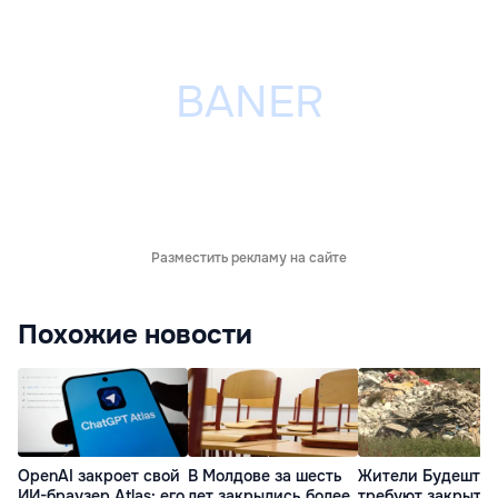
Разместить рекламу на сайте
Похожие новости
OpenAI закроет свой
В Молдове за шесть
Жители Будешт
ИИ-браузер Atlas: его
лет закрылись более
требуют закрыть