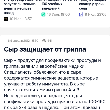
запустили меньше
100 учебных
свалку у границы
девяти месяцев
заведений
села
назад
16 Июл. 19:00
9 Июл. 23:06
10 Июл. 18:57
6 февраля 2012, 15:30
941
Сыр защищает от гриппа
Сыр – продукт для профилактики простуды и
гриппа, заявили европейские медики.
Специалисты объясняют, что в сыре
содержатся химические вещества, которые
улучшают работу иммунитета. В сыре
сочетаются витамины группы А и В.
Исследователи утверждают, что для
профилактики простуды нужно есть по 100-150
г сыра 3-4 раза в неделю. При этом, доказан