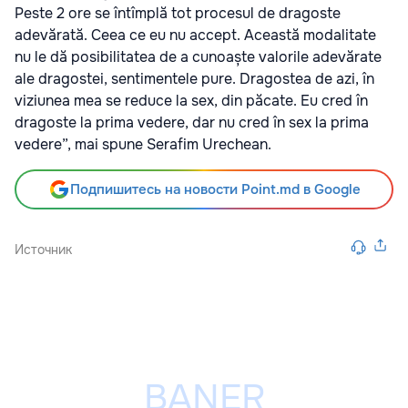
Peste 2 ore se întîmplă tot procesul de dragoste
adevărată. Ceea ce eu nu accept. Această modalitate
nu le dă posibilitatea de a cunoaște valorile adevărate
ale dragostei, sentimentele pure. Dragostea de azi, în
viziunea mea se reduce la sex, din păcate. Eu cred în
dragoste la prima vedere, dar nu cred în sex la prima
vedere”, mai spune Serafim Urechean.
Подпишитесь на новости Point.md в Google
Источник