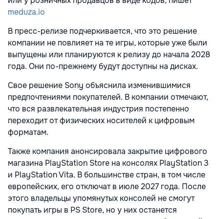
или у розничных продавцов в виде кодов, пишет
meduza.io
В пресс-релизе подчеркивается, что это решение
компании не повлияет на те игры, которые уже были
выпущены или планируются к релизу до начала 2028
года. Они по-прежнему будут доступны на дисках.
Свое решение Sony объяснила изменившимися
предпочтениями покупателей. В компании отмечают,
что вся развлекательная индустрия постепенно
переходит от физических носителей к цифровым
форматам.
Также компания анонсировала закрытие цифрового
магазина PlayStation Store на консолях PlayStation 3
и PlayStation Vita. В большинстве стран, в том числе
европейских, его отключат в июле 2027 года. После
этого владельцы упомянутых консолей не смогут
покупать игры в PS Store, но у них останется