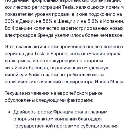
По данным профильных европейских организаций,
количество регистраций Tesla, являющихся прямым
показателем уровня продаж, в июне подскочило на
39% в Дании, на 56% в Швеции и на 5,6% в Испании.
Во Франции количество зарегистрированных новых
электрокаров бренда увеличилось более чем вдвое.
Этот скачок активности произошел после сложного
периода для Tesla в Европе, когда компания теряла
долю рынка из-за конкуренции со стороны
китайских брендов, ограниченную модельную
линейку и бойкот части потребителей из-за
политических заявлений гендиректора Илона Маска.
Текущие изменения на европейском рынке
обусловлены следующими факторами:
Драйверы роста: Франция стала главным
опорным пунктом компании благодаря
государственной программе субсидирования