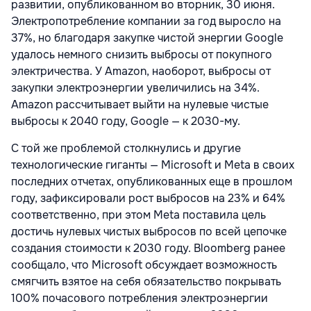
развитии, опубликованном во вторник, 30 июня.
Электропотребление компании за год выросло на
37%, но благодаря закупке чистой энергии Google
удалось немного снизить выбросы от покупного
электричества. У Amazon, наоборот, выбросы от
закупки электроэнергии увеличились на 34%.
Amazon рассчитывает выйти на нулевые чистые
выбросы к 2040 году, Google — к 2030-му.
С той же проблемой столкнулись и другие
технологические гиганты — Microsoft и Meta в своих
последних отчетах, опубликованных еще в прошлом
году, зафиксировали рост выбросов на 23% и 64%
соответственно, при этом Meta поставила цель
достичь нулевых чистых выбросов по всей цепочке
создания стоимости к 2030 году. Bloomberg ранее
сообщало, что Microsoft обсуждает возможность
смягчить взятое на себя обязательство покрывать
100% почасового потребления электроэнергии