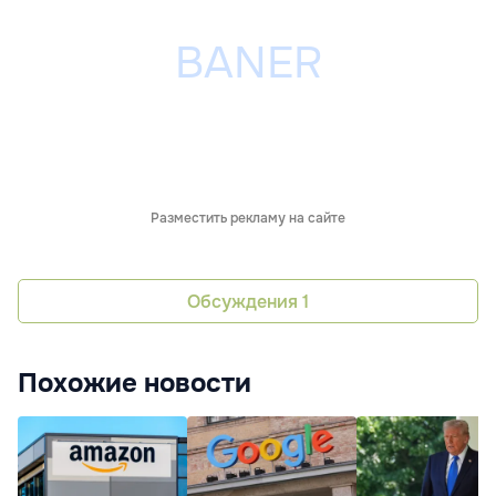
Разместить рекламу на сайте
Обсуждения
1
Похожие новости