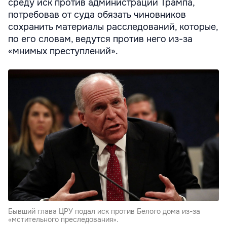
среду иск против администрации Трампа,
потребовав от суда обязать чиновников
сохранить материалы расследований, которые,
по его словам, ведутся против него из-за
«мнимых преступлений».
Бывший глава ЦРУ подал иск против Белого дома из-за
«мстительного преследования».