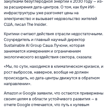
закупками безуглеродной энергии к 2030 году — из-
за расширения дата-центров. О том, как бум ИИ-
инфраструктуры уже разгоняет цены на
электричество и вызывает недовольство жителей
США, писал The Insider.
Критики считают действия отрасли недостаточными.
Соучредитель и главный научный директор
Sustainable AI Group Саша Лучони, которая
занимается измерением и ограничением
экологического воздействия сектора, сказала:
«Мы, по сути, находимся в климатическом кризисе, и
рост выбросов, наверное, вообще не должен
происходить, но дата-центры движутся в обратном
направлении».
Amazon и Google заявили, что остаются привержены
своим целям в области устойчивого развития — в
отчете Google отмечается, что путь к нулевым