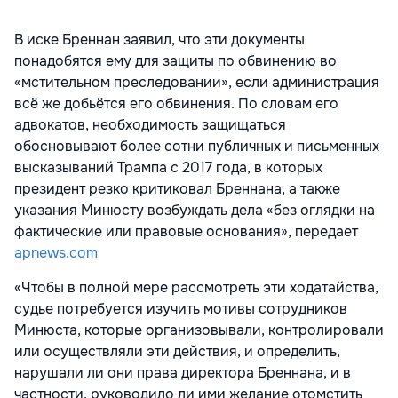
В иске Бреннан заявил, что эти документы
понадобятся ему для защиты по обвинению во
«мстительном преследовании», если администрация
всё же добьётся его обвинения. По словам его
адвокатов, необходимость защищаться
обосновывают более сотни публичных и письменных
высказываний Трампа с 2017 года, в которых
президент резко критиковал Бреннана, а также
указания Минюсту возбуждать дела «без оглядки на
фактические или правовые основания», передает
apnews.com
«Чтобы в полной мере рассмотреть эти ходатайства,
судье потребуется изучить мотивы сотрудников
Минюста, которые организовывали, контролировали
или осуществляли эти действия, и определить,
нарушали ли они права директора Бреннана, и в
частности, руководило ли ими желание отомстить