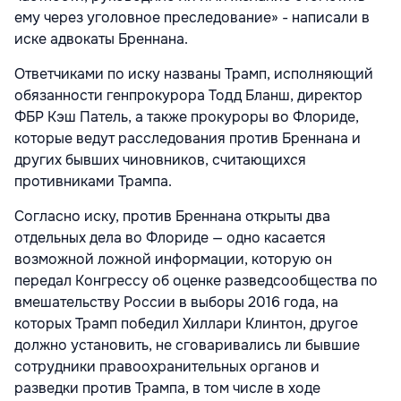
ему через уголовное преследование» - написали в
иске адвокаты Бреннана.
Ответчиками по иску названы Трамп, исполняющий
обязанности генпрокурора Тодд Бланш, директор
ФБР Кэш Патель, а также прокуроры во Флориде,
которые ведут расследования против Бреннана и
других бывших чиновников, считающихся
противниками Трампа.
Согласно иску, против Бреннана открыты два
отдельных дела во Флориде — одно касается
возможной ложной информации, которую он
передал Конгрессу об оценке разведсообщества по
вмешательству России в выборы 2016 года, на
которых Трамп победил Хиллари Клинтон, другое
должно установить, не сговаривались ли бывшие
сотрудники правоохранительных органов и
разведки против Трампа, в том числе в ходе