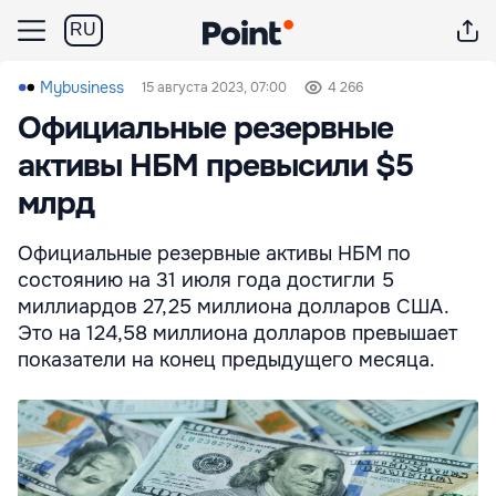
RU
Mybusiness
15 августа 2023, 07:00
4 266
Официальные резервные
активы НБМ превысили $5
млрд
Официальные резервные активы НБМ по
состоянию на 31 июля года достигли 5
миллиардов 27,25 миллиона долларов США.
Это на 124,58 миллиона долларов превышает
показатели на конец предыдущего месяца.