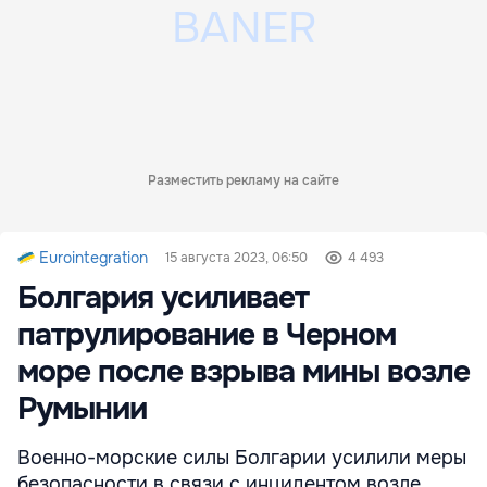
Разместить рекламу на сайте
Eurointegration
15 августа 2023, 06:50
4 493
Болгария усиливает
патрулирование в Черном
море после взрыва мины возле
Румынии
Военно-морские силы Болгарии усилили меры
безопасности в связи с инцидентом возле