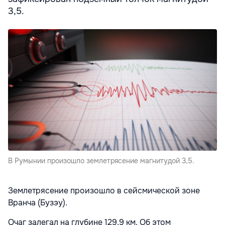
3,5.
В Румынии произошло землетрясение магнитудой 3,5.
Землетрясение произошло в сейсмической зоне
Вранча (Бузэу).
Очаг залегал на глубине 129,9 км. Об этом