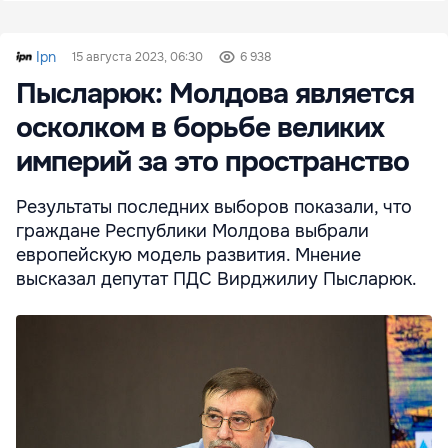
Ipn
15 августа 2023, 06:30
6 938
Пысларюк: Молдова является
осколком в борьбе великих
империй за это пространство
Результаты последних выборов показали, что
граждане Республики Молдова выбрали
европейскую модель развития. Мнение
высказал депутат ПДС Вирджилиу Пысларюк.