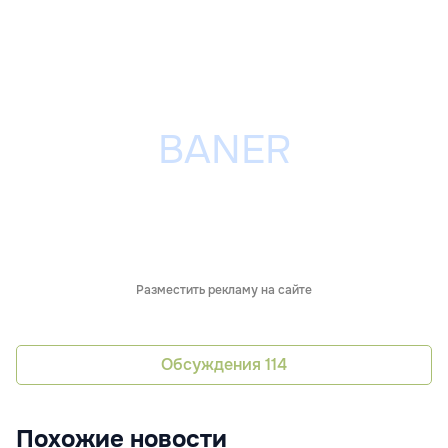
Разместить рекламу на сайте
Обсуждения
114
Похожие новости