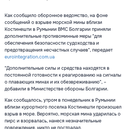
Как сообщило оборонное ведомство, на фоне
сообщений о взрыве морской мины вблизи
Костинешти в Румынии ВМС Болгарии приняли
дополнительные противоминные меры "для
обеспечения безопасности судоходства и
предотвращения несчастных случаев", передает
eurointegration.com.ua
"Дополнительные силы и средства находятся в
постоянной готовности к реагированию на сигналы
о плавающих минах и их обезвреживанию", –
добавили в Министерстве обороны Болгарии.
Как сообщалось, утром в понедельник в Румынии
вблизи курортного поселка Костинешти произошел
взрыв в море. Вероятно, морская мина ударилась о
пирс и взорвалась, нанеся незначительные
повреждения, никто не пострадал.