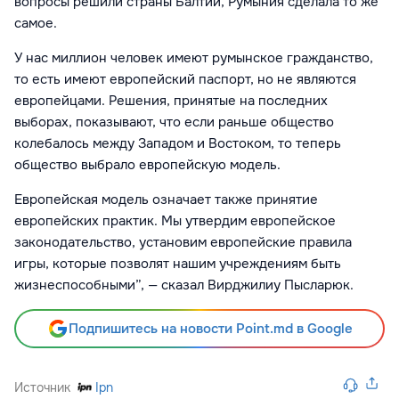
вопросы решили страны Балтии, Румыния сделала то же
самое.
У нас миллион человек имеют румынское гражданство,
то есть имеют европейский паспорт, но не являются
европейцами. Решения, принятые на последних
выборах, показывают, что если раньше общество
колебалось между Западом и Востоком, то теперь
общество выбрало европейскую модель.
Европейская модель означает также принятие
европейских практик. Мы утвердим европейское
законодательство, установим европейские правила
игры, которые позволят нашим учреждениям быть
жизнеспособными”, — сказал Вирджилиу Пысларюк.
Подпишитесь на новости Point.md в Google
Источник
Ipn