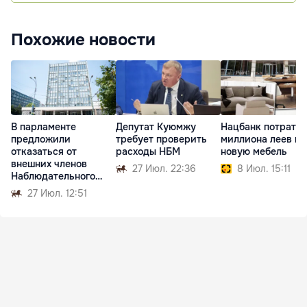
Похожие новости
В парламенте
Депутат Куюмжу
Нацбанк потратит 
предложили
требует проверить
миллиона леев на
отказаться от
расходы НБМ
новую мебель
внешних членов
27 Июл. 22:36
8 Июл. 15:11
Наблюдательного
совета НБМ
27 Июл. 12:51