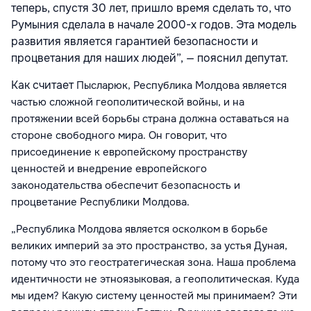
теперь, спустя 30 лет, пришло время сделать то, что
Румыния сделала в начале 2000-х годов. Эта модель
развития является гарантией безопасности и
процветания для наших людей”, — пояснил депутат.
Как считает
Пысларюк
, Республика Молдова является
частью сложной геополитической войны, и на
протяжении всей борьбы страна должна оставаться на
стороне свободного мира. Он говорит, что
присоединение к европейскому пространству
ценностей и внедрение европейского
законодательства обеспечит безопасность и
процветание Республики Молдова.
„Республика Молдова является осколком в борьбе
великих империй за это пространство, за устья Дуная,
потому что это геостратегическая зона. Наша проблема
идентичности не этноязыковая, а геополитическая. Куда
мы идем? Какую систему ценностей мы принимаем? Эти