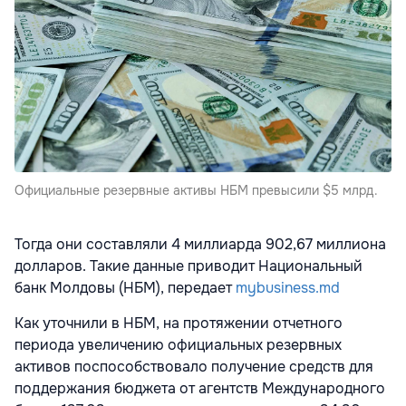
Официальные резервные активы НБМ превысили $5 млрд.
Тогда они составляли 4 миллиарда 902,67 миллиона
долларов. Такие данные приводит Национальный
банк Молдовы (НБМ), передает
mybusiness.md
Как уточнили в НБМ, на протяжении отчетного
периода увеличению официальных резервных
активов поспособствовало получение средств для
поддержания бюджета от агентств Международного