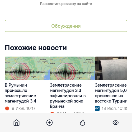
Разместить рекламу на сайте
Обсуждения
Похожие новости
В Румынии
Землетрясение
Землетрясение
произошло
магнитудой 3,3
магнитудой 5,0
землетрясение
зафиксировали в
произошло на
магнитудой 3,4
румынской зоне
востоке Турции
Вранча
9 Июл. 10:17
18 Июл. 10:49
24 Июл. 10:27