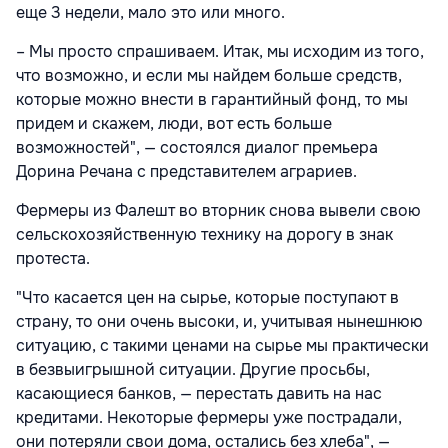
еще 3 недели, мало это или много.
– Мы просто спрашиваем. Итак, мы исходим из того,
что возможно, и если мы найдем больше средств,
которые можно внести в гарантийный фонд, то мы
придем и скажем, люди, вот есть больше
возможностей", — состоялся диалог премьера
Дорина Речана с представителем аграриев.
Фермеры из Фалешт во вторник снова вывели свою
сельскохозяйственную технику на дорогу в знак
протеста.
"Что касается цен на сырье, которые поступают в
страну, то они очень высоки, и, учитывая нынешнюю
ситуацию, с такими ценами на сырье мы практически
в безвыигрышной ситуации. Другие просьбы,
касающиеся банков, — перестать давить на нас
кредитами. Некоторые фермеры уже пострадали,
они потеряли свои дома, остались без хлеба", —