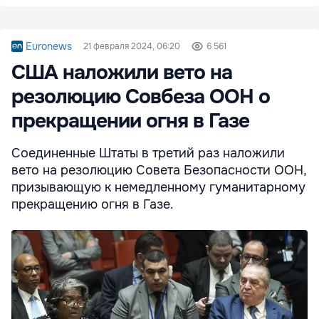
Euronews
21 февраля 2024, 06:20
6 561
США наложили вето на
резолюцию Совбеза ООН о
прекращении огня в Газе
Соединенные Штаты в третий раз наложили
вето на резолюцию Совета Безопасности ООН,
призывающую к немедленному гуманитарному
прекращению огня в Газе.