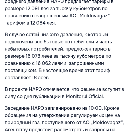
среднего давления НАРЭ предлагает тарифы в
размере 12 091 лея за тысячу кубометров по
сравнению с запрошенным АО „Moldovagaz”
тарифом в 12 084 лея.
В случае сетей низкого давления, к которым
подключены все бытовые потребители и часть
небытовых потребителей, предложен тариф в
размере 16 078 леев за тысячу кубометров по
сравнению с 16 062 леями, запрошенными
поставщиком. В настоящее время этот тариф
составляет 18 леев.
В проекте НАРЭ отмечается, что решение вступит в
силу со дня публикации в Monitorul Oficial.
Заседание НАРЭ запланировано на 10:00. Кроме
обращения на утверждение регулируемых цен на
природный газ, поступившего от АО „Moldovagaz”,
Агентству предстоит рассмотреть и запросы на