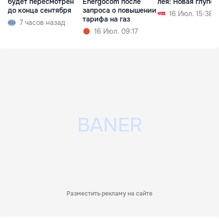
будет пересмотрен
Energocom после
лея: Новая глупос
до конца сентября
запроса о повышении
16 Июл. 15:38
тарифа на газ
7 часов назад
16 Июл. 09:17
Разместить рекламу на сайте