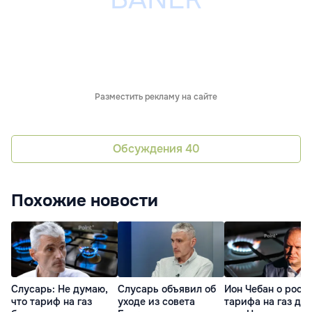
Разместить рекламу на сайте
Обсуждения
40
Похожие новости
Слусарь: Не думаю,
Слусарь объявил об
Ион Чебан о рост
что тариф на газ
уходе из совета
тарифа на газ до 