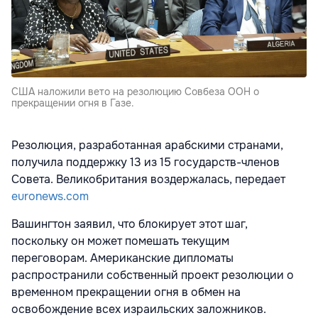
США наложили вето на резолюцию Совбеза ООН о
прекращении огня в Газе.
Резолюция, разработанная арабскими странами,
получила поддержку 13 из 15 государств-членов
Совета. Великобритания воздержалась, передает
euronews.com
Вашингтон заявил, что блокирует этот шаг,
поскольку он может помешать текущим
переговорам. Американские дипломаты
распространили собственный проект резолюции о
временном прекращении огня в обмен на
освобождение всех израильских заложников.