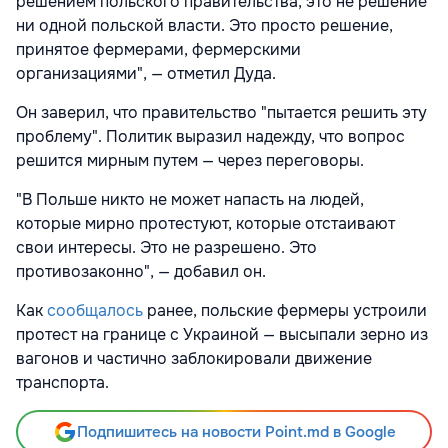
решением польского правительства, это не решение
ни одной польской власти. Это просто решение,
принятое фермерами, фермерскими
организациями", — отметил Дуда.
Он заверил, что правительство "пытается решить эту
проблему". Политик выразил надежду, что вопрос
решится мирным путем — через переговоры.
"В Польше никто не может напасть на людей,
которые мирно протестуют, которые отстаивают
свои интересы. Это не разрешено. Это
противозаконно", — добавил он.
Как
сообщалось
ранее, польские фермеры устроили
протест на границе с Украиной — высыпали зерно из
вагонов и частично заблокировали движение
транспорта.
Подпишитесь на новости Point.md в Google