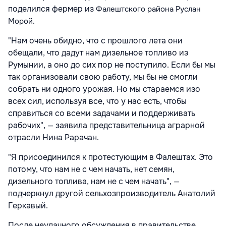
поделился фермер из
Фалештского района Руслан
Морой.
"Нам очень обидно, что с прошлого лета они
обещали, что дадут нам дизельное топливо из
Румынии, а оно до сих пор не поступило. Если бы мы
так организовали свою работу, мы бы не смогли
собрать ни одного урожая. Но мы стараемся изо
всех сил, используя все, что у нас есть, чтобы
справиться со всеми задачами и поддерживать
рабочих", — заявила представительница аграрной
отрасли Нина Рарачан.
"Я присоединился к протестующим в Фалештах. Это
потому, что нам не с чем начать, нет семян,
дизельного топлива, нам не с чем начать", —
подчеркнул другой сельхозпроизводитель Анатолий
Геркавый.
После неудачного обсуждения в правительстве