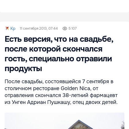
Kp
11 сентября 2013, 07:44
5 107
Есть версия, что на свадьбе,
после которой скончался
гость, специально отравили
продукты
После свадьбы, состоявшейся 7 сентября в
столичном ресторане Golden Nica, от
отравления скончался 38-летний фармацевт
из Унген Адриан Пушкашу, отец двоих детей.