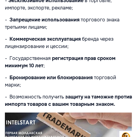
-
Эксклюзивное использование
в торговле,
импорте, экспорте, рекламе;
-
Запрещение использования
торгового знака
третьими лицами;
-
Коммерческая эксплуатация
бренда через
лицензирование и цессии;
- Государственная
регистрация прав сроком
минимум 10 лет
;
-
Бронирование или блокирования
торговой
марки;
- Возможность получить
защиту на таможне против
импорта товаров с вашим товарным знаком.