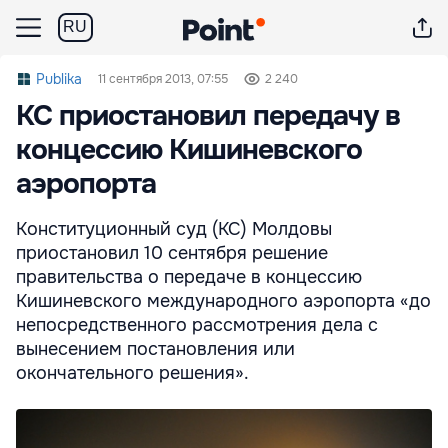
RU
Publika
11 сентября 2013, 07:55
2 240
КС приостановил передачу в
концессию Кишиневского
аэропорта
Конституционный суд (КС) Молдовы
приостановил 10 сентября решение
правительства о передаче в концессию
Кишиневского международного аэропорта «до
непосредственного рассмотрения дела с
вынесением постановления или
окончательного решения».