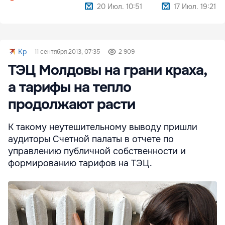
угрожали
20 Июл. 10:51
17 Июл. 19:21
Kp
11 сентября 2013, 07:35
2 909
ТЭЦ Молдовы на грани краха,
а тарифы на тепло
продолжают расти
К такому неутешительному выводу пришли
аудиторы Счетной палаты в отчете по
управлению публичной собственности и
формированию тарифов на ТЭЦ.