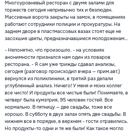
Многоуровневый ресторан с двумя залами для
торжеств сегодня непривычно тих и безлюден.
Массивные ворота закрыты на замок, в помещениях
работают сотрудники полиции и прокуратуры. На
заднем дворе в пластмассовых вазах стоят еще не
засохшие цветы, предназначавшиеся молодоженам...
- Непонятно, что произошло. - на условиях
анонимности признался нам один из поваров
ресторана. - Я сам уже трижды сдавал анализы,
сегодня (разговор происходил вчера — прим.авт.)
вернулся из поликлиники, в третий раз делали
углубленный анализ. Ничего! У меня и моих коллег
все чисто! И продукты все чистые были! Понимаете, в
четверг была кумэтрия, 95 человек гостей. Все
нормально. В пятницу — две свадьбы, тоже все
хорошо. В субботу в двух залах опять две свадьбы. В
нижнем все в порядке, в верхнем - гости отравились.
Но продукты-то одни и те же были! Как такое могло