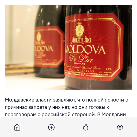
Молдавские власти заявляют, что полной ясности о
причинах запрета у них нет, но они готовы к
переговорам с российской стороной. В Молдавии
также опасаются крупных убытков в случае, если
вслед за Россией другие страны Таможенного союза
решат ввести эмбарго на молдавскую