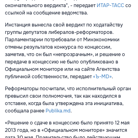
окончательного вердикта", - передает
ИТАР-ТАСС
со
ссылкой на сообщение ведомства.
Инстанция вынесла свой вердикт по ходатайству
группы депутатов либералов-реформаторов.
Парламентарии потребовали от Минэкономики
отмены результатов конкурса по концессии,
заметив, что он был «непрозрачным», и решение о
передаче в концессию не было опубликовано в
Официальном мониторе или на сайте Агентства
публичной собственности, передает
«Ъ-MD»
.
Реформаторы посчитали, что исполнительный орган
превысил свои полномочия, так как находился в
отставке, когда была утверждена эта инициатива,
сообщала ранее
Publika.md
.
«Решение о сдаче в концессию было принято 12 мая
2013 года, но в «Официальном мониторе» значится
дата 30 мая. Правительство было действующим,