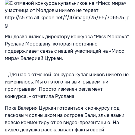
http://s5.stc.all.kpcdn.net/f/4/image/75/65/706575.jp
g
Мы дозвонились директору конкурса "Miss Moldova"
Руслане Морошану, которая постоянно
поддерживает связь с нашей участницей на «Мисс
мира» Валерией Цуркан.
- Для нас с отменой конкурса купальников ничего не
изменилось. Мы от этого ни выигрываем, ни
проигрываем. Просто изменен регламент
конкурса, - отметила Руслана.
Пока Валерия Цуркан готовиться к конкурсу под
ласковым солнышком на острове Бали, злые языки
вовсю комментируют ее видео-презентацию. На
видео девушка рассказывает факты своей