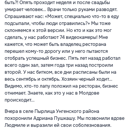
быть?! Опять проходит неделя и после свадьбы
умирает человек... Врачи только руками разводят.
Спрашивают нас: «Может, специально что-то в еду
подсыпали, чтобы люди отравились?» Мы тоже
склоняемся к этой версии. Но кто и как это мог
сделать, у нас работают 74 видеокамеры! Мне
кажется, что может быть владелец ресторана
перешел кому-то дорогу или у него пытаются
отобрать успешный бизнес. Пять лет назад работал
всего один зал, затем года три назад построили
второй. У нас битком, все дни расписаны были на
весь сентябрь и октябрь. Хозяин черный ходит...
Видимо, кто-то лапу положил на ресторан, бизнес
отнимает. Знаете, как это у нас в Молдове
происходит...
Вчера в селе Пырлица Унгенского района
похоронили Адриана Пушкашу. Мы позвонили вдове
Людмиле и выразили ей свои соболезнования.