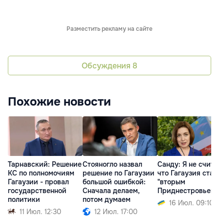
Разместить рекламу на сайте
Обсуждения
8
Похожие новости
Тарнавский: Решение
Стояногло назвал
Санду: Я не счита
КС по полномочиям
решение по Гагаузии
что Гагаузия стан
Гагаузии - провал
большой ошибкой:
"вторым
государственной
Сначала делаем,
Приднестровьем"
политики
потом думаем
16 Июл. 09:10
11 Июл. 12:30
12 Июл. 17:00