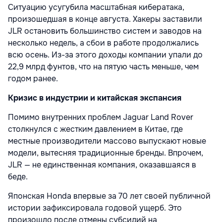
Ситуацию усугубила масштабная кибератака,
произошедшая в конце августа. Хакеры заставили
JLR остановить большинство систем и заводов на
несколько недель, а сбои в работе продолжались
всю осень. Из-за этого доходы компании упали до
22,9 млрд фунтов, что на пятую часть меньше, чем
годом ранее.
Кризис в индустрии и китайская экспансия
Помимо внутренних проблем Jaguar Land Rover
столкнулся с жестким давлением в Китае, где
местные производители массово выпускают новые
модели, вытесняя традиционные бренды. Впрочем,
JLR — не единственная компания, оказавшаяся в
беде.
Японская Honda впервые за 70 лет своей публичной
истории зафиксировала годовой ущерб. Это
произошло после отмены субсидий на