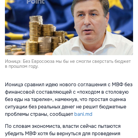
Ионицэ: Без Евросоюза мы бы не смогли сверстать бюджет
в прошлом году.
Ионицэ сравнил идею нового соглашения с МВФ без
финансовой составляющей с «походом в столовую
без еды на тарелке», намекнув, что простая оценка
ситуации без реальных денег не решит бюджетные
проблемы страны, сообщает
bani.md
По словам экономиста, власти сейчас пытаются
убедить МВФ хотя бы вернуться для проведения