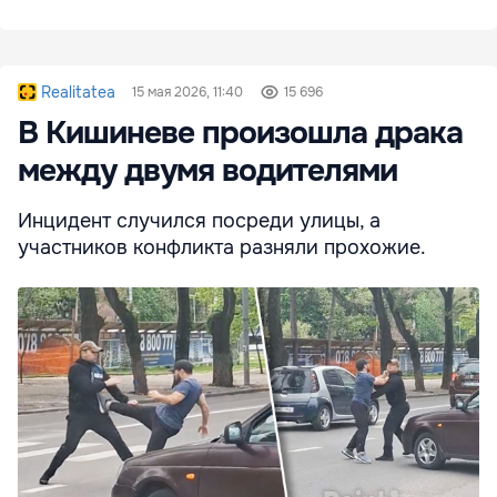
Realitatea
15 мая 2026, 11:40
15 696
В Кишиневе произошла драка
между двумя водителями
Инцидент случился посреди улицы, а
участников конфликта разняли прохожие.