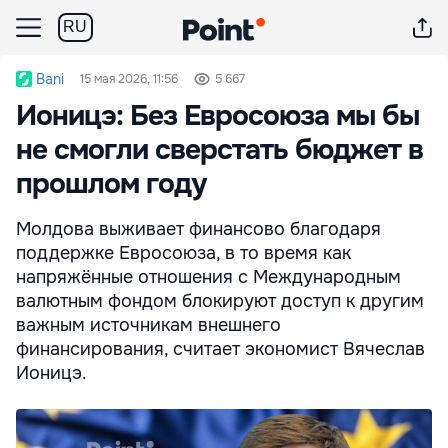
RU
Bani
15 мая 2026, 11:56
5 667
Ионицэ: Без Евросоюза мы бы
не смогли сверстать бюджет в
прошлом году
Молдова выживает финансово благодаря
поддержке Евросоюза, в то время как
напряжённые отношения с Международным
валютным фондом блокируют доступ к другим
важным источникам внешнего
финансирования, считает экономист Вячеслав
Ионицэ.