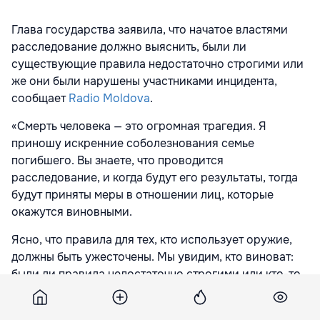
Глава государства заявила, что начатое властями
расследование должно выяснить, были ли
существующие правила недостаточно строгими или
же они были нарушены участниками инцидента,
сообщает
Radio Moldova
.
«Смерть человека — это огромная трагедия. Я
приношу искренние соболезнования семье
погибшего. Вы знаете, что проводится
расследование, и когда будут его результаты, тогда
будут приняты меры в отношении лиц, которые
окажутся виновными.
Ясно, что правила для тех, кто использует оружие,
должны быть ужесточены. Мы увидим, кто виноват:
были ли правила недостаточно строгими или кто-то
их нарушил. Когда расследование будет завершено,
мы обсудим, что необходимо делать», — заявила