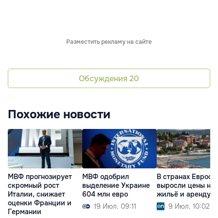
Разместить рекламу на сайте
Обсуждения
20
Похожие новости
МВФ прогнозирует
МВФ одобрил
В странах Евросо
скромный рост
выделение Украине
выросли цены на
Италии, снижает
604 млн евро
жильё и аренду
оценки Франции и
19 Июл. 09:11
9 Июл. 10:02
Германии