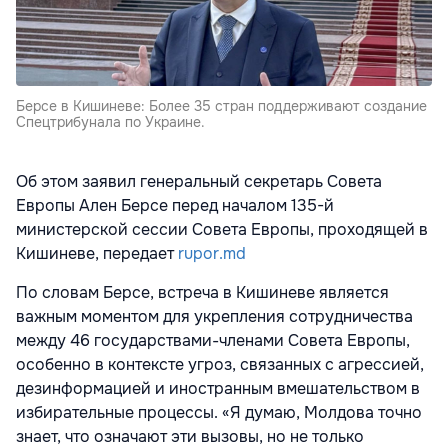
Берсе в Кишиневе: Более 35 стран поддерживают создание
Спецтрибунала по Украине.
Об этом заявил генеральный секретарь Совета
Европы Ален Берсе перед началом 135-й
министерской сессии Совета Европы, проходящей в
Кишиневе, передает
rupor.md
По словам Берсе, встреча в Кишиневе является
важным моментом для укрепления сотрудничества
между 46 государствами-членами Совета Европы,
особенно в контексте угроз, связанных с агрессией,
дезинформацией и иностранным вмешательством в
избирательные процессы. «Я думаю, Молдова точно
знает, что означают эти вызовы, но не только