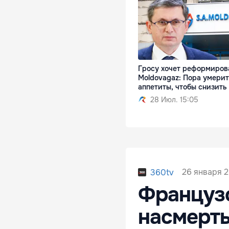
Гросу хочет реформиров
Moldovagaz: Пора умери
аппетиты, чтобы снизить
28 Июл. 15:05
26 января 2
360tv
Француз
насмерть