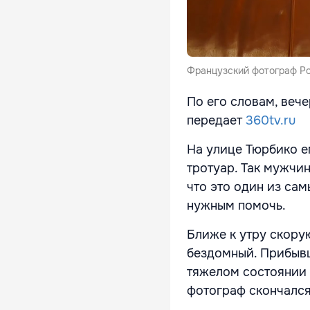
Французский фотограф Ро
По его словам, вече
передает
360tv.ru
На улице Тюрбико е
тротуар. Так мужчи
что это один из са
нужным помочь.
Ближе к утру скор
бездомный. Прибывш
тяжелом состоянии 
фотограф скончался