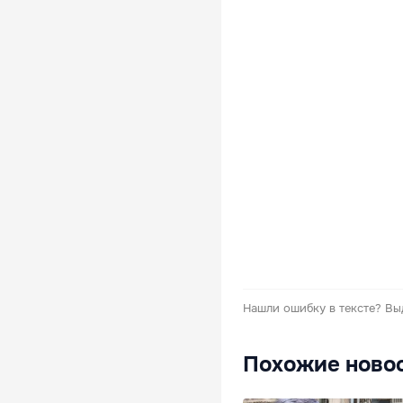
Нашли ошибку в тексте?
Вы
Похожие ново