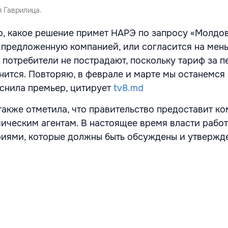
 Гаврилица.
о, какое решение примет НАРЭ по запросу «Молдов
, предложенную компанией, или согласится на ме
 потребители не пострадают, поскольку тариф за п
нится. Повторяю, в феврале и марте мы останемся 
снила премьер, цитирует
tv8.md
также отметила, что правительство предоставит к
ическим агентам. В настоящее время власти рабо
иями, которые должны быть обсуждены и утвержд