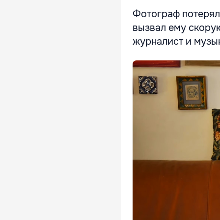
Фотограф потерял 
вызвал ему скорую
журналист и музы