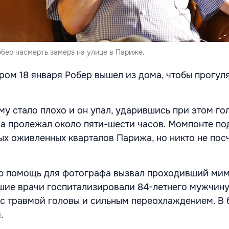
бер насмерть замерз на улице в Париже.
ром 18 января Робер вышел из дома, чтобы прогуля
му стало плохо и он упал, ударившись при этом го
на пролежал около пяти-шести часов. Момпонте по
мых оживленных кварталов Парижа, но никто не пос
ую помощь для фотографа вызвал проходивший ми
ие врачи госпитализировали 84-летнего мужчину
с травмой головы и сильным переохлаждением. В 
.