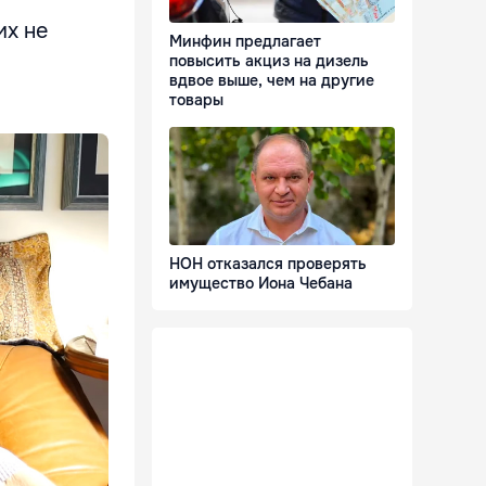
их не
Минфин предлагает
повысить акциз на дизель
вдвое выше, чем на другие
товары
НОН отказался проверять
имущество Иона Чебана