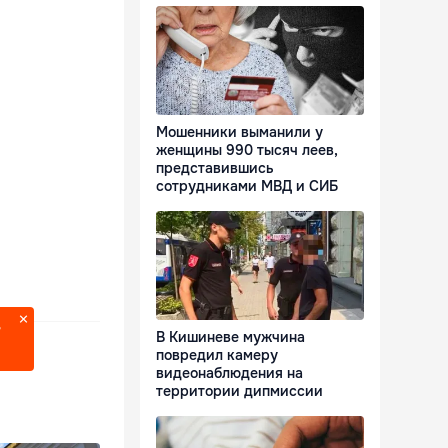
Мошенники выманили у
женщины 990 тысяч леев,
представившись
сотрудниками МВД и СИБ
?
В Кишиневе мужчина
повредил камеру
видеонаблюдения на
территории дипмиссии