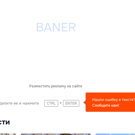
Разместить рекламу на сайте
Нашли ошибку в тексте
+
делите ее и нажмите
CTRL
ENTER
Сообщите нам!
сти