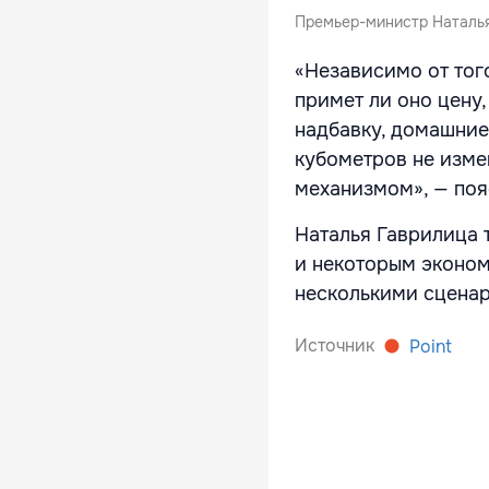
Премьер-министр Наталья
«Независимо от тог
примет ли оно цену
надбавку, домашние
кубометров не изме
механизмом», — поя
Наталья Гаврилица 
и некоторым эконом
несколькими сценар
Источник
Point