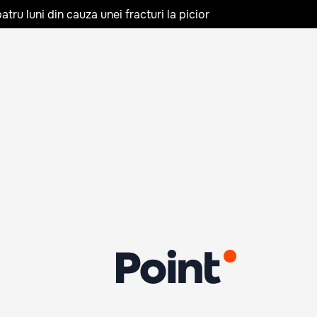
tru luni din cauza unei fracturi la picior