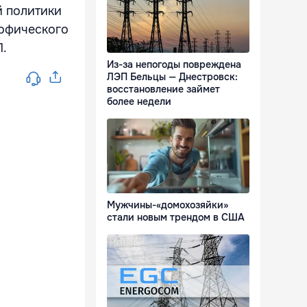
 политики
рофического
П.
Из-за непогоды повреждена
ЛЭП Бельцы — Днестровск:
восстановление займет
более недели
Мужчины-«домохозяйки»
стали новым трендом в США