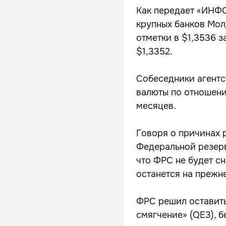
Как передает «ИНФО
крупных банков Мол
отметки в $1,3536 за
$1,3352.
Собеседники агентс
валюты по отношени
месяцев.
Говоря о причинах 
Федеральной резерв
что ФРС не будет с
останется на прежн
ФРС решил оставить
смягчение» (QE3), 