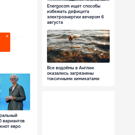
Energocom ищет способы
избежать дефицита
электроэнергии вечером 6
августа
?
Все водоёмы в Англии
оказались загрязнены
токсичными химикатами
тральный
0 вариантов
кнот евро