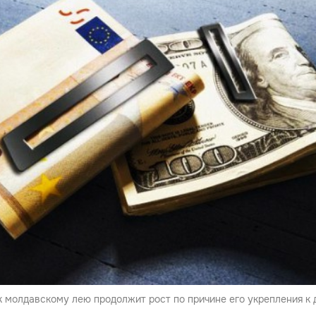
к молдавскому лею продолжит рост по причине его укрепления к