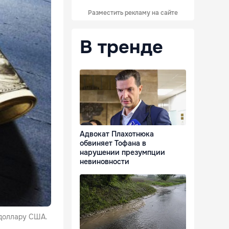
Разместить рекламу на сайте
В тренде
Адвокат Плахотнюка
обвиняет Тофана в
нарушении презумпции
невиновности
 доллару США.