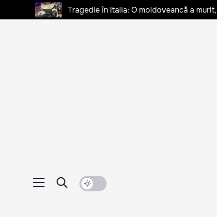
Tragedie în Italia: O moldoveancă a murit, 