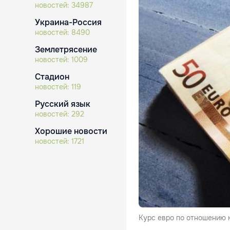
новостей:
34987
Украина-Россия
новостей:
8490
Землетрясение
новостей:
1009
Стадион
новостей:
119
Русский язык
новостей:
292
Хорошие новости
новостей:
1721
Курс евро по отношению 