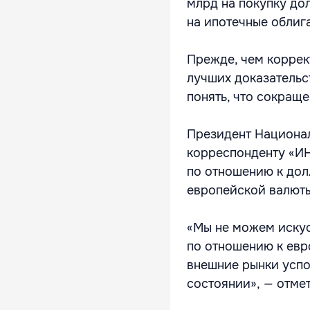
млрд на покупку до
на ипотечные облиг
Прежде, чем коррек
лучших доказательс
понять, что сокращ
Президент Национал
корреспонденту «ИН
по отношению к дол
европейской валюты
«Мы не можем искус
по отношению к евр
внешние рынки успо
состоянии», — отме