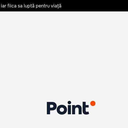
iar fiica sa luptă pentru viață