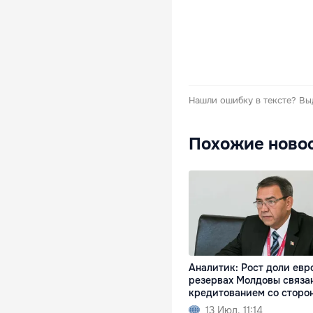
Нашли ошибку в тексте?
Вы
Похожие ново
Аналитик: Рост доли евр
резервах Молдовы связа
кредитованием со сторо
13 Июл. 11:14