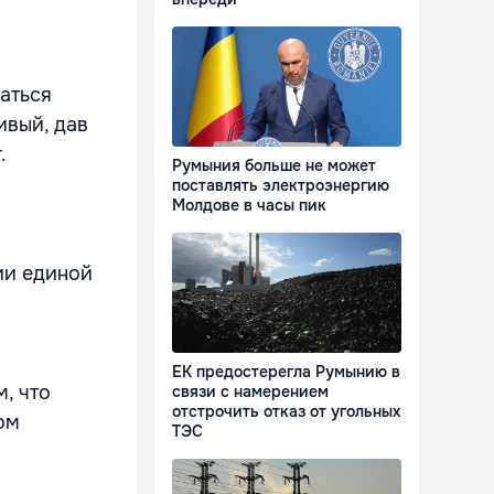
аться
ивый, дав
.
Румыния больше не может
поставлять электроэнергию
Молдове в часы пик
ии единой
ЕК предостерегла Румынию в
, что
связи с намерением
отстрочить отказ от угольных
ом
ТЭС