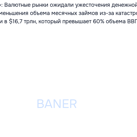
: Валютные рынки ожидали ужесточения денежной
меньшения объема месячных займов из-за катаст
и в $16,7 трлн, который превышает 60% объема ВВ