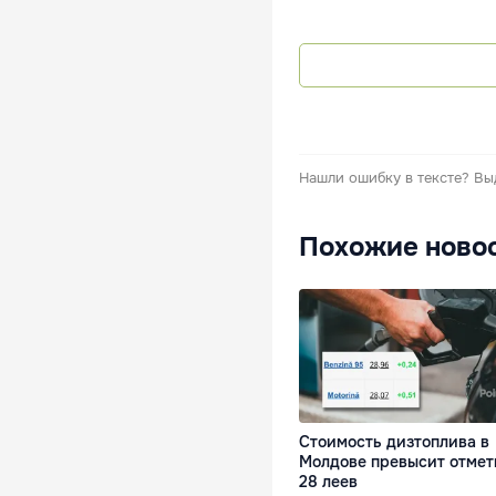
Нашли ошибку в тексте?
Вы
Похожие ново
Стоимость дизтоплива в
Молдове превысит отмет
28 леев