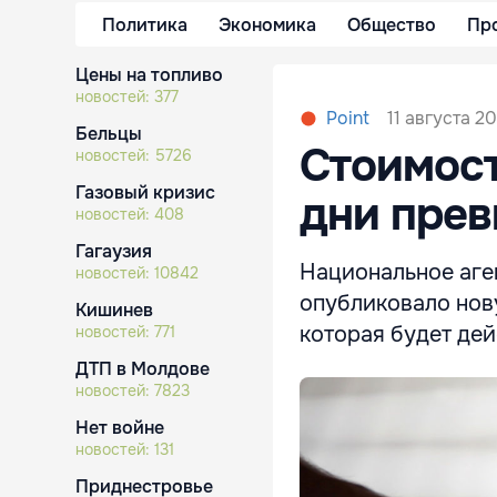
Политика
Экономика
Общество
Пр
Цены на топливо
новостей:
377
11 августа 20
Point
Бельцы
Стоимост
новостей:
5726
Газовый кризис
дни прев
новостей:
408
Гагаузия
Национальное аге
новостей:
10842
опубликовало нов
Кишинев
которая будет дейс
новостей:
771
ДТП в Молдове
новостей:
7823
Нет войне
новостей:
131
Приднестровье