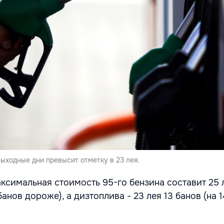
ыходные дни превысит отметку в 23 лея.
ксимальная стоимость 95-го бензина составит 25 
банов дороже), а дизтоплива - 23 лея 13 банов (на 