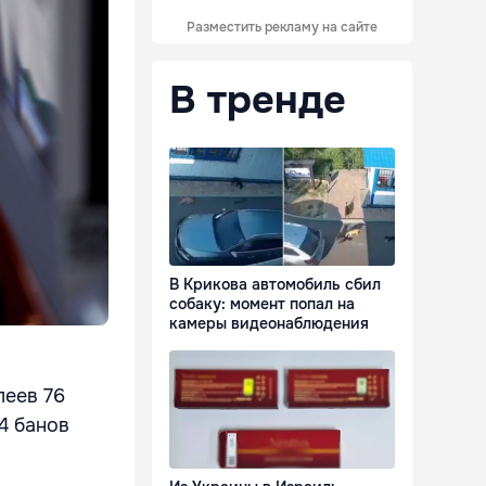
Разместить рекламу на сайте
В тренде
В Крикова автомобиль сбил
собаку: момент попал на
камеры видеонаблюдения
леев 76
14 банов