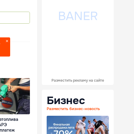
?
Разместить рекламу на сайте
Бизнес
Разместить бизнес-новость
зтоплива
АРЭ
 платеж