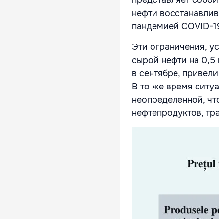
представляет собой 
нефти восстанавлив
пандемией COVID-1
Эти ограничения, у
сырой нефти на 0,5 
в сентябре, привел
В то же время ситу
неопределенной, чт
нефтепродуктов, тр