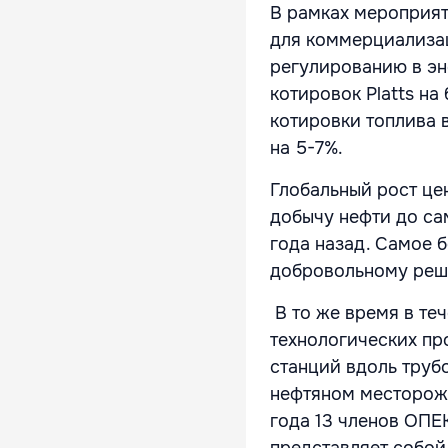
В рамках мероприят
для коммерциализац
регулированию в эн
котировок Platts на
котировки топлива 
на 5-7%.
Глобальный рост цен
добычу нефти до са
года назад. Самое 
добровольному реш
В то же время в те
технологических пр
станций вдоль труб
нефтяном месторожд
года 13 членов ОПЕК