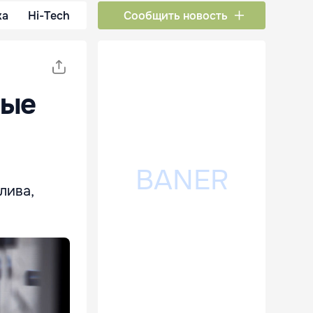
ка
Hi-Tech
Сообщить новость
ные
лива,