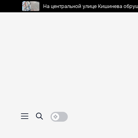
На центральной улице Кишинева обруш