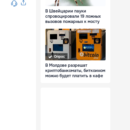
В Швейцарии пауки
спровоцировали 19 ложных
вызовов пожарных к мосту
Опрос
В Молдове разрешат
криптобанкоматы, биткоином
можно будет платить в кафе