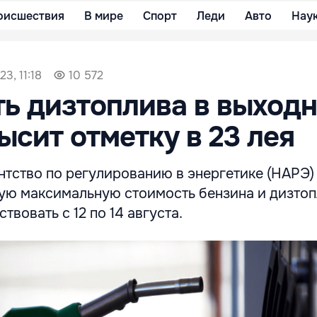
оисшествия
В мире
Спорт
Леди
Авто
Нау
23, 11:18
10 572
ь дизтоплива в выход
ысит отметку в 23 лея
нтство по регулированию в энергетике (НАРЭ)
ую максимальную стоимость бензина и дизтоп
твовать с 12 по 14 августа.