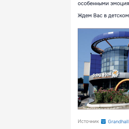
особенными эмоциям
Ждем Вас в детско
Источник
Grandhall