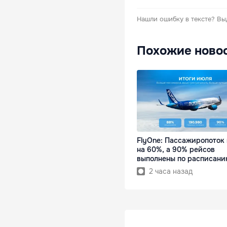
Нашли ошибку в тексте?
Вы
Похожие ново
FlyOne: Пассажиропоток
на 60%, а 90% рейсов
выполнены по расписан
2 часа назад