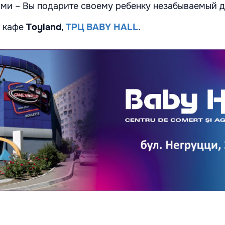
и – Вы подарите своему ребенку незабываемый д
м кафе
Toyland
,
ТРЦ BABY HALL
.