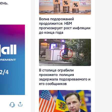
ень.
Волна подорожаний
продолжится: НБМ
прогнозирует рост инфляции
до конца года
В столице ограбили
прохожего: полиция
задержала подозреваемого и
его сообщников