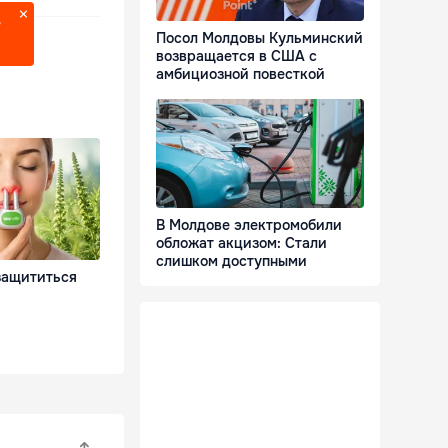
?
Посол Молдовы Кульминский
возвращается в США с
амбициозной повесткой
В Молдове электромобили
обложат акцизом: Стали
слишком доступными
защититься