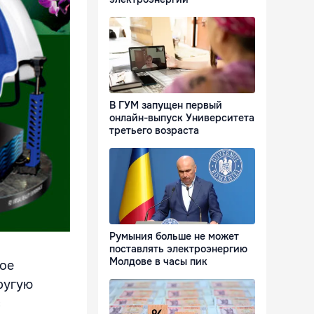
В ГУМ запущен первый
онлайн-выпуск Университета
третьего возраста
Румыния больше не может
поставлять электроэнергию
Молдове в часы пик
ное
ругую
с