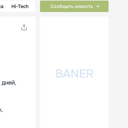
ка
Hi-Tech
Сообщить новость
 дней,
ж,