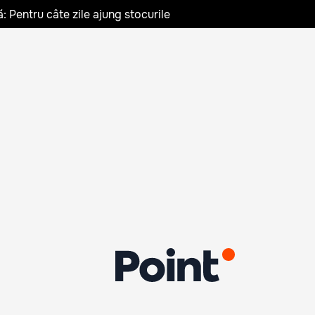
: Pentru câte zile ajung stocurile