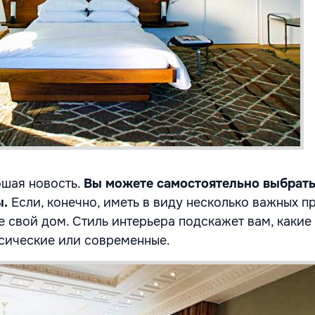
ошая новость.
Вы можете самостоятельно выбрать
ы.
Если, конечно, иметь в виду несколько важных п
е свой дом. Стиль интерьера подскажет вам, какие
ссические или современные.