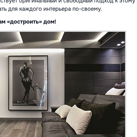
ствует оригинальный и свободный подход к этому 
ть для каждого интерьера по-своему.
ам «достроить» дом!