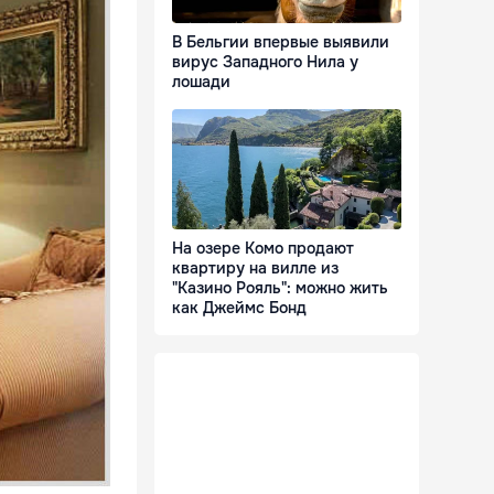
В Бельгии впервые выявили
вирус Западного Нила у
лошади
На озере Комо продают
квартиру на вилле из
"Казино Рояль": можно жить
как Джеймс Бонд