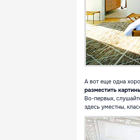
А вот еще одна хор
разместить картин
Во-первых, слушайт
здесь уместны, кла