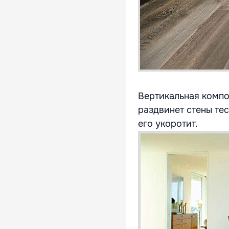
Вертикальная компо
раздвинет стены те
его укоротит.