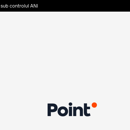
 sub controlul ANI