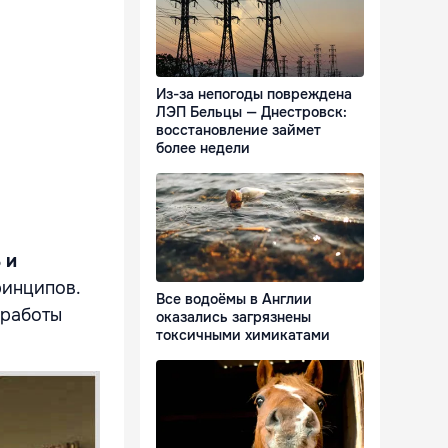
Из-за непогоды повреждена
ЛЭП Бельцы — Днестровск:
восстановление займет
более недели
 и
ринципов.
Все водоёмы в Англии
 работы
оказались загрязнены
токсичными химикатами