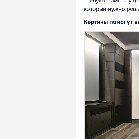
требуют рамы. Суще
который нужно реша
Картины помогут в