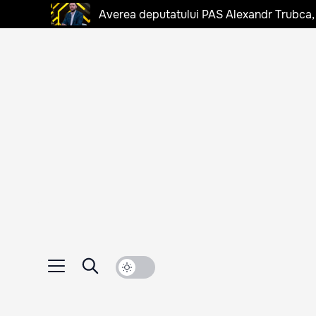
Averea deputatului PAS Alexandr Trubca,