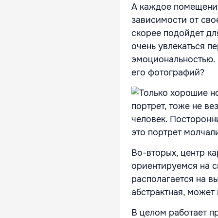
А каждое помещение
зависимости от сво
скорее подойдет для
очень увлекаться п
эмоциональностью. 
его фотографий?
портрет, тоже не ве
человек. Посторонни
это портрет молчал
Во-вторых, центр ка
ориентируемся на с
располагается на в
абстрактная, может 
В целом работает п