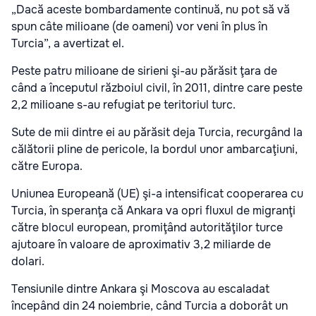
„Dacă aceste bombardamente continuă, nu pot să vă
spun câte milioane (de oameni) vor veni în plus în
Turcia”, a avertizat el.
Peste patru milioane de sirieni şi-au părăsit ţara de
când a începutul războiul civil, în 2011, dintre care peste
2,2 milioane s-au refugiat pe teritoriul turc.
Sute de mii dintre ei au părăsit deja Turcia, recurgând la
călătorii pline de pericole, la bordul unor ambarcaţiuni,
către Europa.
Uniunea Europeană (UE) şi-a intensificat cooperarea cu
Turcia, în speranţa că Ankara va opri fluxul de migranţi
către blocul european, promiţând autorităţilor turce
ajutoare în valoare de aproximativ 3,2 miliarde de
dolari.
Tensiunile dintre Ankara şi Moscova au escaladat
începând din 24 noiembrie, când Turcia a doborât un