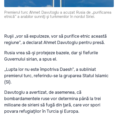
Premierul turc Ahmet Davutoglu a acuzat Rusia de „purificarea
etnică” a arabilor sunniţi şi turkmenilor în nordul Siriei.
Ruşii „vor să expulzeze, vor să purifice etnic această
regiune”, a declarat Ahmet Davutoglu pentru presă.
Rusia vrea să-şi protejeze bazele, dar şi fiefurile
Guvernului sirian, a spus el.
„Lupta lor nu este împotriva Daesh”, a subliniat
premierul turc, referindu-se la gruparea Statul Islamic
(SI).
Davutoglu a avertizat, de asemenea, că
bombardamentele ruse vor determina până la trei
milioane de sirieni să fugă din ţară, care vor spori
povara refugiaţilor în Turcia şi Europa.