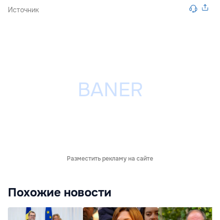
Источник
Разместить рекламу на сайте
Похожие новости