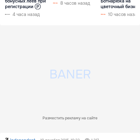
бонусных леев при
Ботнарюка на
8 часов назад
регистрации Ⓟ
цветочный бизне
4 часа назад
10 часов назад
Разместить рекламу на сайте