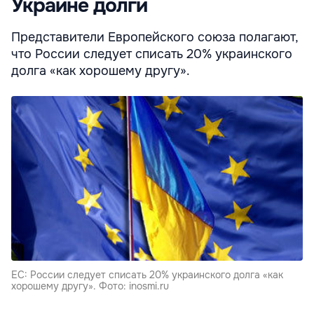
Украине долги
Представители Европейского союза полагают,
что России следует списать 20% украинского
долга «как хорошему другу».
ЕС: России следует списать 20% украинского долга «как
хорошему другу». Фото: inosmi.ru