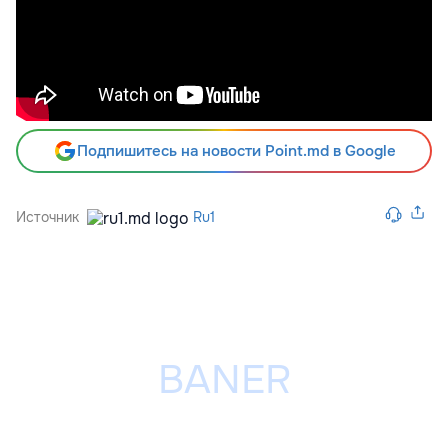
Подпишитесь на новости Point.md в Google
Источник
Ru1