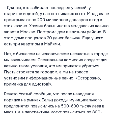
- Для тех, кто забирает последнее у семей, у
стариков и детей, у нас нет никаких льгот. Молдаване
проигрывают по 200 миллионов долларов в год в
этих казино. Хозяин большинства молдавских казино
живет в Москве. Построил дом в элитном районе. В
этом доме процентов 20 денег бельчан. Еще у него
есть три квартиры в Майями.
Нет, с бизнесом на человеческом несчастье в городе
мы заканчиваем. Специальная комиссия создаст для
казино такие условия, что им придется убраться.
Пусть строятся за городом, а мы на трассе
установим информационные панно: «Осторожно,
приманка для идиотов!».
Ренато Усатый сообщил, что после наведения
порядка на рынках Бельц доходы муниципального
предприятия повысились на 500-600 тысяч леев в
месяц, а в перспективе могут повыситься до 800-