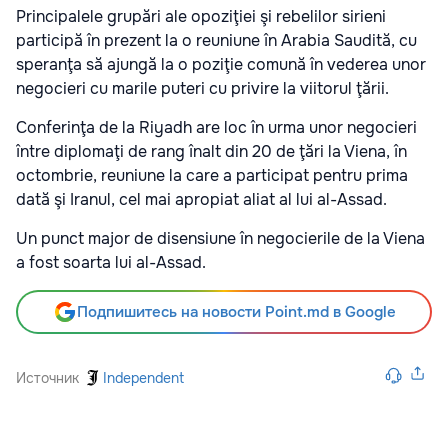
Principalele grupări ale opoziţiei şi rebelilor sirieni
participă în prezent la o reuniune în Arabia Saudită, cu
speranţa să ajungă la o poziţie comună în vederea unor
negocieri cu marile puteri cu privire la viitorul ţării.
Conferinţa de la Riyadh are loc în urma unor negocieri
între diplomaţi de rang înalt din 20 de ţări la Viena, în
octombrie, reuniune la care a participat pentru prima
dată şi Iranul, cel mai apropiat aliat al lui al-Assad.
Un punct major de disensiune în negocierile de la Viena
a fost soarta lui al-Assad.
Подпишитесь на новости Point.md в Google
Источник
Independent