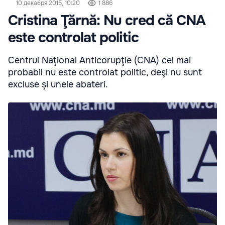
10 декабря 2015, 10:20
1 886
Cristina Ţărnă: Nu cred că CNA
este controlat politic
Centrul Naţional Anticorupţie (CNA) cel mai
probabil nu este controlat politic, deşi nu sunt
excluse şi unele abateri.