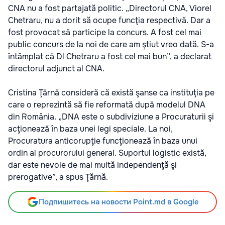
CNA nu a fost partajată politic. „Directorul CNA, Viorel
Chetraru, nu a dorit să ocupe funcţia respectivă. Dar a
fost provocat să participe la concurs. A fost cel mai
public concurs de la noi de care am ştiut vreo dată. S-a
întâmplat că Dl Chetraru a fost cel mai bun”, a declarat
directorul adjunct al CNA.
Cristina Ţărnă consideră că există şanse ca instituţia pe
care o reprezintă să fie reformată după modelul DNA
din România. „DNA este o subdiviziune a Procuraturii şi
acţionează în baza unei legi speciale. La noi,
Procuratura anticorupţie funcţionează în baza unui
ordin al procurorului general. Suportul logistic există,
dar este nevoie de mai multă independenţă şi
prerogative”, a spus Ţărnă.
Подпишитесь на новости Point.md в Google