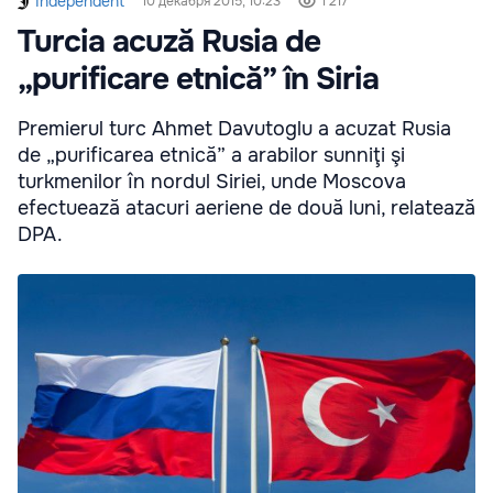
Independent
10 декабря 2015, 10:23
1 217
Turcia acuză Rusia de
„purificare etnică” în Siria
Premierul turc Ahmet Davutoglu a acuzat Rusia
de „purificarea etnică” a arabilor sunniţi şi
turkmenilor în nordul Siriei, unde Moscova
efectuează atacuri aeriene de două luni, relatează
DPA.