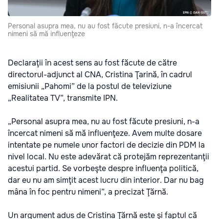
Personal asupra mea, nu au fost făcute presiuni, n-a încercat
nimeni să mă influenţeze
Declaraţii în acest sens au fost făcute de către
directorul-adjunct al CNA, Cristina Ţarină, în cadrul
emisiunii „Pahomi” de la postul de televiziune
„Realitatea TV”, transmite IPN.
„Personal asupra mea, nu au fost făcute presiuni, n-a
încercat nimeni să mă influenţeze. Avem multe dosare
intentate pe numele unor factori de decizie din PDM la
nivel local. Nu este adevărat că protejăm reprezentanţii
acestui partid. Se vorbeşte despre influenţa politică,
dar eu nu am simţit acest lucru din interior. Dar nu bag
mâna în foc pentru nimeni”, a precizat Ţărnă.
Un argument adus de Cristina Ţărnă este şi faptul că