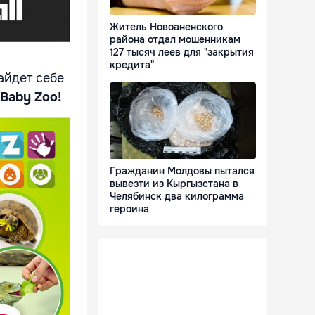
Житель Новоаненского
района отдал мошенникам
127 тысяч леев для "закрытия
кредита"
айдет себе
Baby Zoo!
Гражданин Молдовы пытался
вывезти из Кыргызстана в
Челябинск два килограмма
героина