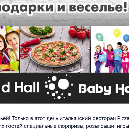
ей! Только в этот день итальянский ресторан Pizz
их гостей специальные сюрпризы, розыгрыши, игры