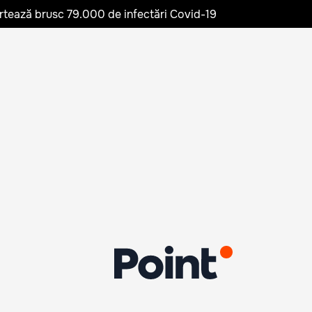
rtează brusc 79.000 de infectări Covid-19