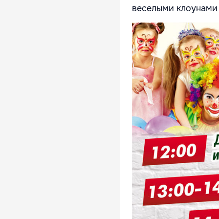
веселыми клоунами 