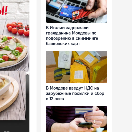
В Италии задержали
гражданина Молдовы по
подозрению в скимминге
банковских карт
В Молдове введут НДС на
зарубежные посылки и сбор
в 12 леев