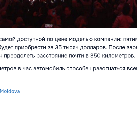
т самой доступной по цене моделью компании: пят
удет приобрести за 35 тысяч долларов. После зар
н преодолеть расстояние почти в 350 километров.
етров в час автомобиль способен разогнаться всег
-Moldova