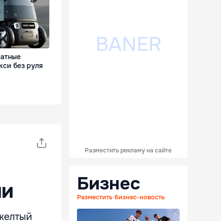
латные
кси без руля
Разместить рекламу на сайте
Бизнес
ми
Разместить бизнес-новость
 желтый