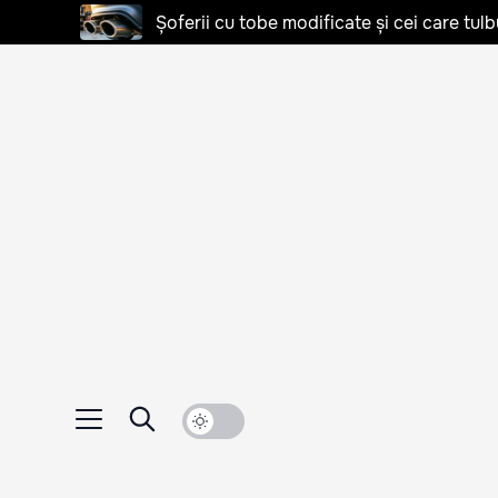
Șoferii cu tobe modificate și cei care tulb