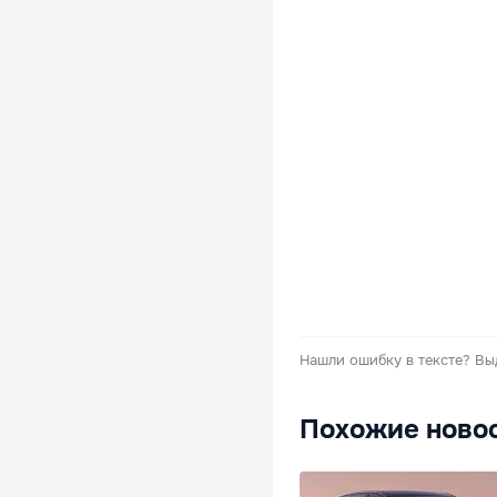
Нашли ошибку в тексте?
Вы
Похожие ново