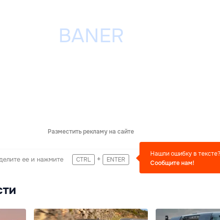
Разместить рекламу на сайте
Нашли ошибку в тексте
+
делите ее и нажмите
CTRL
ENTER
Сообщите нам!
сти