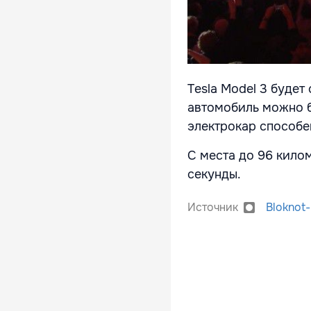
Tesla Model 3 буде
автомобиль можно б
электрокар способе
С места до 96 килом
секунды.
Источник
Bloknot