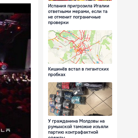
Испания пригрозила Италии
ответными мерами, если та
не отменит пограничные
проверки
Кишинёв встал в гигантских
пробках
У гражданина Молдовы на
румынской таможне изъяли
партию контрафактной
одежды