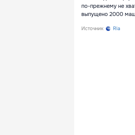
по-прежнему не хва
выпущено 2000 маши
Источник
Ria