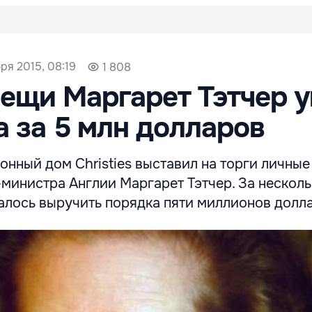
ря 2015, 08:19
1 808
ещи Маргарет Тэтчер 
а за 5 млн долларов
нный дом Christies выставил на торги личные
министра Англии Маргарет Тэтчер. За несколь
алось выручить порядка пяти миллионов долл