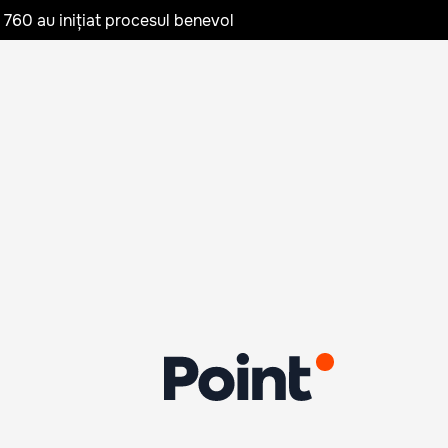
te 760 au inițiat procesul benevol