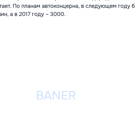
тает. По планам автоконцерна, в следующем году 
н, а в 2017 году – 3000.