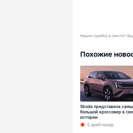
Нашли ошибку в тексте?
Вы
Похожие ново
Skoda представила самы
большой кроссовер в св
истории
5 дней назад