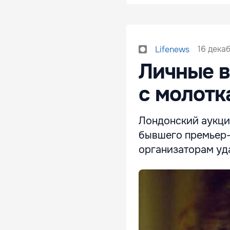
16 декаб
Lifenews
Личные в
с молотк
Лондонский аукцио
бывшего премьер-
организаторам уд