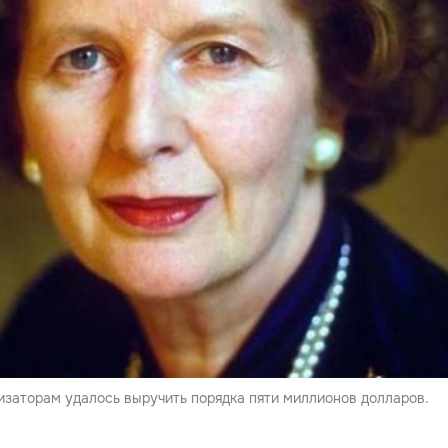
изаторам удалось выручить порядка пяти миллионов долларов.