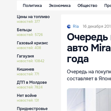
Политика
Экономика
Общество
Пр
Цены на топливо
новостей:
377
16 декабря 201
Ria
Бельцы
Очередь 
новостей:
5726
Газовый кризис
авто Mir
новостей:
408
года
Гагаузия
новостей:
10842
Кишинев
Очередь на покупк
новостей:
771
составляет в Япон
ДТП в Молдове
новостей:
7824
Нет войне
новостей:
131
Приднестровье