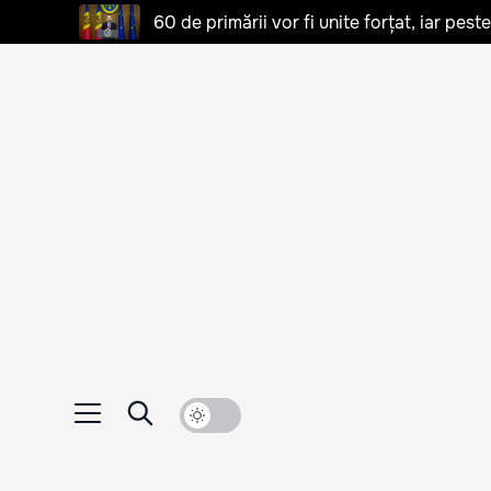
60 de primării vor fi unite forțat, iar pes