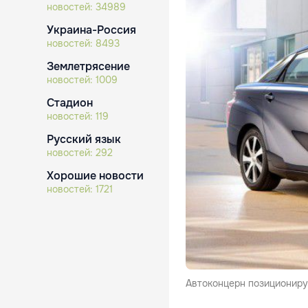
новостей:
34989
Украина-Россия
новостей:
8493
Землетрясение
новостей:
1009
Стадион
новостей:
119
Русский язык
новостей:
292
Хорошие новости
новостей:
1721
Автоконцерн позиционируе