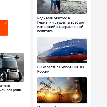
Родители убитого в
Германии студента требуют
?
изменений в миграционной
политике
ЕС нарастил импорт СПГ из
России
латные
кси без руля