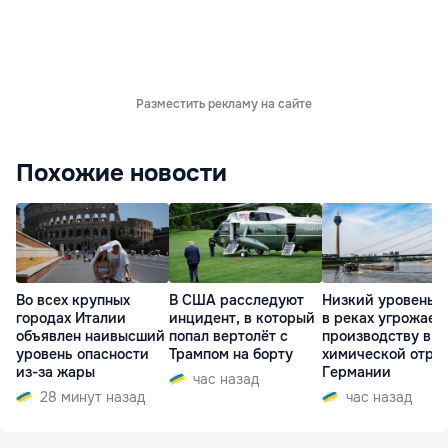
Разместить рекламу на сайте
Похожие новости
Во всех крупных
В США расследуют
Низкий уровень 
городах Италии
инцидент, в который
в реках угрожает
объявлен наивысший
попал вертолёт с
производству в
уровень опасности
Трампом на борту
химической отра
из-за жары
Германии
час назад
28 минут назад
час назад