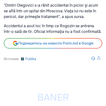
"Dmitri Olegovici s-a rănit accidental în picior şi acum
se află într-un spital din Moscova. Viaţa lui nu este în
pericol, dar primeşte tratament", a spus sursa.
Accidentul a avut loc în timp ce Rogozin se antrena
într-o sală de tir. Oficial informaţia nu a fost confirmată.
Подпишитесь на новости Point.md в Google
Источник
Publika