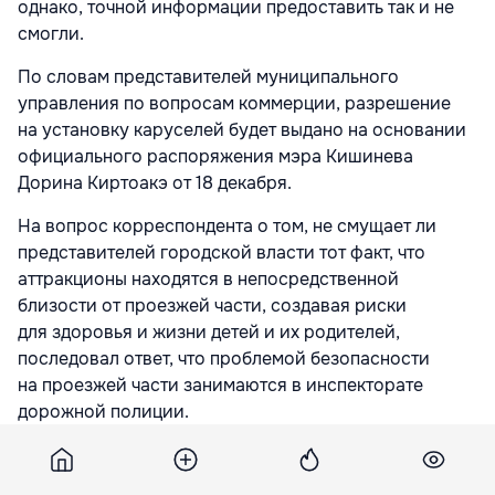
однако, точной информации предоставить так и не
смогли.
По словам представителей муниципального
управления по вопросам коммерции, разрешение
на установку каруселей будет выдано на основании
официального распоряжения мэра Кишинева
Дорина Киртоакэ от 18 декабря.
На вопрос корреспондента о том, не смущает ли
представителей городской власти тот факт, что
аттракционы находятся в непосредственной
близости от проезжей части, создавая риски
для здоровья и жизни детей и их родителей,
последовал ответ, что проблемой безопасности
на проезжей части занимаются в инспекторате
дорожной полиции.
Та деталь, что карусели стоят прямо возле
палаточного городка протестующих, адекватное