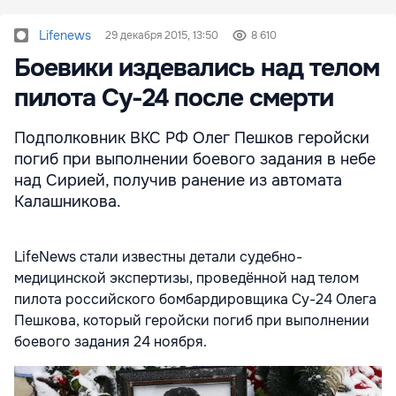
Lifenews
29 декабря 2015, 13:50
8 610
Боевики издевались над телом
пилота Су-24 после смерти
Подполковник ВКС РФ Олег Пешков геройски
погиб при выполнении боевого задания в небе
над Сирией, получив ранение из автомата
Калашникова.
LifeNews стали известны детали судебно-
медицинской экспертизы, проведённой над телом
пилота российского бомбардировщика Су-24 Олега
Пешкова, который геройски погиб при выполнении
боевого задания 24 ноября.