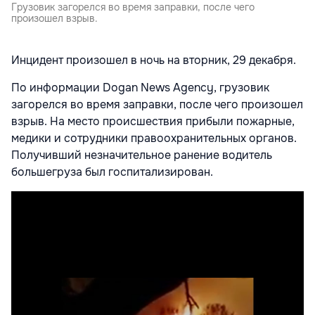
Грузовик загорелся во время заправки, после чего
произошел взрыв.
Инцидент произошел в ночь на вторник, 29 декабря.
По информации Dogan News Agency, грузовик
загорелся во время заправки, после чего произошел
взрыв. На место происшествия прибыли пожарные,
медики и сотрудники правоохранительных органов.
Получивший незначительное ранение водитель
большегруза был госпитализирован.