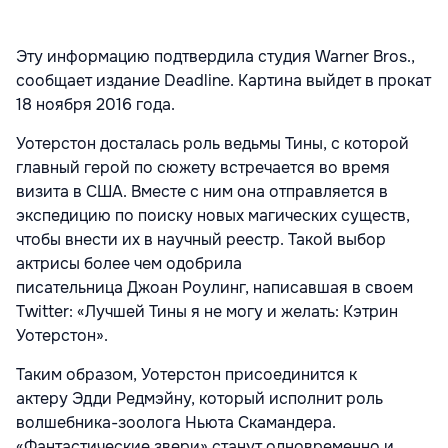
Эту информацию подтвердила студия Warner Bros.,
сообщает издание Deadline. Картина выйдет в прокат
18 ноября 2016 года.
Уотерстон досталась роль ведьмы Тины, с которой
главный герой по сюжету встречается во время
визита в США. Вместе с ним она отправляется в
экспедицию по поиску новых магических существ,
чтобы внести их в научный реестр. Такой выбор
актрисы более чем одобрила
писательница Джоан Роулинг, написавшая в своем
Twitter: «Лучшей Тины я не могу и желать: Кэтрин
Уотерстон».
Таким образом, Уотерстон присоединится к
актеру Эдди Редмэйну, который исполнит роль
волшебника-зоолога Ньюта Скамандера.
«Фантастические звери» станут одновременно и