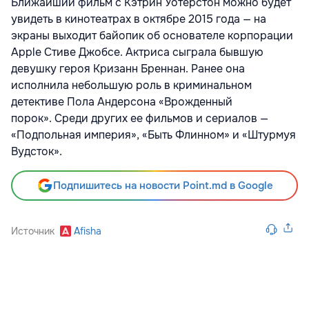
Ближайший фильм с Кэтрин Уотерстон можно будет
увидеть в кинотеатрах в октябре 2015 года — на
экраны выходит байопик об основателе корпорации
Apple Стиве Джобсе. Актриса сыграла бывшую
девушку героя Кризанн Бреннан. Ранее она
исполнила небольшую роль в криминальном
детективе Пола Андерсона «Врожденный
порок». Среди других ее фильмов и сериалов —
«Подпольная империя», «Быть Флинном» и «Штурмуя
Вудсток».
Подпишитесь на новости Point.md в Google
Источник
Afisha