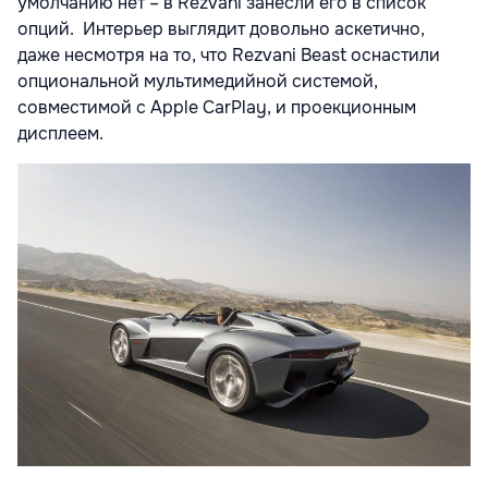
умолчанию нет – в Rezvani занесли его в список
опций. Интерьер выглядит довольно аскетично,
даже несмотря на то, что Rezvani Beast оснастили
опциональной мультимедийной системой,
совместимой с Apple CarPlay, и проекционным
дисплеем.