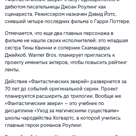
дебютом писательницы Джоан Роулинг как
сценариста. Режиссером назначен Дэвид Йэтс,
снявший четыре последних фильма о Гарри Поттере.
Отмечается, что еще два главных персонажа в
фильме не нашли своих исполнителей: это младшая
сестра Тины Квинни и соперник Скамандера
Джейкоб. Warner Bros. планирует пригласить к
проекту именитых актеров, чтобы повысить рейтинг
ленты.
Действие «Фантастических зверей» развернется за
70 лет до событий оригинальной серии. Проект
планируется расширить до трилогии. Вообще же
«Фантастические звери» — это учебник по
дисциплине «Уход за магическими существами»
школы чародейства Хогвартс, в которой учились
главные герои романов Роулинг.