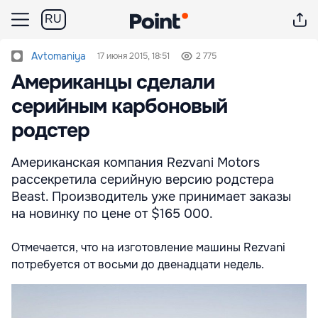
RU
Avtomaniya
17 июня 2015, 18:51
2 775
Американцы сделали
серийным карбоновый
родстер
Американская компания Rezvani Motors
рассекретила серийную версию родстера
Beast. Производитель уже принимает заказы
на новинку по цене от $165 000.
Отмечается, что на изготовление машины Rezvani
потребуется от восьми до двенадцати недель.