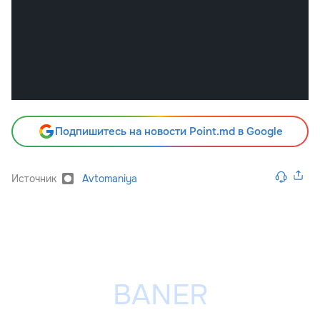
Подпишитесь на новости Point.md в Google
Источник
Avtomaniya