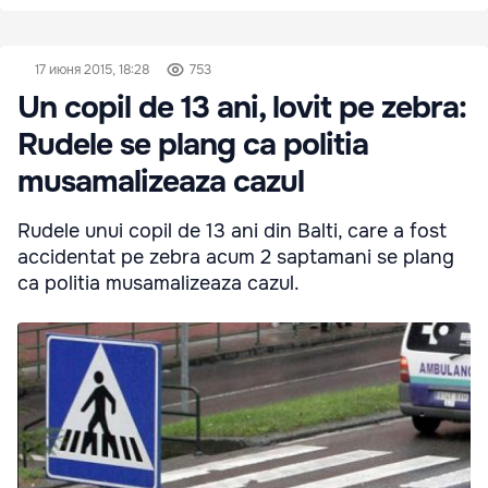
17 июня 2015, 18:28
753
Un copil de 13 ani, lovit pe zebra:
Rudele se plang ca politia
musamalizeaza cazul
Rudele unui copil de 13 ani din Balti, care a fost
accidentat pe zebra acum 2 saptamani se plang
ca politia musamalizeaza cazul.