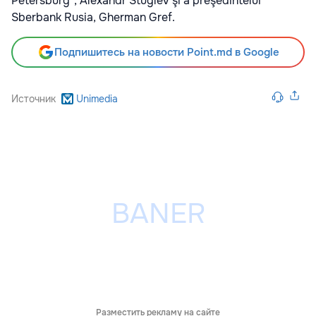
Petersburg”, Alexandr Stuglev şi a preşedintelui
Sberbank Rusia, Gherman Gref.
Подпишитесь на новости Point.md в Google
Источник
Unimedia
Разместить рекламу на сайте