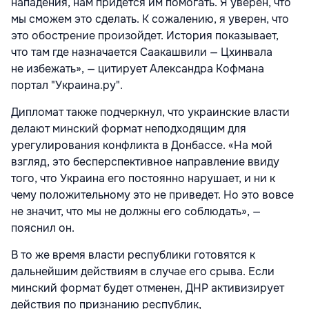
нападения, нам придется им помогать. Я уверен, что
мы сможем это сделать. К сожалению, я уверен, что
это обострение произойдет. История показывает,
что там где назначается Саакашвили — Цхинвала
не избежать», — цитирует Александра Кофмана
портал "Украина.ру".
Дипломат также подчеркнул, что украинские власти
делают минский формат неподходящим для
урегулирования конфликта в Донбассе. «На мой
взгляд, это бесперспективное направление ввиду
того, что Украина его постоянно нарушает, и ни к
чему положительному это не приведет. Но это вовсе
не значит, что мы не должны его соблюдать», —
пояснил он.
В то же время власти республики готовятся к
дальнейшим действиям в случае его срыва. Если
минский формат будет отменен, ДНР активизирует
действия по признанию республик,