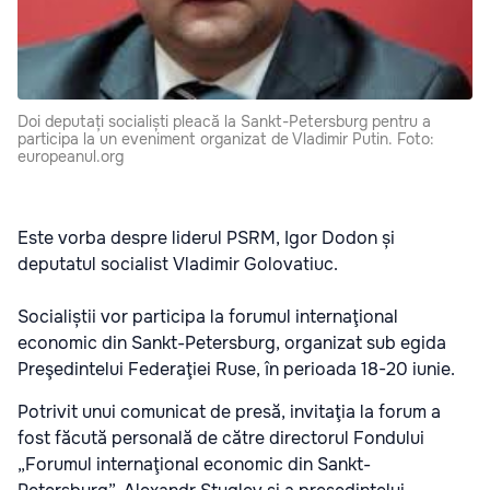
Doi deputați socialiști pleacă la Sankt-Petersburg pentru a
participa la un eveniment organizat de Vladimir Putin. Foto:
europeanul.org
Este vorba despre liderul PSRM, Igor Dodon și
deputatul socialist Vladimir Golovatiuc.
Socialiștii vor participa la forumul internaţional
economic din Sankt-Petersburg, organizat sub egida
Preşedintelui Federaţiei Ruse, în perioada 18-20 iunie.
Potrivit unui comunicat de presă, invitaţia la forum a
fost făcută personală de către directorul Fondului
„Forumul internaţional economic din Sankt-