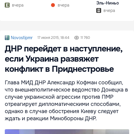
Эль-Ниньо
вчера
вчера
вчера
Novostipmr
17 июня 2015, 18:44
11 760
ДНР перейдет в наступление,
если Украина развяжет
конфликт в Приднестровье
Глава МИД ДНР Александр Кофман сообщил,
что внешнеполитическое ведомство Донецка в
случае украинской агрессии против ПМР
отреагирует дипломатическими способами,
однако в случае обострения Киеву следует
ждать и реакции Минобороны ДНР.