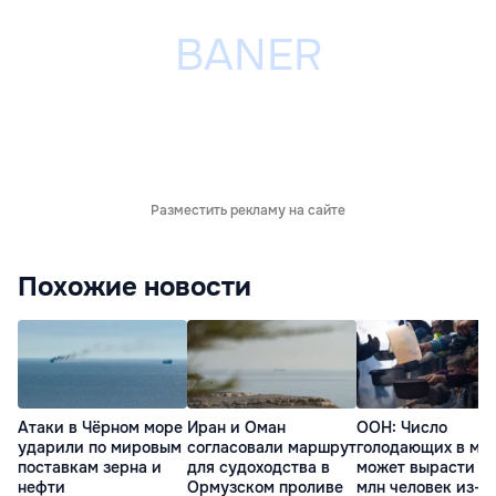
Разместить рекламу на сайте
Похожие новости
Атаки в Чёрном море
Иран и Оман
ООН: Число
ударили по мировым
согласовали маршрут
голодающих в ми
поставкам зерна и
для судоходства в
может вырасти д
нефти
Ормузском проливе
млн человек из-з