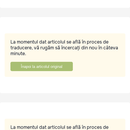
La momentul dat articolul se află în proces de
traducere, vă rugăm să încercați din nou în câteva
minute.
Înapoi la articolul original
La momentul dat articolul se află în proces de