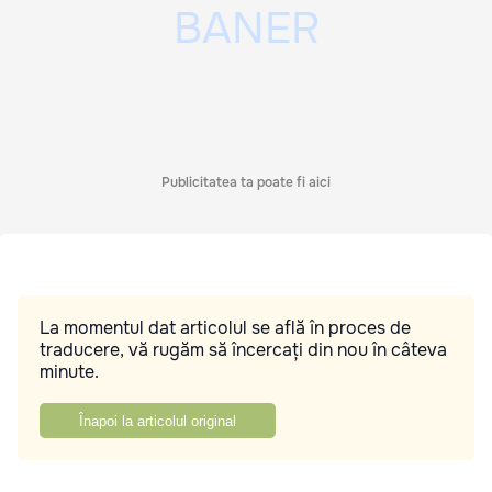
Publicitatea ta poate fi aici
La momentul dat articolul se află în proces de
traducere, vă rugăm să încercați din nou în câteva
minute.
Înapoi la articolul original