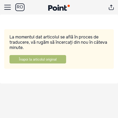
RO
La momentul dat articolul se află în proces de
traducere, vă rugăm să încercați din nou în câteva
minute.
Înapoi la articolul original