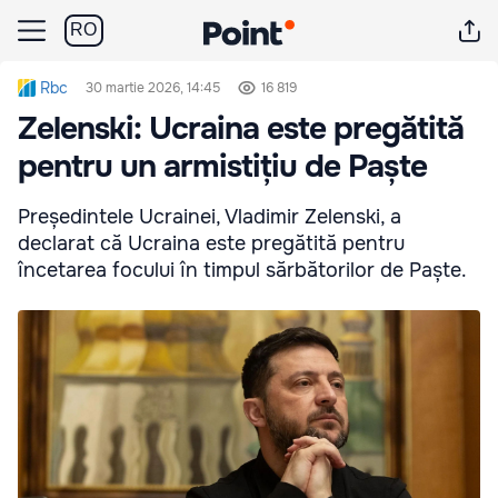
RO
Rbc
30 martie 2026, 14:45
16 819
Zelenski: Ucraina este pregătită
pentru un armistițiu de Paște
Președintele Ucrainei, Vladimir Zelenski, a
declarat că Ucraina este pregătită pentru
încetarea focului în timpul sărbătorilor de Paște.