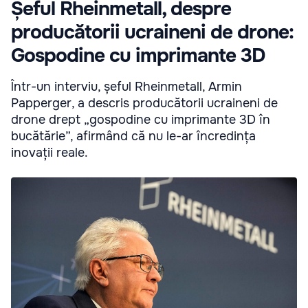
Șeful Rheinmetall, despre
producătorii ucraineni de drone:
Gospodine cu imprimante 3D
Într-un interviu, șeful Rheinmetall, Armin
Papperger, a descris producătorii ucraineni de
drone drept „gospodine cu imprimante 3D în
bucătărie”, afirmând că nu le-ar încredința
inovații reale.