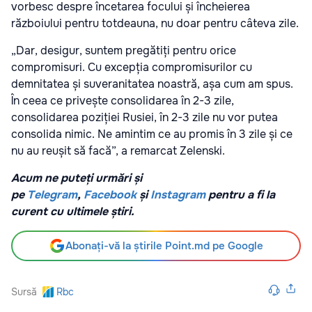
vorbesc despre încetarea focului și încheierea
războiului pentru totdeauna, nu doar pentru câteva zile.
„Dar, desigur, suntem pregătiți pentru orice
compromisuri. Cu excepția compromisurilor cu
demnitatea și suveranitatea noastră, așa cum am spus.
În ceea ce privește consolidarea în 2-3 zile,
consolidarea poziției Rusiei, în 2-3 zile nu vor putea
consolida nimic. Ne amintim ce au promis în 3 zile și ce
nu au reușit să facă”, a remarcat Zelenski.
Acum ne puteți urmări și
pe
Telegram
,
Facebook
și
Instagram
pentru a fi la
curent cu ultimele știri.
Abonați-vă la știrile Point.md pe Google
Sursă
Rbc