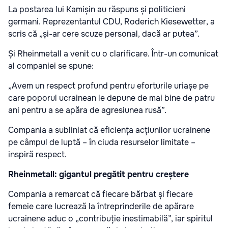
La postarea lui Kamișin au răspuns și politicieni
germani. Reprezentantul CDU, Roderich Kiesewetter, a
scris că „și-ar cere scuze personal, dacă ar putea”.
Și Rheinmetall a venit cu o clarificare. Într-un comunicat
al companiei se spune:
„Avem un respect profund pentru eforturile uriașe pe
care poporul ucrainean le depune de mai bine de patru
ani pentru a se apăra de agresiunea rusă”.
Compania a subliniat că eficiența acțiunilor ucrainene
pe câmpul de luptă – în ciuda resurselor limitate –
inspiră respect.
Rheinmetall: gigantul pregătit pentru creștere
Compania a remarcat că fiecare bărbat și fiecare
femeie care lucrează la întreprinderile de apărare
ucrainene aduc o „contribuție inestimabilă”, iar spiritul