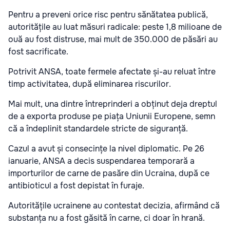
Pentru a preveni orice risc pentru sănătatea publică,
autoritățile au luat măsuri radicale: peste 1,8 milioane de
ouă au fost distruse, mai mult de 350.000 de păsări au
fost sacrificate.
Potrivit ANSA, toate fermele afectate și-au reluat între
timp activitatea, după eliminarea riscurilor.
Mai mult, una dintre întreprinderi a obținut deja dreptul
de a exporta produse pe piața Uniunii Europene, semn
că a îndeplinit standardele stricte de siguranță.
Cazul a avut și consecințe la nivel diplomatic. Pe 26
ianuarie, ANSA a decis suspendarea temporară a
importurilor de carne de pasăre din Ucraina, după ce
antibioticul a fost depistat în furaje.
Autoritățile ucrainene au contestat decizia, afirmând că
substanța nu a fost găsită în carne, ci doar în hrană.