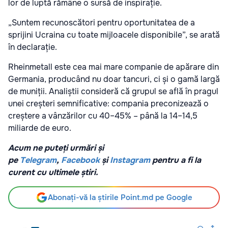
lor de luptă rămâne o sursă de inspirație.
„Suntem recunoscători pentru oportunitatea de a
sprijini Ucraina cu toate mijloacele disponibile”, se arată
în declarație.
Rheinmetall este cea mai mare companie de apărare din
Germania, producând nu doar tancuri, ci și o gamă largă
de muniții. Analiștii consideră că grupul se află în pragul
unei creșteri semnificative: compania preconizează o
creștere a vânzărilor cu 40–45% – până la 14–14,5
miliarde de euro.
Acum ne puteți urmări și
pe
Telegram
,
Facebook
și
Instagram
pentru a fi la
curent cu ultimele știri.
Abonați-vă la știrile Point.md pe Google