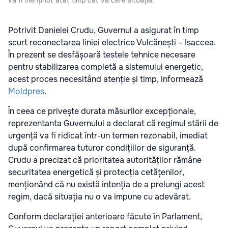
Potrivit Danielei Crudu, Guvernul a asigurat în timp
scurt reconectarea liniei electrice Vulcănești – Isaccea.
În prezent se desfășoară testele tehnice necesare
pentru stabilizarea completă a sistemului energetic,
acest proces necesitând atenție și timp, informează
Moldpres
.
În ceea ce privește durata măsurilor excepționale,
reprezentanta Guvernului a declarat că regimul stării de
urgență va fi ridicat într-un termen rezonabil, imediat
după confirmarea tuturor condițiilor de siguranță.
Crudu a precizat că prioritatea autorităților rămâne
securitatea energetică și protecția cetățenilor,
menționând că nu există intenția de a prelungi acest
regim, dacă situația nu o va impune cu adevărat.
Conform declarației anterioare făcute în Parlament,