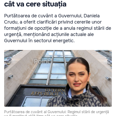
cât va cere situația
Purtătoarea de cuvânt a Guvernului, Daniela
Crudu, a oferit clarificări privind cererile unor
formațiuni de opoziție de a anula regimul stării de
urgență, menționând acțiunile actuale ale
Guvernului în sectorul energetic.
Purtătoarea de cuvânt al Guvernului: Regimul stării de urgență
va fi menținut atât timp cât va cere situația.