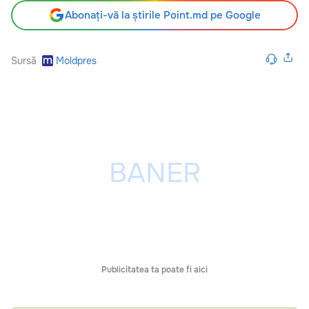
Abonați-vă la știrile Point.md pe Google
Sursă
Moldpres
Publicitatea ta poate fi aici