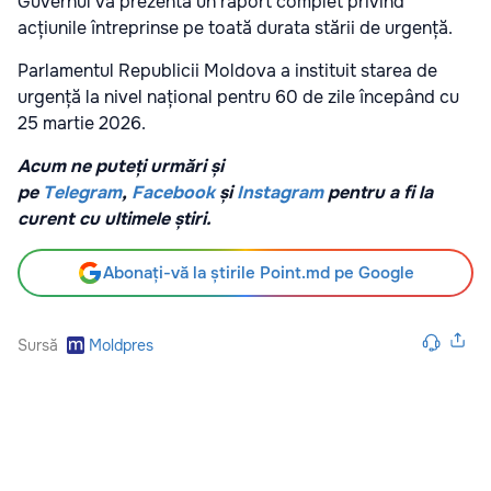
Guvernul va prezenta un raport complet privind
acțiunile întreprinse pe toată durata stării de urgență.
Parlamentul Republicii Moldova a instituit starea de
urgență la nivel național pentru 60 de zile începând cu
25 martie 2026.
Acum ne puteți urmări și
pe
Telegram
,
Facebook
și
Instagram
pentru a fi la
curent cu ultimele știri.
Abonați-vă la știrile Point.md pe Google
Sursă
Moldpres