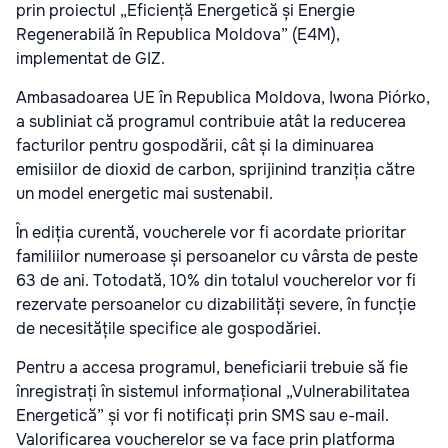
prin proiectul „Eficiență Energetică și Energie
Regenerabilă în Republica Moldova” (E4M),
implementat de GIZ.
Ambasadoarea UE în Republica Moldova, Iwona Piórko,
a subliniat că programul contribuie atât la reducerea
facturilor pentru gospodării, cât și la diminuarea
emisiilor de dioxid de carbon, sprijinind tranziția către
un model energetic mai sustenabil.
În ediția curentă, voucherele vor fi acordate prioritar
familiilor numeroase și persoanelor cu vârsta de peste
63 de ani. Totodată, 10% din totalul voucherelor vor fi
rezervate persoanelor cu dizabilități severe, în funcție
de necesitățile specifice ale gospodăriei.
Pentru a accesa programul, beneficiarii trebuie să fie
înregistrați în sistemul informațional „Vulnerabilitatea
Energetică” și vor fi notificați prin SMS sau e-mail.
Valorificarea voucherelor se va face prin platforma