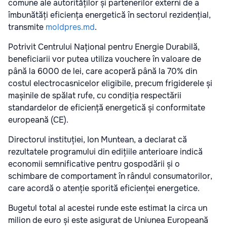
comune ale autorităților și partenerilor externi de a
îmbunătăți eficiența energetică în sectorul rezidențial,
transmite
moldpres.md
.
Potrivit Centrului Național pentru Energie Durabilă,
beneficiarii vor putea utiliza vouchere în valoare de
până la 6000 de lei, care acoperă până la 70% din
costul electrocasnicelor eligibile, precum frigiderele și
mașinile de spălat rufe, cu condiția respectării
standardelor de eficiență energetică și conformitate
europeană (CE).
Directorul instituției, Ion Muntean, a declarat că
rezultatele programului din edițiile anterioare indică
economii semnificative pentru gospodării și o
schimbare de comportament în rândul consumatorilor,
care acordă o atenție sporită eficienței energetice.
Bugetul total al acestei runde este estimat la circa un
milion de euro și este asigurat de Uniunea Europeană