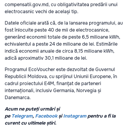
compensatii.gov.md
, cu obligativitatea predării unui
electrocasnic vechi de același tip.
Datele oficiale arată că, de la lansarea programului, au
fost înlocuite peste 40 de mii de electrocasnice,
generând economii totale de peste 6,5 milioane kWh,
echivalentul a peste 24 de milioane de lei. Estimările
indică economii anuale de circa 8,15 milioane kWh,
adică aproximativ 30,1 milioane de lei.
Programul EcoVoucher este dezvoltat de Guvernul
Republicii Moldova, cu sprijinul Uniunii Europene, în
cadrul proiectului E4M, finanțat de parteneri
internaționali, inclusiv Germania, Norvegia și
Danemarca.
Acum ne puteți urmări și
pe
Telegram
,
Facebook
și
Instagram
pentru a fi la
curent cu ultimele știri.