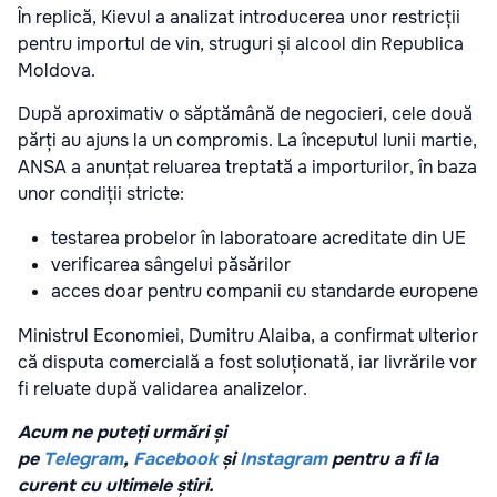
În replică, Kievul a analizat introducerea unor restricții
pentru importul de vin, struguri și alcool din Republica
Moldova.
După aproximativ o săptămână de negocieri, cele două
părți au ajuns la un compromis. La începutul lunii martie,
ANSA a anunțat reluarea treptată a importurilor, în baza
unor condiții stricte:
testarea probelor în laboratoare acreditate din UE
verificarea sângelui păsărilor
acces doar pentru companii cu standarde europene
Ministrul Economiei,
Dumitru Alaiba
, a confirmat ulterior
că disputa comercială a fost soluționată, iar livrările vor
fi reluate după validarea analizelor.
Acum ne puteți urmări și
pe
Telegram
,
Facebook
și
Instagram
pentru a fi la
curent cu ultimele știri.