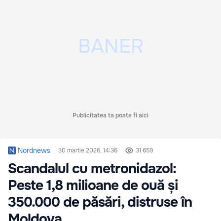
Publicitatea ta poate fi aici
Nordnews
30 martie 2026, 14:36
31 659
Scandalul cu metronidazol:
Peste 1,8 milioane de ouă și
350.000 de păsări, distruse în
Moldova