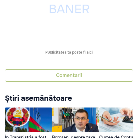
Publicitatea ta poate fi aici
Comentarii
Știri asemănătoare
În Transnistria a fost
Borosan, despre taxa
Curtea de Conturi: