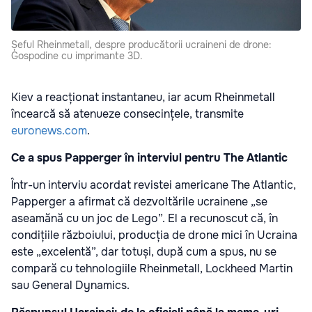
Șeful Rheinmetall, despre producătorii ucraineni de drone:
Gospodine cu imprimante 3D.
Kiev a reacționat instantaneu, iar acum Rheinmetall
încearcă să atenueze consecințele, transmite
euronews.com
.
Ce a spus Papperger în interviul pentru The Atlantic
Într-un interviu acordat revistei americane The Atlantic,
Papperger a afirmat că dezvoltările ucrainene „se
aseamănă cu un joc de Lego”. El a recunoscut că, în
condițiile războiului, producția de drone mici în Ucraina
este „excelentă”, dar totuși, după cum a spus, nu se
compară cu tehnologiile Rheinmetall, Lockheed Martin
sau General Dynamics.