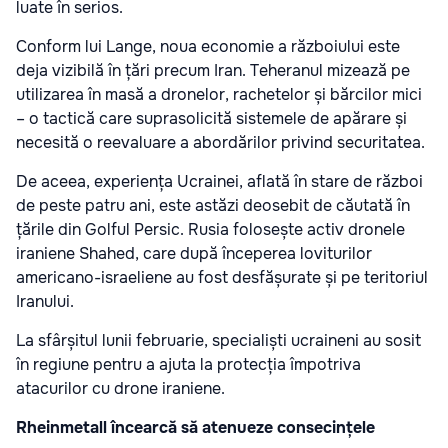
luate în serios.
Conform lui Lange, noua economie a războiului este
deja vizibilă în țări precum Iran. Teheranul mizează pe
utilizarea în masă a dronelor, rachetelor și bărcilor mici
– o tactică care suprasolicită sistemele de apărare și
necesită o reevaluare a abordărilor privind securitatea.
De aceea, experiența Ucrainei, aflată în stare de război
de peste patru ani, este astăzi deosebit de căutată în
țările din Golful Persic. Rusia folosește activ dronele
iraniene Shahed, care după începerea loviturilor
americano-israeliene au fost desfășurate și pe teritoriul
Iranului.
La sfârșitul lunii februarie, specialiști ucraineni au sosit
în regiune pentru a ajuta la protecția împotriva
atacurilor cu drone iraniene.
Rheinmetall încearcă să atenueze consecințele