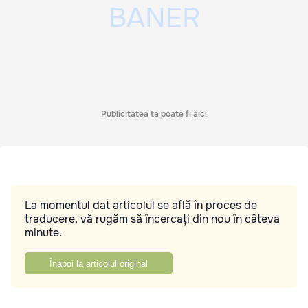
Publicitatea ta poate fi aici
La momentul dat articolul se află în proces de
traducere, vă rugăm să încercați din nou în câteva
minute.
Înapoi la articolul original