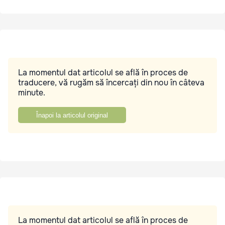
La momentul dat articolul se află în proces de
traducere, vă rugăm să încercați din nou în câteva
minute.
Înapoi la articolul original
La momentul dat articolul se află în proces de