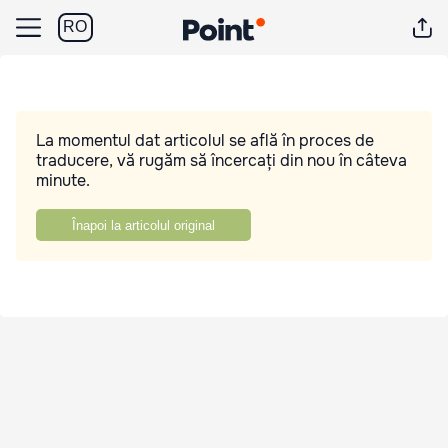
RO
La momentul dat articolul se află în proces de
traducere, vă rugăm să încercați din nou în câteva
minute.
Înapoi la articolul original