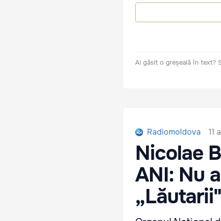
Ai găsit o greșeală în text?
11 
Radiomoldova
Nicolae B
ANI: Nu a 
„Lăutarii