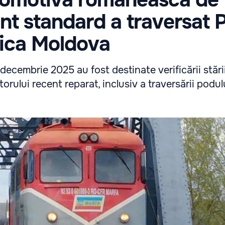
t standard a traversat P
lica Moldova
 decembrie 2025 au fost destinate verificării stări
torului recent reparat, inclusiv a traversării podu