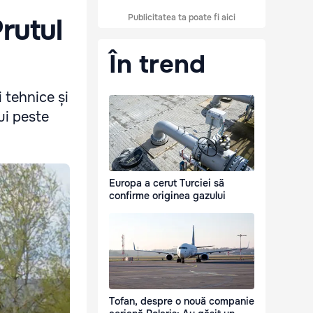
Publicitatea ta poate fi aici
rutul
În trend
i tehnice și
lui peste
Europa a cerut Turciei să
confirme originea gazului
Tofan, despre o nouă companie