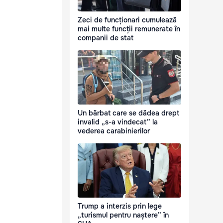
Zeci de funcționari cumulează
mai multe funcții remunerate în
companii de stat
Un bărbat care se dădea drept
invalid „s-a vindecat” la
vederea carabinierilor
Trump a interzis prin lege
„turismul pentru naștere” în