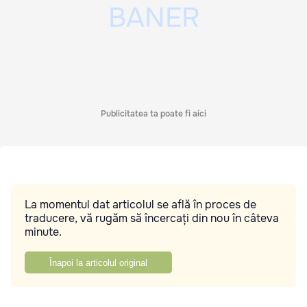
Publicitatea ta poate fi aici
La momentul dat articolul se află în proces de
traducere, vă rugăm să încercați din nou în câteva
minute.
Înapoi la articolul original