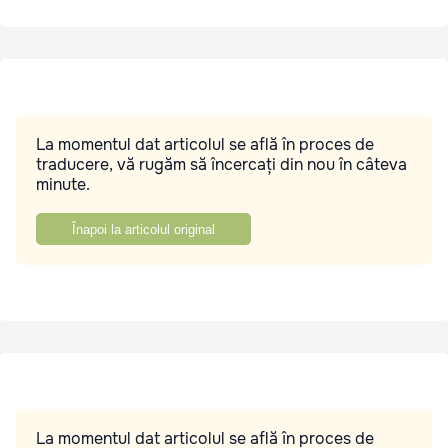
La momentul dat articolul se află în proces de
traducere, vă rugăm să încercați din nou în câteva
minute.
Înapoi la articolul original
La momentul dat articolul se află în proces de