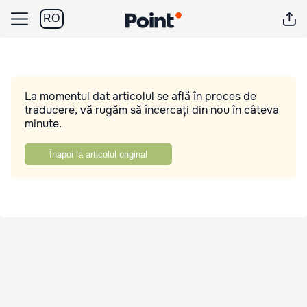
RO
La momentul dat articolul se află în proces de
traducere, vă rugăm să încercați din nou în câteva
minute.
Înapoi la articolul original