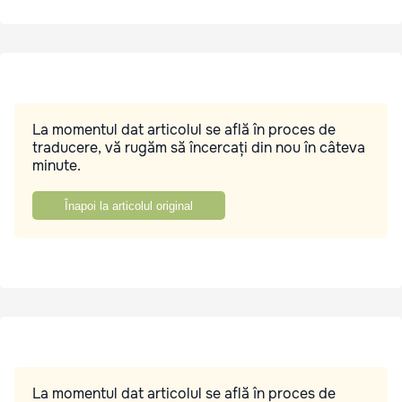
La momentul dat articolul se află în proces de
traducere, vă rugăm să încercați din nou în câteva
minute.
Înapoi la articolul original
La momentul dat articolul se află în proces de