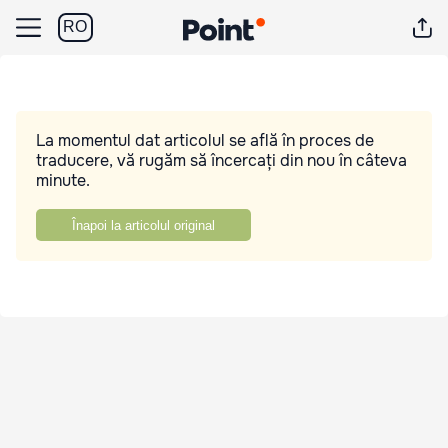
RO
La momentul dat articolul se află în proces de
traducere, vă rugăm să încercați din nou în câteva
minute.
Înapoi la articolul original