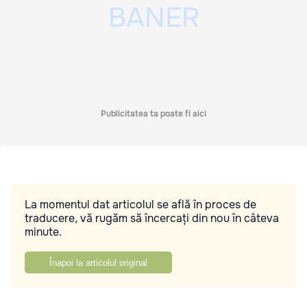
Publicitatea ta poate fi aici
La momentul dat articolul se află în proces de
traducere, vă rugăm să încercați din nou în câteva
minute.
Înapoi la articolul original