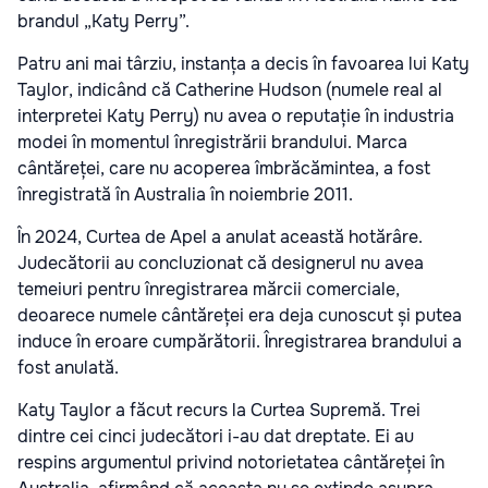
brandul „Katy Perry”.
Patru ani mai târziu, instanța a decis în favoarea lui Katy
Taylor, indicând că Catherine Hudson (numele real al
interpretei Katy Perry) nu avea o reputație în industria
modei în momentul înregistrării brandului. Marca
cântăreței, care nu acoperea îmbrăcămintea, a fost
înregistrată în Australia în noiembrie 2011.
În 2024, Curtea de Apel a anulat această hotărâre.
Judecătorii au concluzionat că designerul nu avea
temeiuri pentru înregistrarea mărcii comerciale,
deoarece numele cântăreței era deja cunoscut și putea
induce în eroare cumpărătorii. Înregistrarea brandului a
fost anulată.
Katy Taylor a făcut recurs la Curtea Supremă. Trei
dintre cei cinci judecători i-au dat dreptate. Ei au
respins argumentul privind notorietatea cântăreței în