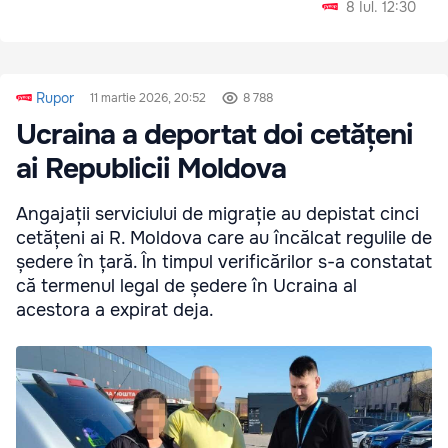
8 Iul. 12:30
Rupor
11 martie 2026, 20:52
8 788
Ucraina a deportat doi cetățeni
ai Republicii Moldova
Angajații serviciului de migrație au depistat cinci
cetățeni ai R. Moldova care au încălcat regulile de
ședere în țară. În timpul verificărilor s-a constatat
că termenul legal de ședere în Ucraina al
acestora a expirat deja.