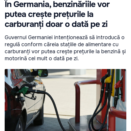
În Germania, benzinăriile vor
putea crește prețurile la
carburanți doar o dată pe zi
Guvernul Germaniei intenționează să introducă o
regulă conform căreia stațiile de alimentare cu
carburanți vor putea crește prețurile la benzină și
motorină cel mult o dată pe zi.