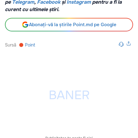
pe
Telegram
,
Facebook
și
Instagram
pentru a fi la
curent cu ultimele știri.
Abonați-vă la știrile Point.md pe Google
Sursă
Point