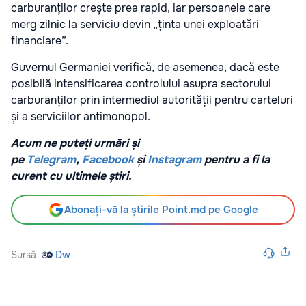
carburanților crește prea rapid, iar persoanele care
merg zilnic la serviciu devin „ținta unei exploatări
financiare”.
Guvernul Germaniei verifică, de asemenea, dacă este
posibilă intensificarea controlului asupra sectorului
carburanților prin intermediul autorității pentru carteluri
și a serviciilor antimonopol.
Acum ne puteți urmări și
pe
Telegram
,
Facebook
și
Instagram
pentru a fi la
curent cu ultimele știri.
Abonați-vă la știrile Point.md pe Google
Sursă
Dw