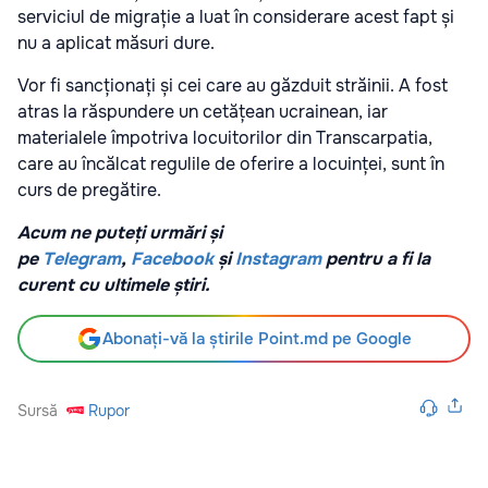
serviciul de migrație a luat în considerare acest fapt și
nu a aplicat măsuri dure.
Vor fi sancționați și cei care au găzduit străinii. A fost
atras la răspundere un cetățean ucrainean, iar
materialele împotriva locuitorilor din Transcarpatia,
care au încălcat regulile de oferire a locuinței, sunt în
curs de pregătire.
Acum ne puteți urmări și
pe
Telegram
,
Facebook
și
Instagram
pentru a fi la
curent cu ultimele știri.
Abonați-vă la știrile Point.md pe Google
Sursă
Rupor