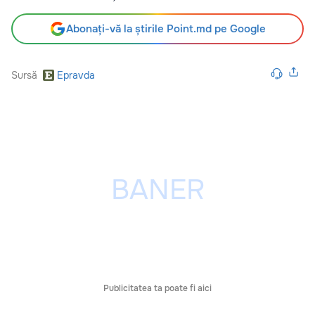
Abonați-vă la știrile Point.md pe Google
Sursă
Epravda
Publicitatea ta poate fi aici