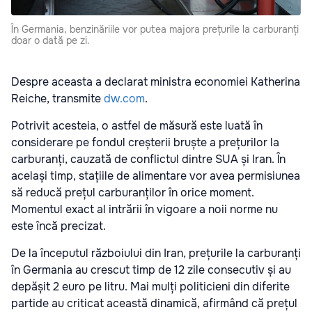
În Germania, benzinăriile vor putea majora prețurile la carburanți
doar o dată pe zi.
Despre aceasta a declarat ministra economiei Katherina
Reiche, transmite
dw.com
.
Potrivit acesteia, o astfel de măsură este luată în
considerare pe fondul creșterii bruște a prețurilor la
carburanți, cauzată de conflictul dintre SUA și Iran. În
același timp, stațiile de alimentare vor avea permisiunea
să reducă prețul carburanților în orice moment.
Momentul exact al intrării în vigoare a noii norme nu
este încă precizat.
De la începutul războiului din Iran, prețurile la carburanți
în Germania au crescut timp de 12 zile consecutiv și au
depășit 2 euro pe litru. Mai mulți politicieni din diferite
partide au criticat această dinamică, afirmând că prețul