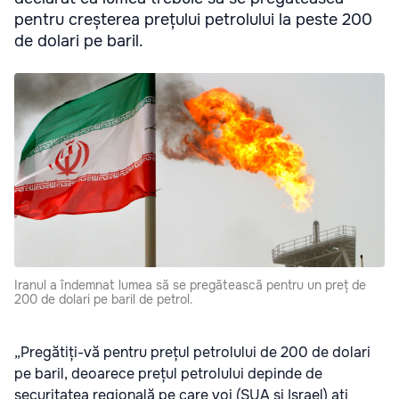
pentru creșterea prețului petrolului la peste 200
de dolari pe baril.
Iranul a îndemnat lumea să se pregătească pentru un preț de
200 de dolari pe baril de petrol.
„Pregătiți-vă pentru prețul petrolului de 200 de dolari
pe baril, deoarece prețul petrolului depinde de
securitatea regională pe care voi (SUA și Israel) ați