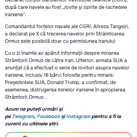
după care navele au fost „lovite și oprite de rachetele
iraniene”.
Comandantul forțelor navale ale CGRI, Alireza Tangsiri,
a declarat pe X că trecerea navelor prin Strâmtoarea
Ormuz este posibilă doar cu permisiunea Iranului.
Cu o zi înainte au apărut informații despre minarea
Strâmtorii Ormuz de către Iran. Ulterior, armata SUA a
anunțat că a efectuat o serie de lovituri asupra navelor
iraniene, inclusiv 16 bărci folosite pentru minare.
Președintele SUA, Donald Trump, a confirmat, de
asemenea, distrugerea minelor iraniene în apropierea
Strâmtorii Ormuz.
Acum ne puteți urmări și
pe
Telegram
,
Facebook
și
Instagram
pentru a fi la
curent cu ultimele știri.