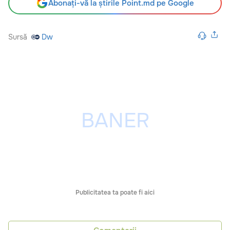
Abonați-vă la știrile Point.md pe Google
Sursă
Dw
Publicitatea ta poate fi aici