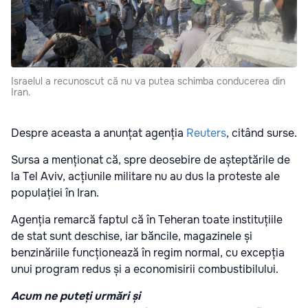
Israelul a recunoscut că nu va putea schimba conducerea din
Iran.
Despre aceasta a anunțat agenția
Reuters
, citând surse.
Sursa a menționat că, spre deosebire de așteptările de
la Tel Aviv, acțiunile militare nu au dus la proteste ale
populației în Iran.
Agenția remarcă faptul că în Teheran toate instituțiile
de stat sunt deschise, iar băncile, magazinele și
benzinăriile funcționează în regim normal, cu excepția
unui program redus și a economisirii combustibilului.
Acum ne puteți urmări și