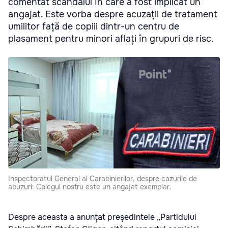
comentat scandalul în care a fost implicat un
angajat. Este vorba despre acuzații de tratament
umilitor față de copiii dintr-un centru de
plasament pentru minori aflați în grupuri de risc.
Inspectoratul General al Carabinierilor, despre cazurile de
abuzuri: Colegul nostru este un angajat exemplar.
Despre aceasta a anunțat președintele „Partidului