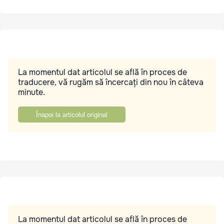
La momentul dat articolul se află în proces de
traducere, vă rugăm să încercați din nou în câteva
minute.
Înapoi la articolul original
La momentul dat articolul se află în proces de