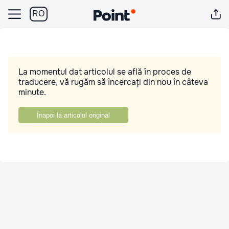
RO
La momentul dat articolul se află în proces de
traducere, vă rugăm să încercați din nou în câteva
minute.
Înapoi la articolul original