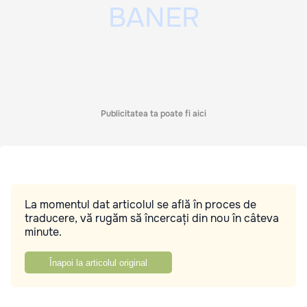
Publicitatea ta poate fi aici
La momentul dat articolul se află în proces de
traducere, vă rugăm să încercați din nou în câteva
minute.
Înapoi la articolul original