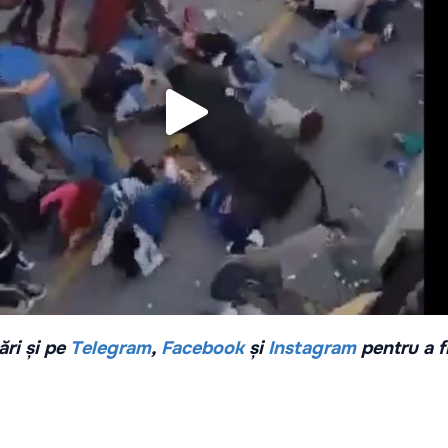
ri și pe
Telegram
,
Facebook
și
Instagram
pentru a f