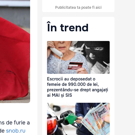
Publicitatea ta poate fi aici
În trend
Escrocii au deposedat o
femeie de 990.000 de lei,
prezentându-se drept angajați
ai MAI și SIS
ns de furie a
 de
snob.ru