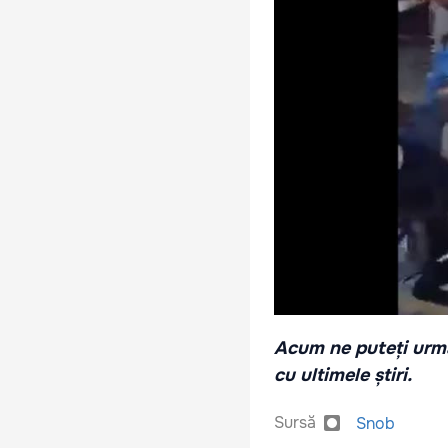
Acum ne puteți urmă
cu ultimele știri.
Sursă
Snob