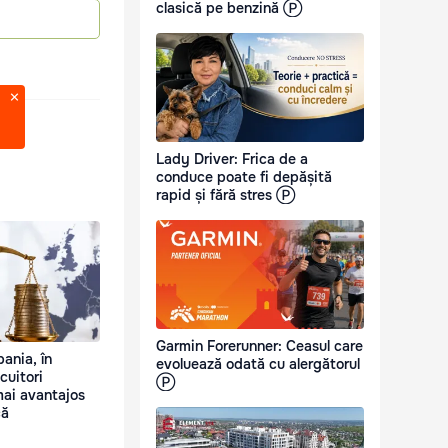
clasică pe benzină Ⓟ
Lady Driver: Frica de a
conduce poate fi depășită
rapid și fără stres Ⓟ
Garmin Forerunner: Ceasul care
pania, în
evoluează odată cu alergătorul
cuitori
Ⓟ
mai avantajos
că