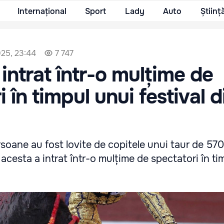
Internațional
Sport
Lady
Auto
Științ
025, 23:44
7 747
 intrat într-o mulțime de
 în timpul unui festival d
soane au fost lovite de copitele unui taur de 57
acesta a intrat într-o mulțime de spectatori în ti