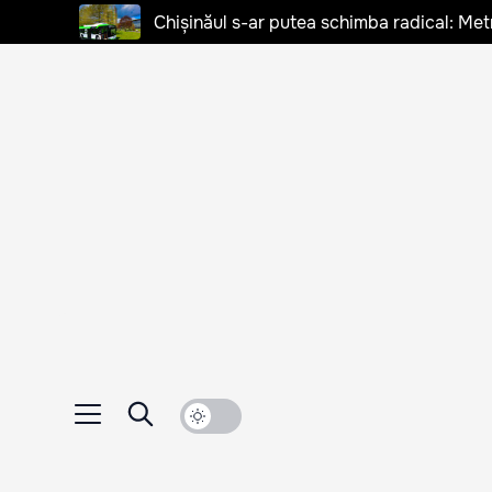
Chișinăul s-ar putea schimba radical: Met