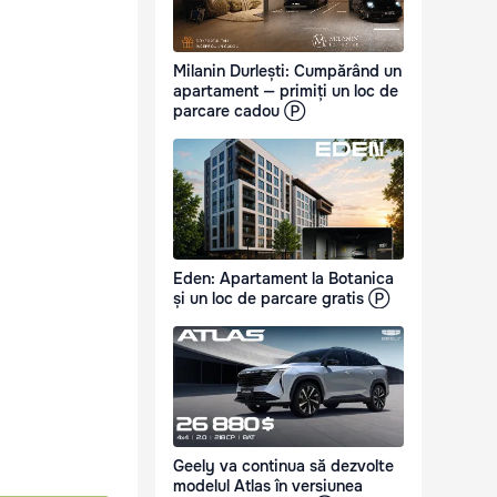
Milanin Durlești: Cumpărând un
apartament — primiți un loc de
parcare cadou Ⓟ
Eden: Apartament la Botanica
și un loc de parcare gratis Ⓟ
Geely va continua să dezvolte
modelul Atlas în versiunea