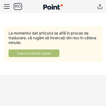
RO
La momentul dat articolul se află în proces de
traducere, vă rugăm să încercați din nou în câteva
minute.
Înapoi la articolul original