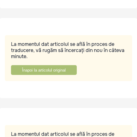
La momentul dat articolul se află în proces de
traducere, vă rugăm să încercați din nou în câteva
minute.
Înapoi la articolul original
La momentul dat articolul se află în proces de