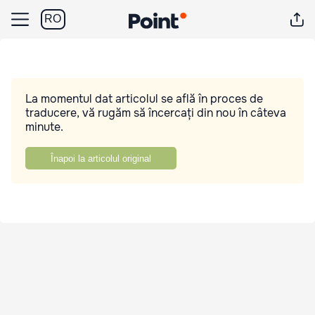
RO
La momentul dat articolul se află în proces de
traducere, vă rugăm să încercați din nou în câteva
minute.
Înapoi la articolul original