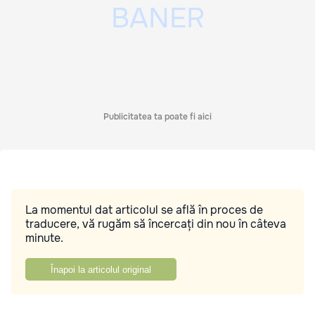
Publicitatea ta poate fi aici
La momentul dat articolul se află în proces de
traducere, vă rugăm să încercați din nou în câteva
minute.
Înapoi la articolul original