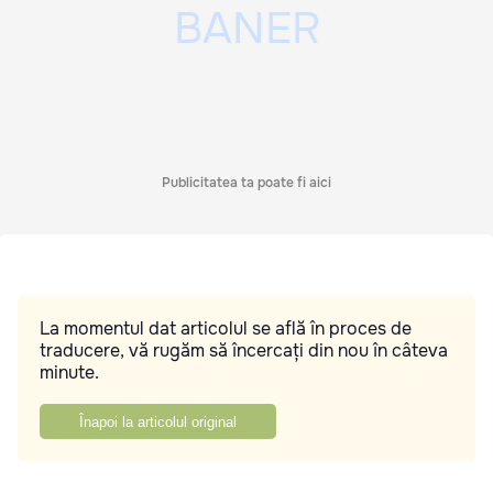
Publicitatea ta poate fi aici
La momentul dat articolul se află în proces de
traducere, vă rugăm să încercați din nou în câteva
minute.
Înapoi la articolul original