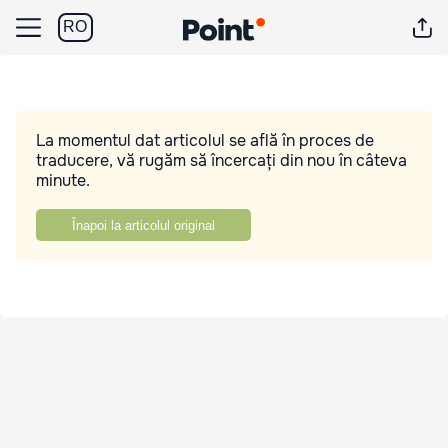
RO
La momentul dat articolul se află în proces de
traducere, vă rugăm să încercați din nou în câteva
minute.
Înapoi la articolul original