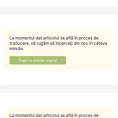
La momentul dat articolul se află în proces de
traducere, vă rugăm să încercați din nou în câteva
minute.
Înapoi la articolul original
La momentul dat articolul se află în proces de