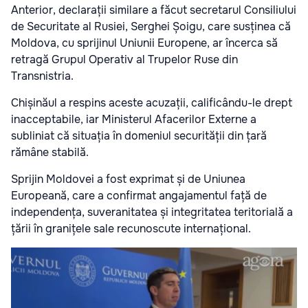
Anterior, declarații similare a făcut secretarul Consiliului
de Securitate al Rusiei, Serghei Șoigu, care susținea că
Moldova, cu sprijinul Uniunii Europene, ar încerca să
retragă Grupul Operativ al Trupelor Ruse din
Transnistria.
Chișinăul a respins aceste acuzații, calificându-le drept
inacceptabile, iar Ministerul Afacerilor Externe a
subliniat că situația în domeniul securității din țară
rămâne stabilă.
Sprijin Moldovei a fost exprimat și de Uniunea
Europeană, care a confirmat angajamentul față de
independența, suveranitatea și integritatea teritorială a
țării în granițele sale recunoscute internațional.