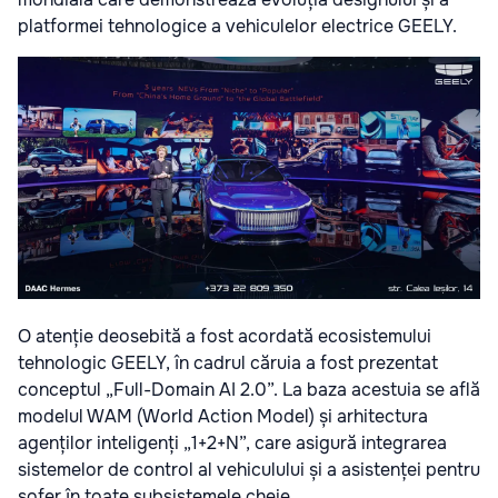
platformei tehnologice a vehiculelor electrice GEELY.
O atenție deosebită a fost acordată ecosistemului
tehnologic GEELY, în cadrul căruia a fost prezentat
conceptul „Full-Domain AI 2.0”. La baza acestuia se află
modelul WAM (World Action Model) și arhitectura
agenților inteligenți „1+2+N”, care asigură integrarea
sistemelor de control al vehiculului și a asistenței pentru
șofer în toate subsistemele cheie.