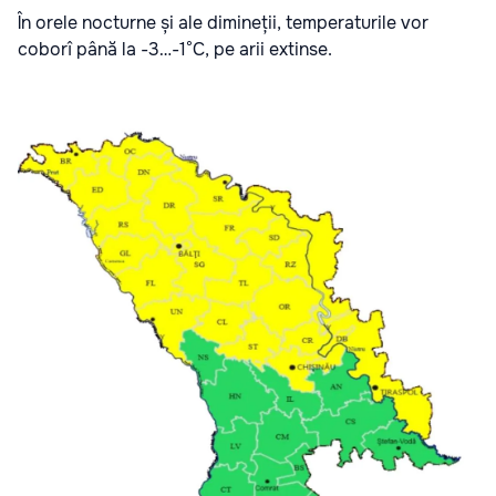
În orele nocturne și ale dimineții, temperaturile vor
coborî până la -3…-1°C, pe arii extinse.