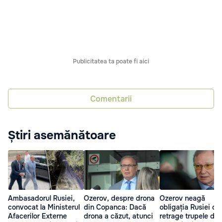
Publicitatea ta poate fi aici
Comentarii
Știri asemănătoare
Ambasadorul Rusiei,
Ozerov, despre drona
Ozerov neagă
convocat la Ministerul
din Copanca: Dacă
obligația Rusiei de
Afacerilor Externe
drona a căzut, atunci
retrage trupele din