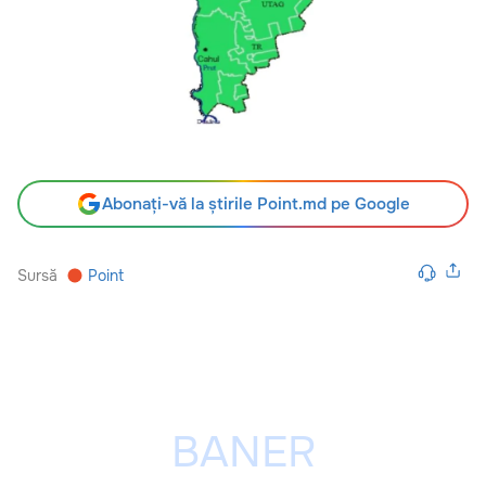
Abonați-vă la știrile Point.md pe Google
Sursă
Point