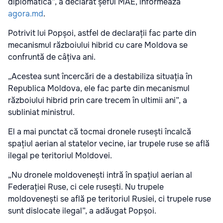
diplomatică”, a declarat șeful MAE, informează
agora.md
.
Potrivit lui Popșoi, astfel de declarații fac parte din
mecanismul războiului hibrid cu care Moldova se
confruntă de câțiva ani.
„Acestea sunt încercări de a destabiliza situația în
Republica Moldova, ele fac parte din mecanismul
războiului hibrid prin care trecem în ultimii ani”, a
subliniat ministrul.
El a mai punctat că tocmai dronele rusești încalcă
spațiul aerian al statelor vecine, iar trupele ruse se află
ilegal pe teritoriul Moldovei.
„Nu dronele moldovenești intră în spațiul aerian al
Federației Ruse, ci cele rusești. Nu trupele
moldovenești se află pe teritoriul Rusiei, ci trupele ruse
sunt dislocate ilegal”, a adăugat Popșoi.