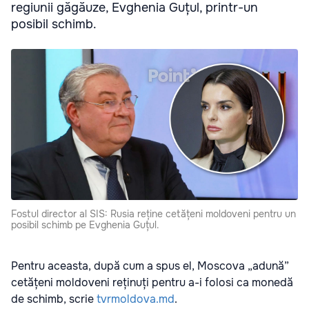
regiunii găgăuze, Evghenia Guțul, printr-un
posibil schimb.
Fostul director al SIS: Rusia reține cetățeni moldoveni pentru un
posibil schimb pe Evghenia Guțul.
Pentru aceasta, după cum a spus el, Moscova „adună”
cetățeni moldoveni reținuți pentru a-i folosi ca monedă
de schimb, scrie
tvrmoldova.md
.