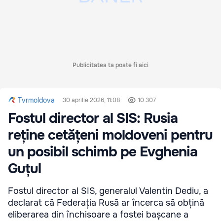
Publicitatea ta poate fi aici
Tvrmoldova
30 aprilie 2026, 11:08
10 307
Fostul director al SIS: Rusia
reține cetățeni moldoveni pentru
un posibil schimb pe Evghenia
Guțul
Fostul director al SIS, generalul Valentin Dediu, a
declarat că Federația Rusă ar încerca să obțină
eliberarea din închisoare a fostei bașcane a