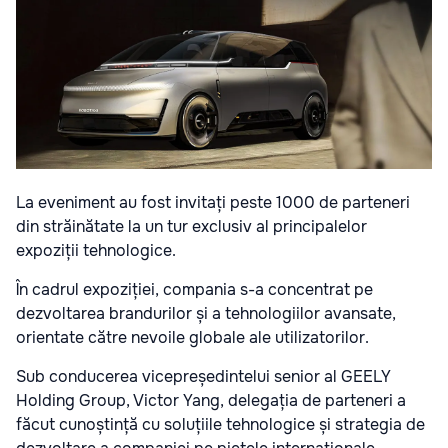
La eveniment au fost invitați peste 1000 de parteneri
din străinătate la un tur exclusiv al principalelor
expoziții tehnologice.
În cadrul expoziției, compania s-a concentrat pe
dezvoltarea brandurilor și a tehnologiilor avansate,
orientate către nevoile globale ale utilizatorilor.
Sub conducerea vicepreședintelui senior al GEELY
Holding Group, Victor Yang, delegația de parteneri a
făcut cunoștință cu soluțiile tehnologice și strategia de