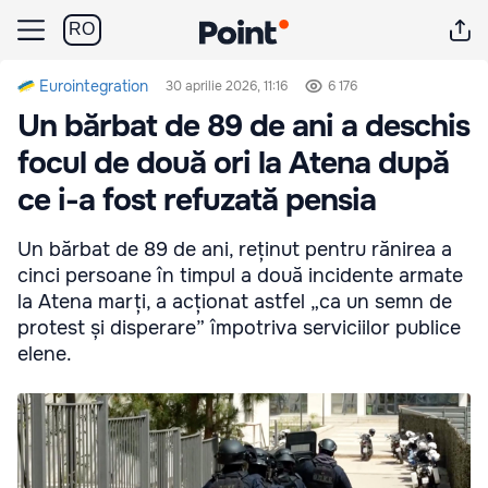
RO
Eurointegration
30 aprilie 2026, 11:16
6 176
Un bărbat de 89 de ani a deschis
focul de două ori la Atena după
ce i-a fost refuzată pensia
Un bărbat de 89 de ani, reținut pentru rănirea a
cinci persoane în timpul a două incidente armate
la Atena marți, a acționat astfel „ca un semn de
protest și disperare” împotriva serviciilor publice
elene.