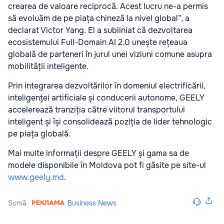
crearea de valoare reciprocă. Acest lucru ne-a permis
să evoluăm de pe piața chineză la nivel global”, a
declarat Victor Yang. El a subliniat că dezvoltarea
ecosistemului Full-Domain AI 2.0 unește rețeaua
globală de parteneri în jurul unei viziuni comune asupra
mobilității inteligente.
Prin integrarea dezvoltărilor în domeniul electrificării,
inteligenței artificiale și conducerii autonome, GEELY
accelerează tranziția către viitorul transportului
inteligent și își consolidează poziția de lider tehnologic
pe piața globală.
Mai multe informații despre GEELY și gama sa de
modele disponibile în Moldova pot fi găsite pe site-ul
www.geely.md
.
Sursă
Business News