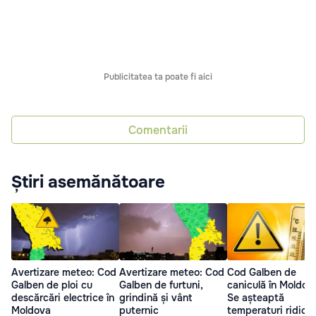
Publicitatea ta poate fi aici
Comentarii
Știri asemănătoare
Avertizare meteo: Cod
Avertizare meteo: Cod
Cod Galben de
Galben de ploi cu
Galben de furtuni,
caniculă în Moldov
descărcări electrice în
grindină și vânt
Se așteaptă
Moldova
puternic
temperaturi ridica