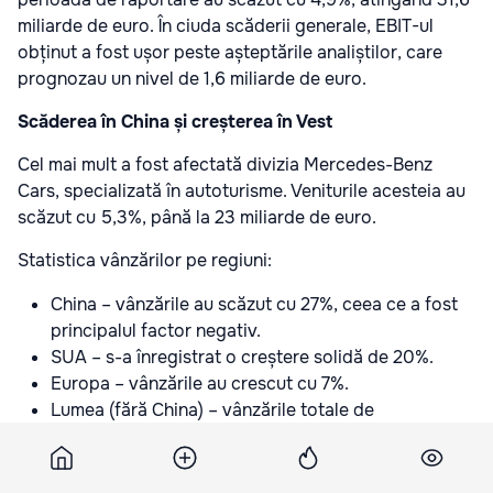
miliarde de euro. În ciuda scăderii generale, EBIT-ul
obținut a fost ușor peste așteptările analiștilor, care
prognozau un nivel de 1,6 miliarde de euro.
Scăderea în China și creșterea în Vest
Cel mai mult a fost afectată divizia Mercedes-Benz
Cars, specializată în autoturisme. Veniturile acesteia au
scăzut cu 5,3%, până la 23 miliarde de euro.
Statistica vânzărilor pe regiuni:
China – vânzările au scăzut cu 27%, ceea ce a fost
principalul factor negativ.
SUA – s-a înregistrat o creștere solidă de 20%.
Europa – vânzările au crescut cu 7%.
Lumea (fără China) – vânzările totale de
autoturisme au crescut cu 5%.
Trebuie menționat că divizia Mercedes-Benz Vans a