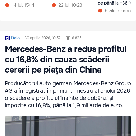
de până la +36 °C
14 Iul. 15:14
22 Iul. 10:28
6 zile în urmă
Delo
30 aprilie 2026, 10:52
6 825
Mercedes-Benz a redus profitul
cu 16,8% din cauza scăderii
cererii pe piața din China
Producătorul auto german Mercedes-Benz Group
AG a înregistrat în primul trimestru al anului 2026
o scădere a profitului înainte de dobânzi și
impozite cu 16,8%, până la 1,9 miliarde de euro.