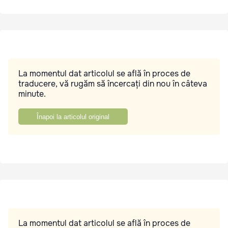
La momentul dat articolul se află în proces de
traducere, vă rugăm să încercați din nou în câteva
minute.
Înapoi la articolul original
La momentul dat articolul se află în proces de