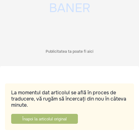
Publicitatea ta poate fi aici
La momentul dat articolul se află în proces de
traducere, vă rugăm să încercați din nou în câteva
minute.
Înapoi la articolul original