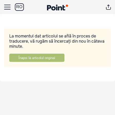
RO
La momentul dat articolul se află în proces de
traducere, vă rugăm să încercați din nou în câteva
minute.
Înapoi la articolul original