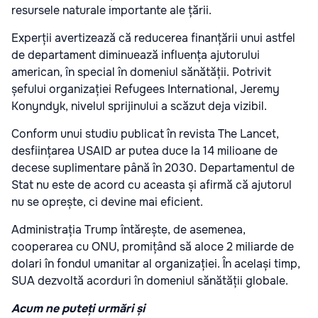
resursele naturale importante ale țării.
Experții avertizează că reducerea finanțării unui astfel
de departament diminuează influența ajutorului
american, în special în domeniul sănătății. Potrivit
șefului organizației Refugees International, Jeremy
Konyndyk, nivelul sprijinului a scăzut deja vizibil.
Conform unui studiu publicat în revista The Lancet,
desființarea USAID ar putea duce la 14 milioane de
decese suplimentare până în 2030. Departamentul de
Stat nu este de acord cu aceasta și afirmă că ajutorul
nu se oprește, ci devine mai eficient.
Administrația Trump întărește, de asemenea,
cooperarea cu ONU, promițând să aloce 2 miliarde de
dolari în fondul umanitar al organizației. În același timp,
SUA dezvoltă acorduri în domeniul sănătății globale.
Acum ne puteți urmări și