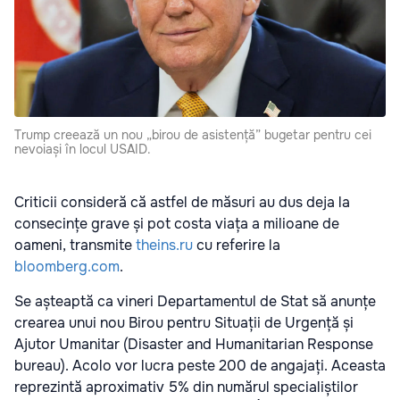
Trump creează un nou „birou de asistență” bugetar pentru cei
nevoiași în locul USAID.
Criticii consideră că astfel de măsuri au dus deja la
consecințe grave și pot costa viața a milioane de
oameni, transmite
theins.ru
cu referire la
bloomberg.com
.
Se așteaptă ca vineri Departamentul de Stat să anunțe
crearea unui nou Birou pentru Situații de Urgență și
Ajutor Umanitar (Disaster and Humanitarian Response
bureau). Acolo vor lucra peste 200 de angajați. Aceasta
reprezintă aproximativ 5% din numărul specialiștilor