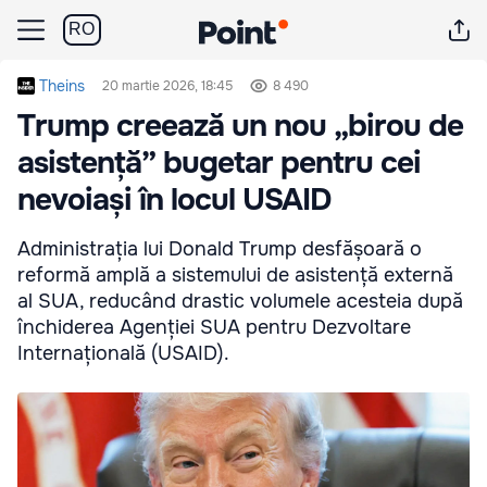
RO
Theins
20 martie 2026, 18:45
8 490
Trump creează un nou „birou de
asistență” bugetar pentru cei
nevoiași în locul USAID
Administrația lui Donald Trump desfășoară o
reformă amplă a sistemului de asistență externă
al SUA, reducând drastic volumele acesteia după
închiderea Agenției SUA pentru Dezvoltare
Internațională (USAID).