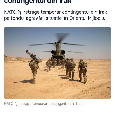
contingentul din Irak
NATO își retrage temporar contingentul din Irak
pe fondul agravării situației în Orientul Mijlociu.
NATO își retrage temporar contingentul din Irak.