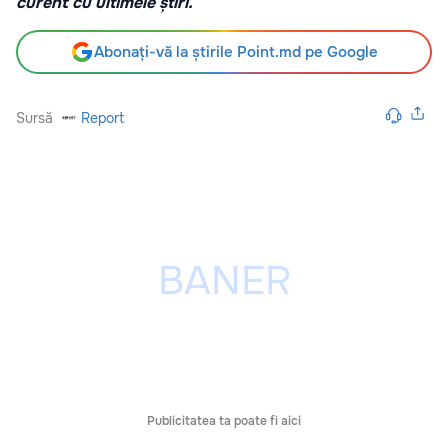
curent cu ultimele știri.
Abonați-vă la știrile Point.md pe Google
Sursă
Report
Publicitatea ta poate fi aici