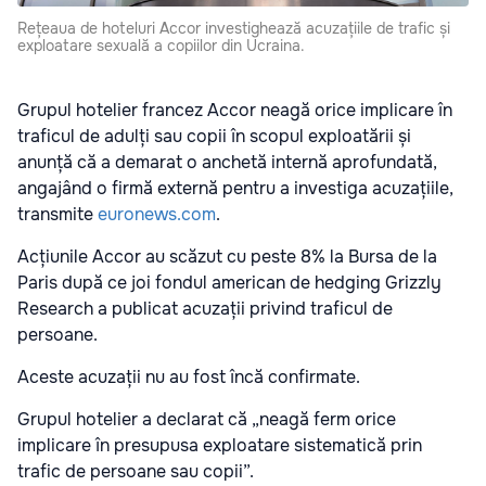
Rețeaua de hoteluri Accor investighează acuzațiile de trafic și
exploatare sexuală a copiilor din Ucraina.
Grupul hotelier francez Accor neagă orice implicare în
traficul de adulți sau copii în scopul exploatării și
anunță că a demarat o anchetă internă aprofundată,
angajând o firmă externă pentru a investiga acuzațiile,
transmite
euronews.com
.
Acțiunile Accor au scăzut cu peste 8% la Bursa de la
Paris după ce joi fondul american de hedging Grizzly
Research a publicat acuzații privind traficul de
persoane.
Aceste acuzații nu au fost încă confirmate.
Grupul hotelier a declarat că „neagă ferm orice
implicare în presupusa exploatare sistematică prin
trafic de persoane sau copii”.