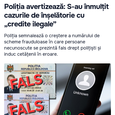
Poliția avertizează: S-au înmulțit
cazurile de înșelătorie cu
„credite ilegale”
Poliția semnalează o creștere a numărului de
scheme frauduloase în care persoane
necunoscute se prezintă fals drept polițiști și
induc cetățenii în eroare.