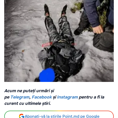
Acum ne puteți urmări și
pe
Telegram
,
Facebook
și
Instagram
pentru a fi la
curent cu ultimele știri.
Abonați-vă la știrile Point.md pe Google