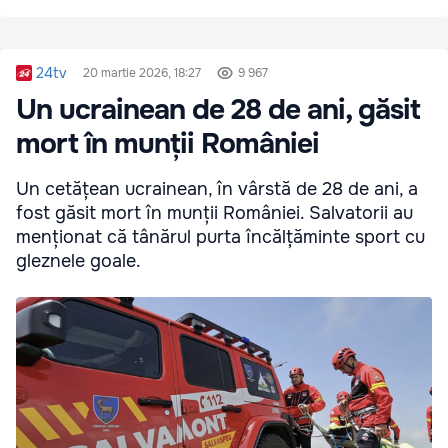
24tv
20 martie 2026, 18:27
9 967
Un ucrainean de 28 de ani, găsit
mort în munții României
Un cetățean ucrainean, în vârstă de 28 de ani, a
fost găsit mort în munții României. Salvatorii au
menționat că tânărul purta încălțăminte sport cu
gleznele goale.