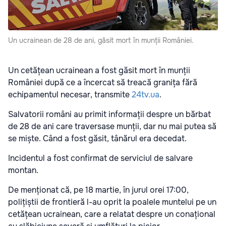
Un ucrainean de 28 de ani, găsit mort în munții României.
Un cetățean ucrainean a fost găsit mort în munții
României după ce a încercat să treacă granița fără
echipamentul necesar, transmite
24tv.ua
.
Salvatorii români au primit informații despre un bărbat
de 28 de ani care traversase munții, dar nu mai putea să
se miște. Când a fost găsit, tânărul era decedat.
Incidentul a fost confirmat de serviciul de salvare
montan.
De menționat că, pe 18 martie, în jurul orei 17:00,
polițiștii de frontieră l-au oprit la poalele muntelui pe un
cetățean ucrainean, care a relatat despre un conațional