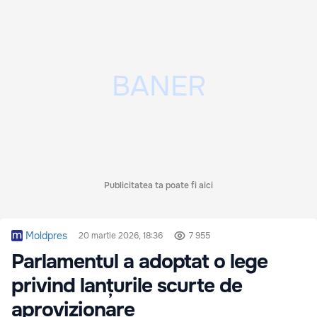
Publicitatea ta poate fi aici
Moldpres
20 martie 2026, 18:36
7 955
Parlamentul a adoptat o lege
privind lanțurile scurte de
aprovizionare