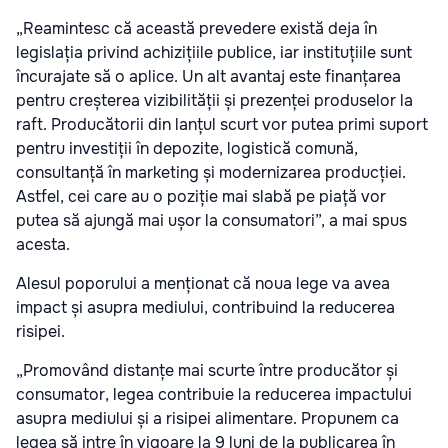
„Reamintesc că această prevedere există deja în
legislația privind achizițiile publice, iar instituțiile sunt
încurajate să o aplice. Un alt avantaj este finanțarea
pentru creșterea vizibilității și prezenței produselor la
raft. Producătorii din lanțul scurt vor putea primi suport
pentru investiții în depozite, logistică comună,
consultanță în marketing și modernizarea producției.
Astfel, cei care au o poziție mai slabă pe piață vor
putea să ajungă mai ușor la consumatori”, a mai spus
acesta.
Alesul poporului a menționat că noua lege va avea
impact și asupra mediului, contribuind la reducerea
risipei.
„Promovând distanțe mai scurte între producător și
consumator, legea contribuie la reducerea impactului
asupra mediului și a risipei alimentare. Propunem ca
legea să intre în vigoare la 9 luni de la publicarea în