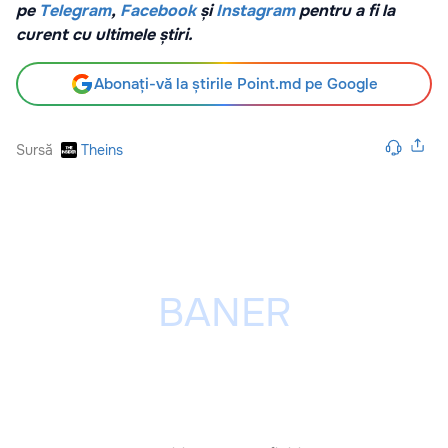
pe
Telegram
,
Facebook
și
Instagram
pentru a fi la
curent cu ultimele știri.
Abonați-vă la știrile Point.md pe Google
Sursă
Theins