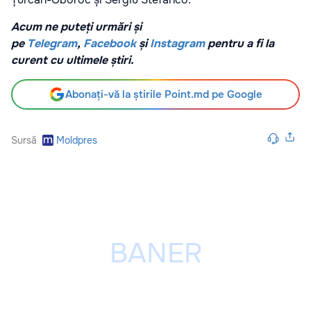
Acum ne puteți urmări și
pe
Telegram
,
Facebook
și
Instagram
pentru a fi la
curent cu ultimele știri.
Abonați-vă la știrile Point.md pe Google
Sursă
Moldpres