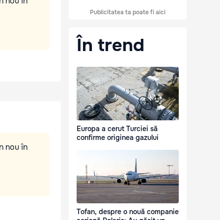
n nou în
Publicitatea ta poate fi aici
În trend
Europa a cerut Turciei să
confirme originea gazului
n nou în
Tofan, despre o nouă companie