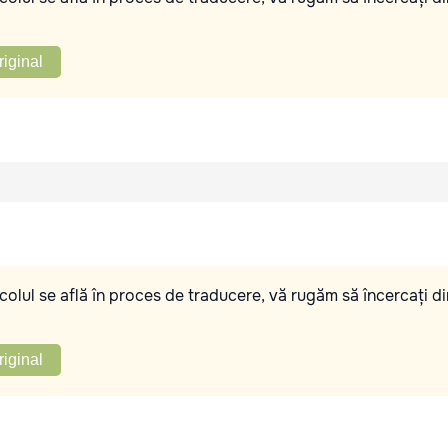
riginal
olul se află în proces de traducere, vă rugăm să încercați di
riginal