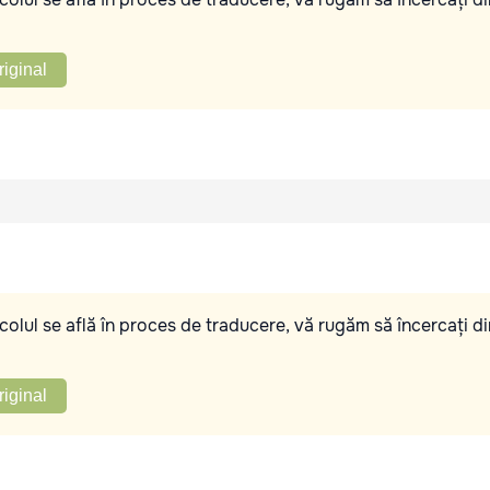
riginal
olul se află în proces de traducere, vă rugăm să încercați di
riginal