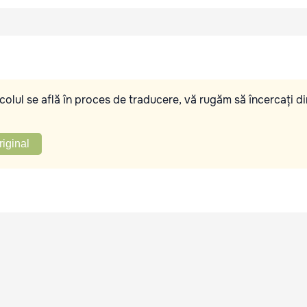
olul se află în proces de traducere, vă rugăm să încercați di
riginal