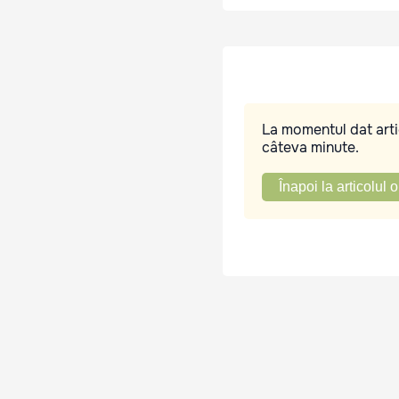
La momentul dat artic
câteva minute.
Înapoi la articolul o