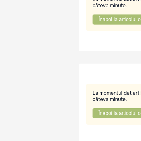
câteva minute.
Înapoi la articolul o
La momentul dat artic
câteva minute.
Înapoi la articolul o