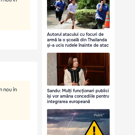
Autorul atacului cu focuri de
armă la o școală din Thailanda
și-a ucis rudele înainte de atac
n nou în
Sandu: Mulți funcționari publici
își vor amâna concediile pentru
integrarea europeană