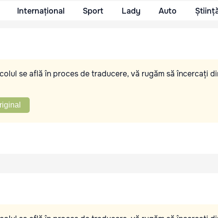
Internațional
Sport
Lady
Auto
Științ
olul se află în proces de traducere, vă rugăm să încercați di
riginal