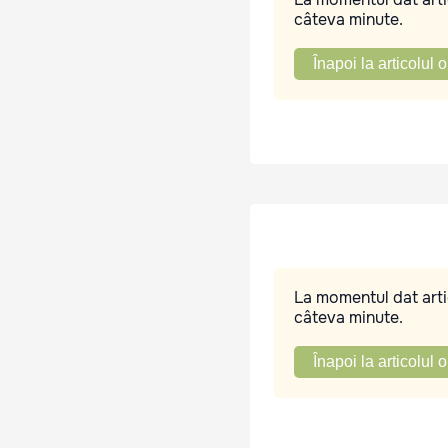
câteva minute.
Înapoi la articolul o
La momentul dat artic
câteva minute.
Înapoi la articolul o