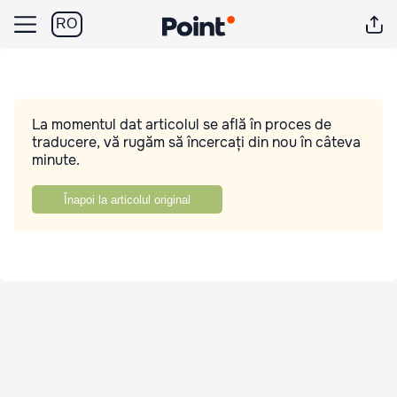
RO
La momentul dat articolul se află în proces de
traducere, vă rugăm să încercați din nou în câteva
minute.
Înapoi la articolul original