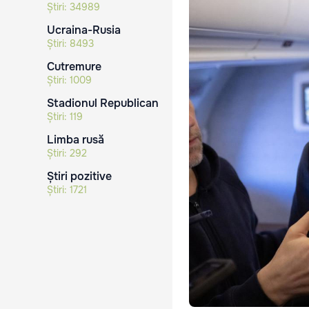
Știri:
34989
Ucraina-Rusia
Știri:
8493
Cutremure
Știri:
1009
Stadionul Republican
Știri:
119
Limba rusă
Știri:
292
Știri pozitive
Știri:
1721