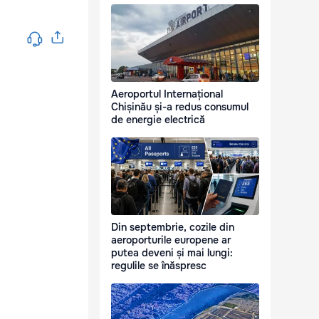
Aeroportul Internațional
Chișinău și-a redus consumul
de energie electrică
Din septembrie, cozile din
aeroporturile europene ar
putea deveni și mai lungi:
regulile se înăspresc