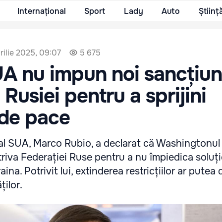
Internațional
Sport
Lady
Auto
Științ
rilie 2025, 09:07
5 675
A nu impun noi sancțiun
Rusiei pentru a sprijini
 de pace
 al SUA, Marco Rubio, a declarat că Washingtonu
triva Federației Ruse pentru a nu împiedica soluț
aina. Potrivit lui, extinderea restricțiilor ar putea 
ților.