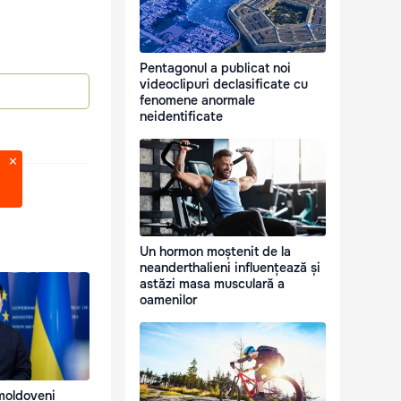
Pentagonul a publicat noi
videoclipuri declasificate cu
fenomene anormale
neidentificate
Un hormon moștenit de la
neanderthalieni influențează și
astăzi masa musculară a
oamenilor
 moldoveni