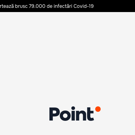
rtează brusc 79.000 de infectări Covid-19