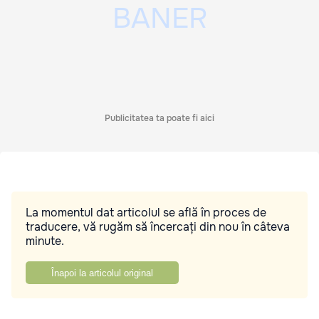
Publicitatea ta poate fi aici
La momentul dat articolul se află în proces de
traducere, vă rugăm să încercați din nou în câteva
minute.
Înapoi la articolul original