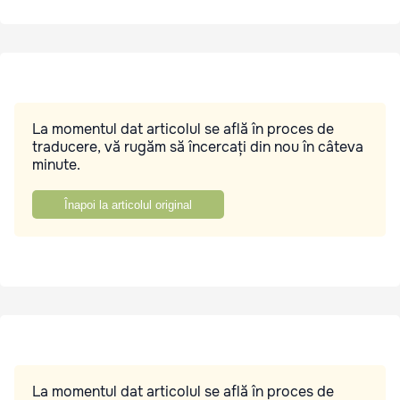
La momentul dat articolul se află în proces de
traducere, vă rugăm să încercați din nou în câteva
minute.
Înapoi la articolul original
La momentul dat articolul se află în proces de