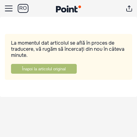
RO
La momentul dat articolul se află în proces de
traducere, vă rugăm să încercați din nou în câteva
minute.
Înapoi la articolul original