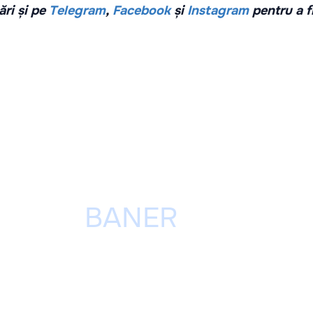
ri și pe
Telegram
,
Facebook
și
Instagram
pentru a f