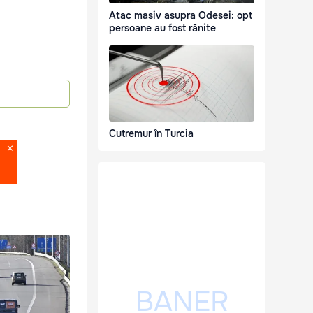
Atac masiv asupra Odesei: opt
persoane au fost rănite
Cutremur în Turcia