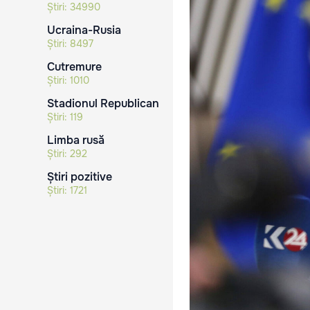
Știri:
34990
Ucraina-Rusia
Știri:
8497
Cutremure
Știri:
1010
Stadionul Republican
Știri:
119
Limba rusă
Știri:
292
Știri pozitive
Știri:
1721