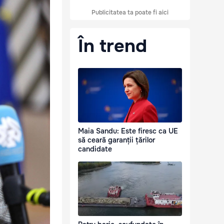
Publicitatea ta poate fi aici
În trend
Maia Sandu: Este firesc ca UE
să ceară garanții țărilor
candidate