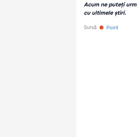
Acum ne puteți urmă
cu ultimele știri.
Sursă
Point