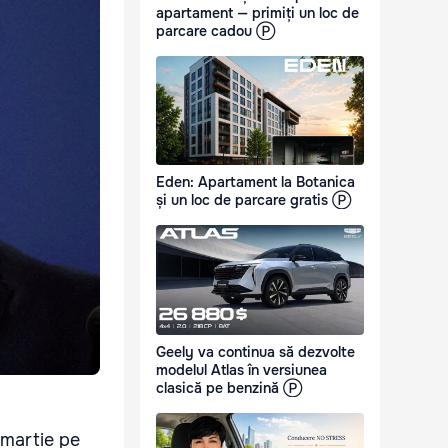
apartament — primiți un loc de
parcare cadou Ⓟ
Eden: Apartament la Botanica
și un loc de parcare gratis Ⓟ
Geely va continua să dezvolte
modelul Atlas în versiunea
clasică pe benzină Ⓟ
 martie pe