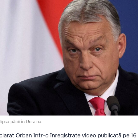
ipsa păcii în Ucraina.
larat Orban într-o înregistrate video publicată pe 16