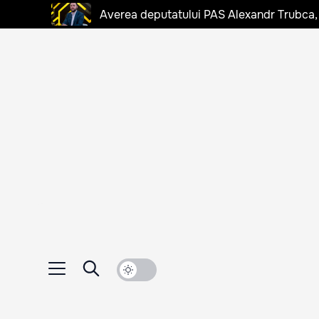
Averea deputatului PAS Alexandr Trubca,