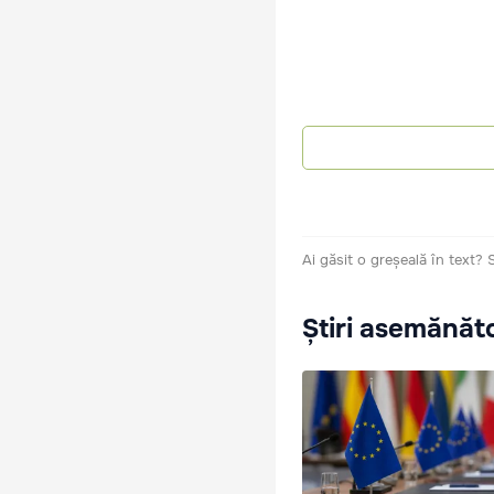
Ai găsit o greșeală în text?
Știri asemănăt