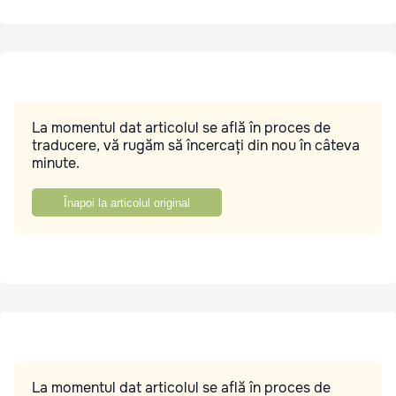
La momentul dat articolul se află în proces de
traducere, vă rugăm să încercați din nou în câteva
minute.
Înapoi la articolul original
La momentul dat articolul se află în proces de