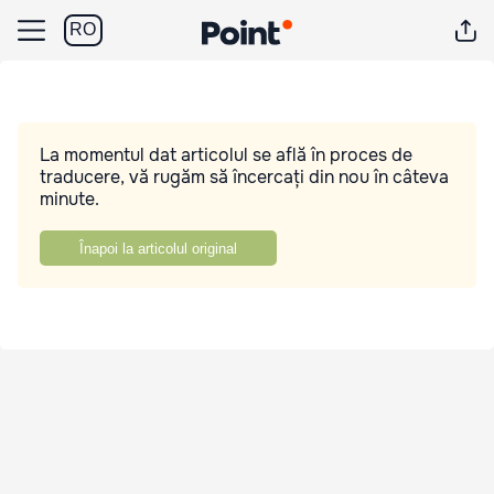
RO
La momentul dat articolul se află în proces de
traducere, vă rugăm să încercați din nou în câteva
minute.
Înapoi la articolul original