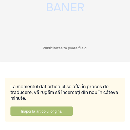
Publicitatea ta poate fi aici
La momentul dat articolul se află în proces de
traducere, vă rugăm să încercați din nou în câteva
minute.
Înapoi la articolul original