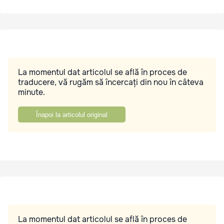
La momentul dat articolul se află în proces de
traducere, vă rugăm să încercați din nou în câteva
minute.
Înapoi la articolul original
La momentul dat articolul se află în proces de