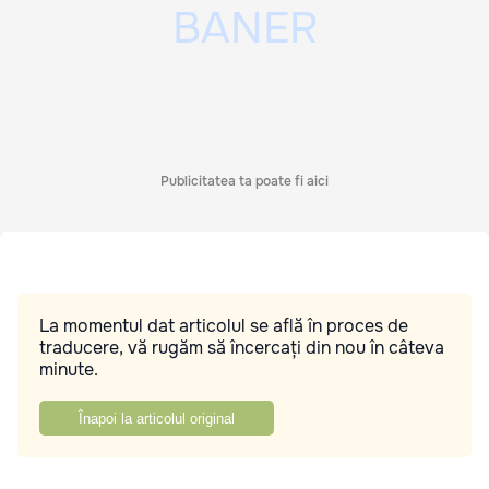
Publicitatea ta poate fi aici
La momentul dat articolul se află în proces de
traducere, vă rugăm să încercați din nou în câteva
minute.
Înapoi la articolul original