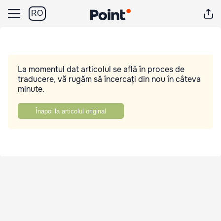
RO
La momentul dat articolul se află în proces de
traducere, vă rugăm să încercați din nou în câteva
minute.
Înapoi la articolul original